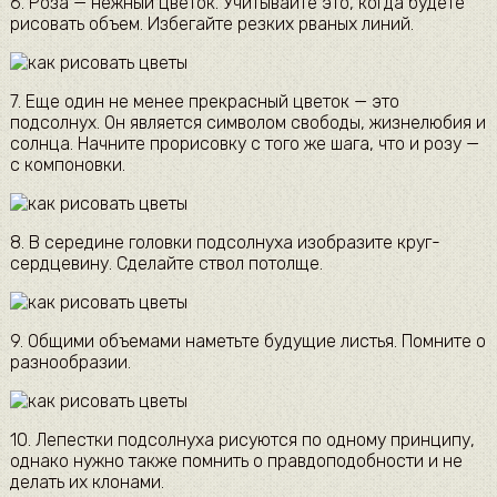
6. Роза — нежный цветок. Учитывайте это, когда будете
рисовать объем. Избегайте резких рваных линий.
7. Еще один не менее прекрасный цветок — это
подсолнух. Он является символом свободы, жизнелюбия и
солнца. Начните прорисовку с того же шага, что и розу —
с компоновки.
8. В середине головки подсолнуха изобразите круг-
сердцевину. Сделайте ствол потолще.
9. Общими объемами наметьте будущие листья. Помните о
разнообразии.
10. Лепестки подсолнуха рисуются по одному принципу,
однако нужно также помнить о правдоподобности и не
делать их клонами.