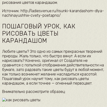
рисования цветов карандашом.
Источник: http://ladiesvenue.ru/risunki-karandashom-dlya-
nachinayushhix-cvety-poetapno/
ПОШАГОВЫЙ УРОК, КАК
РИСОВАТЬ ЦВЕТЫ
КАРАНДАШОМ
Любите цветы? Это одно из самых прекрасных творений
природы. Жаль только, что быстро вянут. А если их
нарисовать? Конечно, оригинал от Создателя не
сравнится с попыткой отображения действительности на
бумаге, зато радовать такие цветы будут в любой момент,
как только возникнет желание насладиться красотой.
Пошаговый урок научит тому, как рисовать цветы
карандашом, а если точнее — огненный первоцвет.
Внимательно рассмотрите образец: