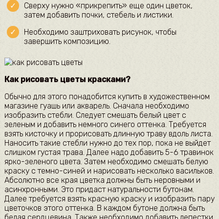
Сверху нужно «прикрепить» еще один цветок,
затем добавить почки, стебель и листики.
Необходимо заштриховать рисунок, чтобы
завершить композицию.
Как рисовать цветы красками?
Обычно для этого понадобится купить в художественном
магазине гуашь или акварель. Сначала необходимо
изобразить стебли. Следует смешать белый цвет с
зеленым и добавить немного синего оттенка. Требуется
взять кисточку и прорисовать длинную траву вдоль листа.
Наносить такие стебли нужно до тех пор, пока не выйдет
слишком густая трава. Далее надо добавить 5-6 травинок
ярко-зеленого цвета. Затем необходимо смешать белую
краску с темно-синей и нарисовать несколько васильков.
Абсолютно все края цветка должны быть неровными и
асинхронными. Это придаст натуральности бутонам.
Далее требуется взять красную краску и изобразить пару
цветочков этого оттенка. В каждом бутоне должна быть
белая сердцевина. Также необходимо добавить лепестки