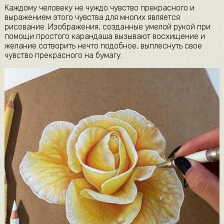
Каждому человеку не чуждо чувство прекрасного и
выражением этого чувства для многих является
рисование. Изображения, созданные умелой рукой при
помощи простого карандаша вызывают восхищение и
желание сотворить нечто подобное, выплеснуть свое
чувство прекрасного на бумагу.