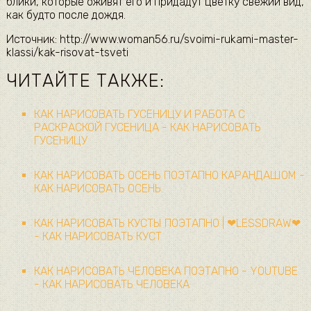
блики, которые оживят его и придадут цветку свежий вид,
как будто после дождя.
Источник: http://www.woman56.ru/svoimi-rukami-master-
klassi/kak-risovat-tsveti
ЧИТАЙТЕ ТАКЖЕ:
КАК НАРИСОВАТЬ ГУСЕНИЦУ И РАБОТА С
РАСКРАСКОЙ ГУСЕНИЦА - КАК НАРИСОВАТЬ
ГУСЕНИЦУ
КАК НАРИСОВАТЬ ОСЕНЬ ПОЭТАПНО КАРАНДАШОМ -
КАК НАРИСОВАТЬ ОСЕНЬ
КАК НАРИСОВАТЬ КУСТЫ ПОЭТАПНО | ❤LESSDRAW❤
- КАК НАРИСОВАТЬ КУСТ
КАК НАРИСОВАТЬ ЧЕЛОВЕКА ПОЭТАПНО - YOUTUBE
- КАК НАРИСОВАТЬ ЧЕЛОВЕКА