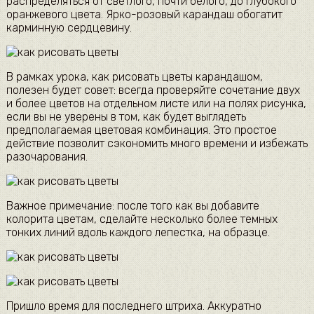
распределяться от светлого, почти белого, до глубокого
оранжевого цвета. Ярко-розовый карандаш обогатит
карминную сердцевину.
В рамках урока, как рисовать цветы карандашом,
полезен будет совет: всегда проверяйте сочетание двух
и более цветов на отдельном листе или на полях рисунка,
если вы не уверены в том, как будет выглядеть
предполагаемая цветовая комбинация. Это простое
действие позволит сэкономить много времени и избежать
разочарования.
Важное примечание: после того как вы добавите
колорита цветам, сделайте несколько более темных
тонких линий вдоль каждого лепестка, на образце.
Пришло время для последнего штриха. Аккуратно