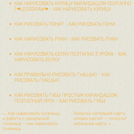
КАК НАРИСОВАТЬ КУРИЦУ КАРАНДАШОМ ПОЭТАПНО
| ❤LESSDRAW❤ - КАК НАРИСОВАТЬ КУРИЦУ
КАК РИСОВАТЬ ПОНИ? - КАК РИСОВАТЬ ПОНИ
КАК НАРИСОВАТЬ РУКИ - КАК РИСОВАТЬ РУКИ
КАК НАРИСОВАТЬ БЕЛКУ ПОЭТАПНО 3 УРОКА - КАК
НАРИСОВАТЬ БЕЛКУ
КАК ПРАВИЛЬНО РИСОВАТЬ ГУАШЬЮ - КАК
РИСОВАТЬ ГУАШЬЮ
КАК РИСОВАТЬ ГУБЫ ПРОСТЫМ КАРАНДАШОМ:
ПОЭТАПНЫЙ УРОК - КАК РИСОВАТЬ ГУБЫ
← Как нарисовать гусеницу
Геокульт натальная карта
и работа с раскраской
онлайн расчет — геокульт
гусеница — как нарисовать
натальная карта →
гусеницу