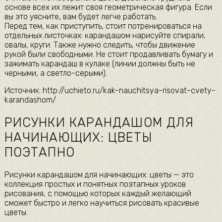
основе всех их лежит своя геометрическая фигура. Если
вы это уясните, вам будет легче работать.
Перед тем, как приступить, стоит потренироваться на
отдельных листочках: карандашом нарисуйте спирали,
овалы, круги. Также нужно следить, чтобы движение
рукой были свободными. Не стоит продавливать бумагу и
зажимать карандаш в кулаке (линии должны быть не
черными, а светло-серыми).
Источник: http://uchieto.ru/kak-nauchitsya-risovat-cvety-
karandashom/
РИСУНКИ КАРАНДАШОМ ДЛЯ
НАЧИНАЮЩИХ: ЦВЕТЫ
ПОЭТАПНО
Рисунки карандашом для начинающих: цветы — это
коллекция простых и понятных поэтапных уроков
рисования, с помощью которых каждый желающий
сможет быстро и легко научиться рисовать красивые
цветы.