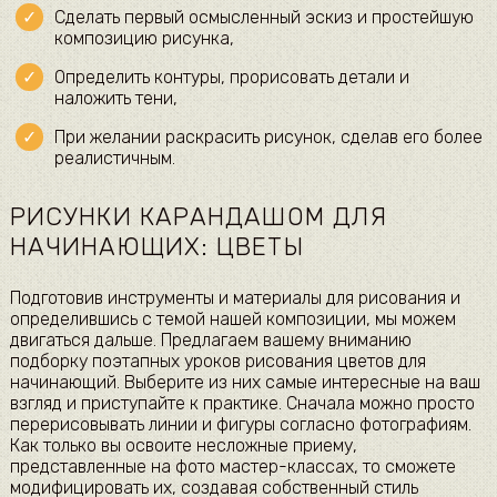
Сделать первый осмысленный эскиз и простейшую
композицию рисунка,
Определить контуры, прорисовать детали и
наложить тени,
При желании раскрасить рисунок, сделав его более
реалистичным.
РИСУНКИ КАРАНДАШОМ ДЛЯ
НАЧИНАЮЩИХ: ЦВЕТЫ
Подготовив инструменты и материалы для рисования и
определившись с темой нашей композиции, мы можем
двигаться дальше. Предлагаем вашему вниманию
подборку поэтапных уроков рисования цветов для
начинающий. Выберите из них самые интересные на ваш
взгляд и приступайте к практике. Сначала можно просто
перерисовывать линии и фигуры согласно фотографиям.
Как только вы освоите несложные приему,
представленные на фото мастер-классах, то сможете
модифицировать их, создавая собственный стиль