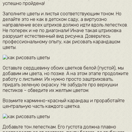
успешно пройдена!
Заполните цветы и листья соответствующим тоном. Но
делайте это не как в детском саду, а виртуозно:
направление всех штрихов должно идти вдоль лепестков.
Не поперек и не по диагонали! Иначе такая штриховка
разрушит естественный вид рисунка. Доверьтесь
профессиональному опыту, как рисовать карандашом
цветы.
Оставьте сердцевину обоих цветков белой (пустой), мы
добавим им цвета, но позже. А на этом этапе продолжите
работу с листьями. Их нужно просто заштриховать,
придать зеленую окраску. Не забудьте про верхушки
пестиков – обведите их желтым цветом.
Возьмите карминно-красный карандаш и проработайте
центральную часть каждого цветка.
Добавьте тон лепесткам. Его густота должна плавно