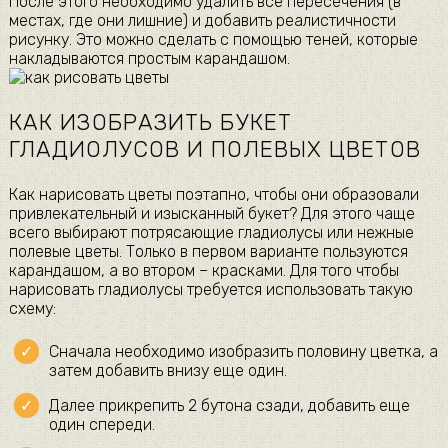
После этого необходимо удалить все пересечения (в
местах, где они лишние) и добавить реалистичности
рисунку. Это можно сделать с помощью теней, которые
накладываются простым карандашом.
КАК ИЗОБРАЗИТЬ БУКЕТ
ГЛАДИОЛУСОВ И ПОЛЕВЫХ ЦВЕТОВ
Как нарисовать цветы поэтапно, чтобы они образовали
привлекательный и изысканный букет? Для этого чаще
всего выбирают потрясающие гладиолусы или нежные
полевые цветы. Только в первом варианте пользуются
карандашом, а во втором – красками. Для того чтобы
нарисовать гладиолусы требуется использовать такую
схему:
Сначала необходимо изобразить половину цветка, а
затем добавить внизу еще один.
Далее прикрепить 2 бутона сзади, добавить еще
один спереди.