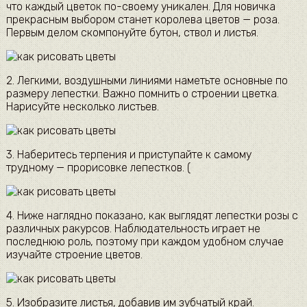
что каждый цветок по-своему уникален. Для новичка
прекрасным выбором станет королева цветов — роза.
Первым делом скомпонуйте бутон, ствол и листья.
2. Легкими, воздушными линиями наметьте основные по
размеру лепестки. Важно помнить о строении цветка.
Нарисуйте несколько листьев.
3. Наберитесь терпения и приступайте к самому
трудному — прорисовке лепестков. (
4. Ниже наглядно показано, как выглядят лепестки розы с
различных ракурсов. Наблюдательность играет не
последнюю роль, поэтому при каждом удобном случае
изучайте строение цветов.
5. Изобразите листья, добавив им зубчатый край.