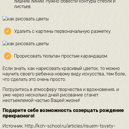
лишние линии. Нужно обвести контуры стебля и
листьев.
Удалить с картины первоначальную разметку.
Прорисовать тюльпан простым карандашом.
Если знать, как нарисовать красивый цветок, то можно
научить своего ребенка новому виду искусства, тем боле,
что сделать это очень просто.
Погрузитесь в атмосферу творчества и вдохновения, и
уже через несколько дней рисование станет
неотъемлемой частью Вашей жизни!
Подарите себе возможность созерцать рождение
прекрасного!
Источник: http://kch-school.ru/articles/risuem-tsvety-