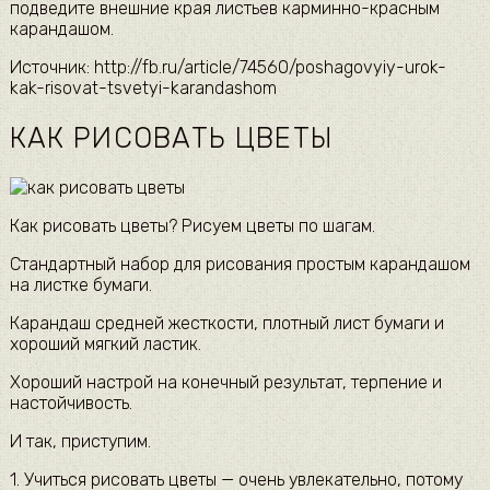
подведите внешние края листьев карминно-красным
карандашом.
Источник: http://fb.ru/article/74560/poshagovyiy-urok-
kak-risovat-tsvetyi-karandashom
КАК РИСОВАТЬ ЦВЕТЫ
Как рисовать цветы? Рисуем цветы по шагам.
Стандартный набор для рисования простым карандашом
на листке бумаги.
Карандаш средней жесткости, плотный лист бумаги и
хороший мягкий ластик.
Хороший настрой на конечный результат, терпение и
настойчивость.
И так, приступим.
1. Учиться рисовать цветы — очень увлекательно, потому