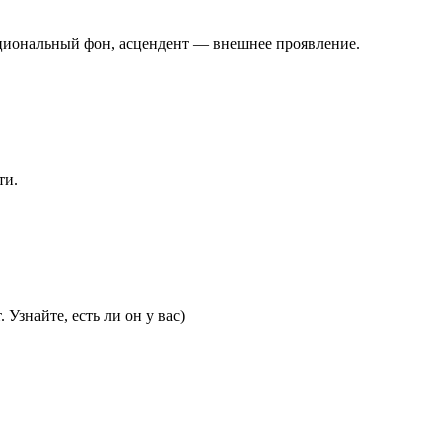
оциональный фон, асцендент — внешнее проявление.
ти.
Узнайте, есть ли он у вас)