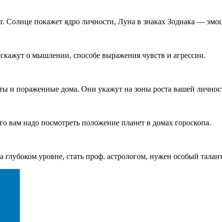
нт. Солнце покажет ядро личности, Луна в знаках Зодиака — эм
скажут о мышлении, способе выражения чувств и агрессии.
еты и пораженные дома. Они укажут на зоны роста вашей личнос
го вам надо посмотреть положение планет в домах гороскопа.
 глубоком уровне, стать проф. астрологом, нужен особый талант. 