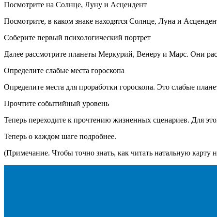
Посмотрите на Солнце, Луну и Асцендент
Посмотрите, в каком знаке находятся Солнце, Луна и Асценде
Соберите первый психологический портрет
Далее рассмотрите планеты Меркурий, Венеру и Марс. Они рас
Определите слабые места гороскопа
Определите места для проработки гороскопа. Это слабые план
Прочтите событийный уровень
Теперь переходите к прочтению жизненных сценариев. Для это
Теперь о каждом шаге подробнее.
(Примечание. Чтобы точно знать, как читать натальную карту на