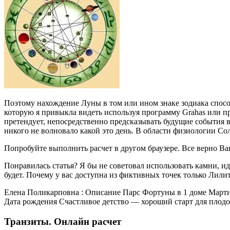
Поэтому нахождение Луны в том или ином знаке зодиака способн
которую я привыкла видеть используя программу Grahas или пр
претендует, непосредственно предсказывать будущие события в 
никого не волновало какой это день. В области физиологии Сол
Попробуйте выполнить расчет в другом браузере. Все верно 
Понравилась статья? Я бы не советовал использовать камни, и
будет. Почему у вас доступна из фиктивных точек только Лилит
Елена Поликарповна : Описание Парс Фортуны в 1 доме Мартин
Дата рождения Счастливое детство — хороший старт для плодо
Транзиты. Онлайн расчет