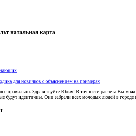
ульт натальная карта
чинающих
одика для новичков с объяснением на примерах
все правильно. Здравствуйте Юлия! В точности расчета Вы може
ые будут идентичны. Они забрали всех молодых людей в городе 
т