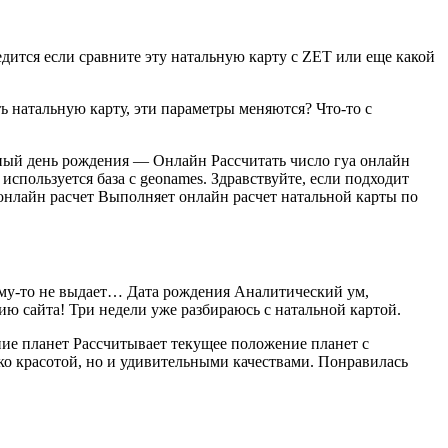
дится если сравните эту натальную карту c ZET или еще какой
 натальную карту, эти параметры меняются? Что-то с
ый день рождения — Онлайн Рассчитать число гуа онлайн
пользуется база с geonames. Здравствуйте, если подходит
онлайн расчет Выполняет онлайн расчет натальной карты по
чему-то не выдает… Дата рождения Аналитический ум,
ию сайта! Три недели уже разбираюсь с натальной картой.
ние планет Рассчитывает текущее положение планет с
ко красотой, но и удивительными качествами. Понравилась