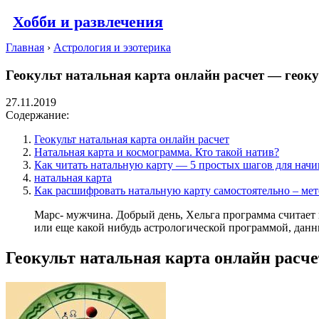
Хобби и развлечения
Главная
›
Астрология и эзотерика
Геокульт натальная карта онлайн расчет — геок
27.11.2019
Содержание:
Геокульт натальная карта онлайн расчет
Натальная карта и космограмма. Кто такой натив?
Как читать натальную карту — 5 простых шагов для на
натальная карта
Как расшифровать натальную карту самостоятельно – мет
Марс- мужчина. Добрый день, Хельга программа считает 
или еще какой нибудь астрологической программой, данн
Геокульт натальная карта онлайн расче