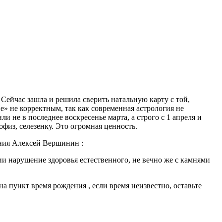
 Сейчас зашла и решила сверить натальную карту с той,
» не корректным, так как современная астрология не
 не в последнее воскресенье марта, а строго с 1 апреля и
офиз, селезенку. Это огромная ценность.
ения Алексей Вершинин :
ии нарушение здоровья естественного, не вечно же с камнями
 пункт время рождения , если время неизвестно, оставьте