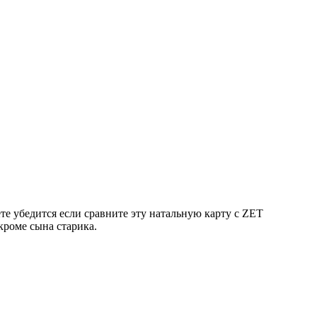
те убедится если сравните эту натальную карту c ZET
кроме сына старика.