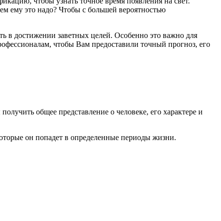
фикацию, чтобы узнать точное время появления на свет.
чем ему это надо? Чтобы с большей вероятностью
ть в достижении заветных целей. Особенно это важно для
профессионалам, чтобы Вам предоставили точный прогноз, его
 получить общее представление о человеке, его характере и
 которые он попадет в определенные периоды жизни.