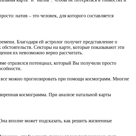
просто: натив – это человек, для которого составляется
ремени. Благодаря ей астролог получит представление о
 обстоятельств. Секторы на карте, которые показывают эти
дения их невозможно верно рассчитать.
рамме отразился потенциал, который Вы получили просто
особности.
 не все можно прогнозировать при помощи космограмм. Многие
сширенная космограмма. При анализе натальной карты
а. Она вполне может подсказать, как решить жизненные