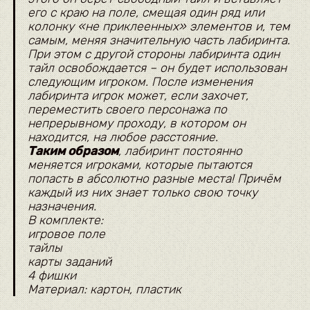
его с краю на поле, смещая один ряд или
колонку «не приклеенных» элементов и, тем
самым, меняя значительную часть лабиринта.
При этом с другой стороны лабиринта один
тайл освобождается – он будет использован
следующим игроком. После изменения
лабиринта игрок может, если захочет,
переместить своего персонажа по
непрерывному проходу, в котором он
находится, на любое расстояние.
Таким образом
, лабиринт постоянно
меняется игроками, которые пытаются
попасть в абсолютно разные места! Причём
каждый из них знает только свою точку
назначения.
В комплекте:
игровое поле
тайлы
карты заданий
4 фишки
Материал: картон, пластик