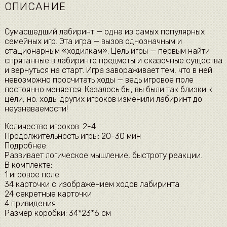
ОПИСАНИЕ
Сумасшедший лабиринт — одна из самых популярных
семейных игр. Эта игра — вызов однозначным и
стационарным «ходилкам». Цель игры — первым найти
спрятанные в лабиринте предметы и сказочные существа
и вернуться на старт. Игра завораживает тем, что в ней
невозможно просчитать ходы — ведь игровое поле
постоянно меняется. Казалось бы, вы были так близки к
цели, но. ходы других игроков изменили лабиринт до
неузнаваемости!
Количество игроков: 2-4
Продолжительность игры: 20-30 мин
Подробнее:
Развивает логическое мышление, быстроту реакции.
В комплекте:
1 игровое поле
34 карточки с изображением ходов лабиринта
24 секретные карточки
4 привидения
Размер коробки: 34*23*6 см