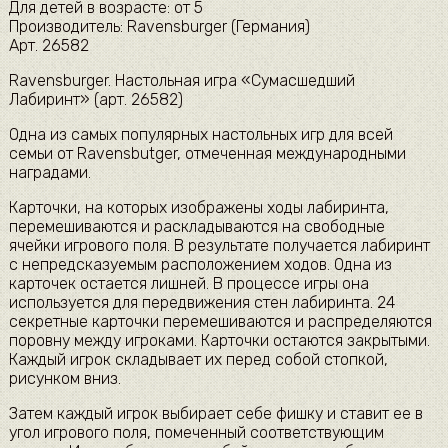
Для детей в возрасте: от 5
Производитель: Ravensburger (Германия)
Арт. 26582
Ravensburger. Настольная игра «Сумасшедший
Лабиринт» (арт. 26582)
Одна из самых популярных настольных игр для всей
семьи от Ravensbutger, отмеченная международными
наградами.
Карточки, на которых изображены ходы лабиринта,
перемешиваются и раскладываются на свободные
ячейки игрового поля. В результате получается лабиринт
с непредсказуемым расположением ходов. Одна из
карточек остается лишней. В процессе игры она
используется для передвижения стен лабиринта. 24
секретные карточки перемешиваются и распределяются
поровну между игроками. Карточки остаются закрытыми.
Каждый игрок складывает их перед собой стопкой,
рисунком вниз.
Затем каждый игрок выбирает себе фишку и ставит ее в
угол игрового поля, помеченный соответствующим