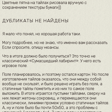
Цветные пятна на тайлах рисовала вручную с
сохранением текстуры бумаги))
ДУБЛИКАТЫ НЕ НАЙДЕНЫ
Я мало что понял, но хорошая работа таки.
Могу подробнее, но не знаю, что именно вам рассказать.
Если спросите, опишу нюансы.
Что в итоге должно было получиться? Это точно не
классический «Сумасшедший лабиринт». У него есть
игровое поле.
Поле планировалось, и поэтому остался картон. Но после
изготовления тайлов оказалось, что они между собой
вообще не скользят, и было решено играть без поля, а
статичные тайлы пометить и из них то самое поле
выложить. В итоге играется пустыми тайлами, сверху на
них лежат жетоны сокровищ, и перемещаются они
классически, линиями промеж условно статичных тайлов.
А, ну и поле было бы почти 50х50, а это проблемы с