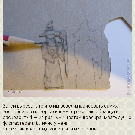
Затем вырезать то,что мы обвели,нарисовать самих
волшебников по зеркальному отражению образца и
раскрасить 4 — мя разными цветами(раскрашивать лучше
фломастерами). Лично у меня
это:синий,красный,фиолетовый и зелёный.