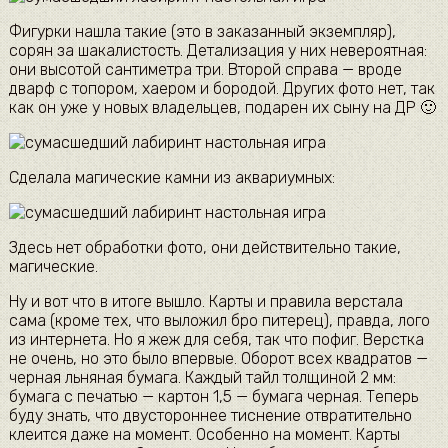
Фигурки нашла такие (это в заказанный экземпляр),
сорян за шакалистость. Детализация у них невероятная:
они высотой сантиметра три. Второй справа — вроде
дварф с топором, хаером и бородой. Других фото нет, так
как он уже у новых владельцев, подарен их сыну на ДР 🙂
Сделала магические камни из аквариумных:
Здесь нет обработки фото, они действительно такие,
магические.
Ну и вот что в итоге вышло. Карты и правила верстала
сама (кроме тех, что выложил бро питерец), правда, лого
из интернета. Но я жеж для себя, так что пофиг. Верстка
не очень, но это было впервые. Оборот всех квадратов —
черная льняная бумага. Каждый тайл толщиной 2 мм:
бумага с печатью — картон 1,5 — бумага черная. Теперь
буду знать, что двустороннее тиснение отвратительно
клеится даже на момент. Особенно на момент. Карты