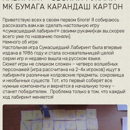
МК БУМАГА КАРАНДАШ КАРТОН
Приветствую всех в своём первом блоге! Я собираюсь
рассказать вам,как сделать настольную игру
«сумасшедший лабиринт» своими руками(как вы,скорее
всего уже по названию поняли).
Немного об игре:
Настольная игра Сумасшедший Лабиринт была впервые
издана в 1986 году и стала основательницей целой
серии игр и недавно вышла на русском языке.
Сюжет игры не слишком сложен – четверо волшебных
персонажей (игра рассчитана на 2-4х игроков) ищут в
лабиринте различные колдовские предметы, сокровища
и необычных существ. Тот, кто первый соберёт все
нужные компоненты и вернётся в начальную точку –
станет победителем… Проблема только в том, что каждый
ход лабиринт меняется!