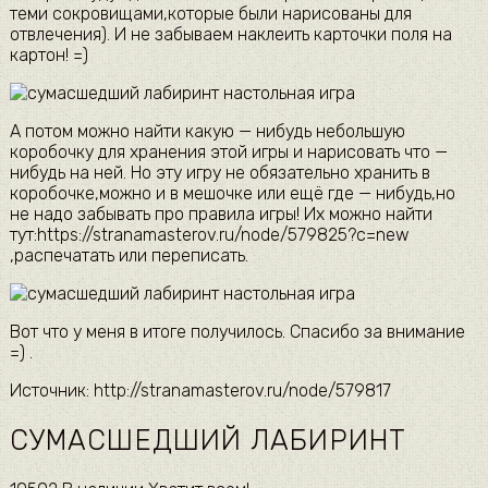
теми сокровищами,которые были нарисованы для
отвлечения). И не забываем наклеить карточки поля на
картон! =)
А потом можно найти какую — нибудь небольшую
коробочку для хранения этой игры и нарисовать что —
нибудь на ней. Но эту игру не обязательно хранить в
коробочке,можно и в мешочке или ещё где — нибудь,но
не надо забывать про правила игры! Их можно найти
тут:https://stranamasterov.ru/node/579825?c=new
,распечатать или переписать.
Вот что у меня в итоге получилось. Спасибо за внимание
=) .
Источник: http://stranamasterov.ru/node/579817
СУМАСШЕДШИЙ ЛАБИРИНТ