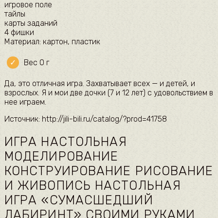
игровое поле
тайлы
карты заданий
4 фишки
Материал: картон, пластик
Вес 0 г
Да, это отличная игра. Захватывает всех — и детей, и
взрослых. Я и мои две дочки (7 и 12 лет) с удовольствием в
нее играем.
Источник: http://jili-bili.ru/catalog/?prod=41758
ИГРА НАСТОЛЬНАЯ
МОДЕЛИРОВАНИЕ
КОНСТРУИРОВАНИЕ РИСОВАНИЕ
И ЖИВОПИСЬ НАСТОЛЬНАЯ
ИГРА «СУМАСШЕДШИЙ
ЛАБИРИНТ» СВОИМИ РУКАМИ