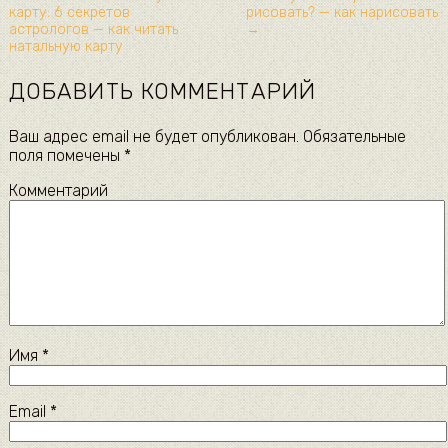
карту: 6 секретов
рисовать? — как нарисовать
астрологов — как читать
→
натальную карту
ДОБАВИТЬ КОММЕНТАРИЙ
Ваш адрес email не будет опубликован.
Обязательные
поля помечены
*
Комментарий
Имя
*
Email
*