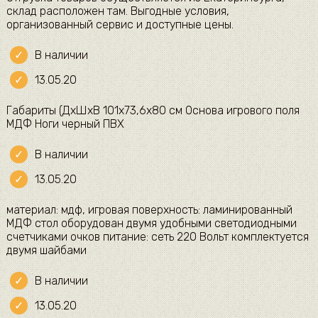
склад расположен там. Выгодные условия,
организованный сервис и доступные цены.
В наличии
13.05.20
Габариты (ДхШхВ 101х73,6х80 см Основа игрового поля
МДФ Ноги черный ПВХ
В наличии
13.05.20
материал: мдф, игровая поверхность: ламинированный
МДФ стол оборудован двумя удобными светодиодными
счетчиками очков питание: сеть 220 Вольт комплектуется
двумя шайбами
В наличии
13.05.20