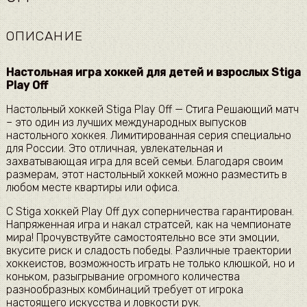
ОПИСАНИЕ
Настольная игра хоккей для детей и взрослых Stiga
Play Off
Настольный хоккей Stiga Play Off — Стига Решающий матч
– это один из лучших международных выпусков
настольного хоккея. Лимитированная серия специально
для России. Это отличная, увлекательная и
захватывающая игра для всей семьи. Благодаря своим
размерам, этот настольный хоккей можно разместить в
любом месте квартиры или офиса.
С Stiga хоккей Play Off дух соперничества гарантирован.
Напряженная игра и накал стратсей, как на чемпионате
мира! Прочувствуйте самостоятельно все эти эмоции,
вкусите риск и сладость победы. Различные траектории
хоккеистов, возможность играть не только клюшкой, но и
коньком, разыгрывание огромного количества
разнообразных комбинаций требует от игрока
настоящего искусства и ловкости рук.