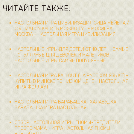
ЧИТАЙТЕ ТАКЖЕ:
НАСТОЛЬНАЯ ИГРА ЦИВИЛИЗАЦИЯ СИДА МЕЙЕРА /
CIVILIZATION КУПИТЬ МОЖНО ТУТ - МОСИГРА
МОСКВА - НАСТОЛЬНАЯ ИГРА ЦИВИЛИЗАЦИЯ
НАСТОЛЬНЫЕ ИГРЫ ДЛЯ ДЕТЕЙ ОТ 10 ЛЕТ — САМЫЕ
ПОПУЛЯРНЫЕ ДЛЯ ДЕВОЧЕК И МАЛЬЧИКОВ -
НАСТОЛЬНЫЕ ИГРЫ САМЫЕ ПОПУЛЯРНЫЕ
НАСТОЛЬНАЯ ИГРА FALLOUT (НА РУССКОМ ЯЗЫКЕ) -
КУПИТЬ В МИНСКЕ ПО НИЗКОЙ ЦЕНЕ - НАСТОЛЬНАЯ
ИГРА ФОЛЛАУТ
НАСТОЛЬНАЯ ИГРА БАРАБАШКА | ХАЛАБУДКА -
БАРАБАШКА ИГРА НАСТОЛЬНАЯ
ОБЗОР НАСТОЛЬНОЙ ИГРЫ; ГНОМЫ-ВРЕДИТЕЛИ; |
ПРОСТО МАМА - ИГРА НАСТОЛЬНАЯ ГНОМЫ
ВРЕДИТЕЛИ