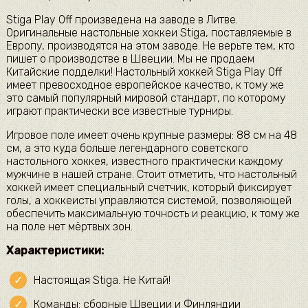
Stiga Play Off произведена на заводе в Литве.
Оригинальные настольные хоккеи Stiga, поставляемые в
Европу, производятся на этом заводе. Не верьте тем, кто
пишет о производстве в Швеции. Мы не продаем
Китайские подделки! Настольный хоккей Stiga Play Off
имеет превосходное европейское качество, к тому же
это самый популярный мировой стандарт, по которому
играют практически все известные турниры.
Игровое поле имеет очень крупные размеры: 88 см на 48
см, а это куда больше легендарного советского
настольного хоккея, известного практически каждому
мужчине в нашей стране. Стоит отметить, что настольный
хоккей имеет специальный счетчик, который фиксирует
голы, а хоккеисты управляются системой, позволяющей
обеспечить максимальную точность и реакцию, к тому же
на поле нет мёртвых зон.
Характеристики:
Настоящая Stiga. Не Китай!
Команды: сборные Швеции и Финляндии