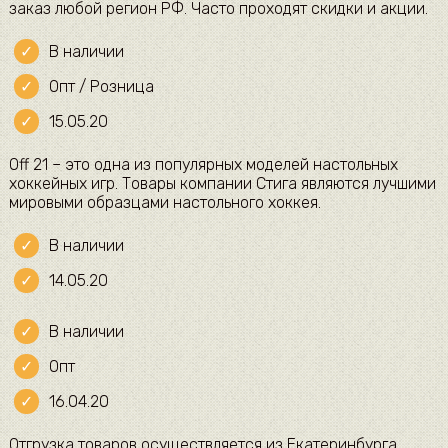
заказ любой регион РФ. Часто проходят скидки и акции.
В наличии
Опт / Розница
15.05.20
Off 21 – это одна из популярных моделей настольных
хоккейных игр. Товары компании Стига являются лучшими
мировыми образцами настольного хоккея.
В наличии
14.05.20
В наличии
Опт
16.04.20
Отгрузка товаров осуществляется из Екатеринбурга,