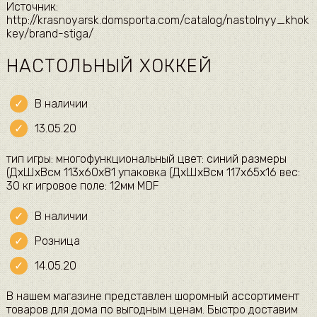
Источник:
http://krasnoyarsk.domsporta.com/catalog/nastolnyy_khok
key/brand-stiga/
НАСТОЛЬНЫЙ ХОККЕЙ
В наличии
13.05.20
тип игры: многофункциональный цвет: синий размеры
(ДхШхВсм 113x60x81 упаковка (ДхШхВсм 117х65х16 вес:
30 кг игровое поле: 12мм MDF
В наличии
Розница
14.05.20
В нашем магазине представлен шоромный ассортимент
товаров для дома по выгодным ценам. Быстро доставим