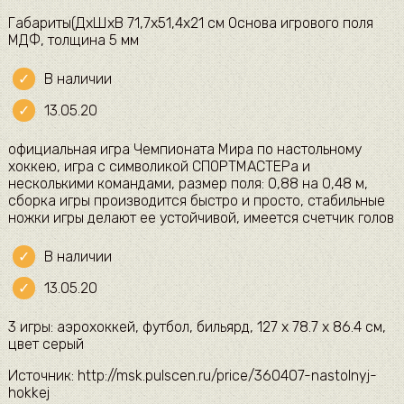
Габариты(ДхШхВ 71,7х51,4х21 см Основа игрового поля
МДФ, толщина 5 мм
В наличии
13.05.20
официальная игра Чемпионата Мира по настольному
хоккею, игра с символикой СПОРТМАСТЕРа и
несколькими командами, размер поля: 0,88 на 0,48 м,
сборка игры производится быстро и просто, стабильные
ножки игры делают ее устойчивой, имеется счетчик голов
В наличии
13.05.20
3 игры: аэрохоккей, футбол, бильярд, 127 х 78.7 х 86.4 см,
цвет серый
Источник: http://msk.pulscen.ru/price/360407-nastolnyj-
hokkej