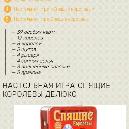
Настольная игра «Спящие королевы»
Настольная игра Спящие королевы
— 39 особых карт:
— 12 королев
— 8 королей
— 5 шутов
— 4 рыцаря
— 4 сонных зелья
— 3 волшебные палочки
— 3 дракона
НАСТОЛЬНАЯ ИГРА СПЯЩИЕ
КОРОЛЕВЫ ДЕЛЮКС