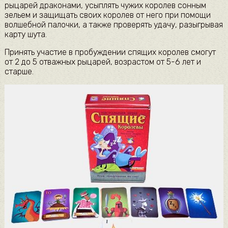
рыцарей драконами, усыплять чужих королев сонным
зельем и защищать своих королев от него при помощи
волшебной палочки, а также проверять удачу, разыгрывая
карту шута.
Принять участие в пробуждении спящих королев смогут
от 2 до 5 отважных рыцарей, возрастом от 5-6 лет и
старше.