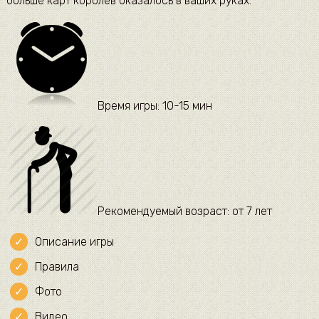
больше карт королев оказалось в ваших руках.
Время игры: 10-15 мин
Рекомендуемый возраст: от 7 лет
Описание игры
Правила
Фото
Видео