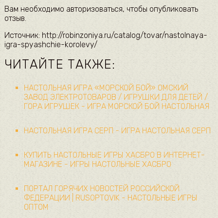
Вам необходимо авторизоваться, чтобы опубликовать
отзыв.
Источник: http://robinzoniya.ru/catalog/tovar/nastolnaya-
igra-spyashchie-korolevy/
ЧИТАЙТЕ ТАКЖЕ:
НАСТОЛЬНАЯ ИГРА «МОРСКОЙ БОЙ» ОМСКИЙ
ЗАВОД ЭЛЕКТРОТОВАРОВ / ИГРУШКИ ДЛЯ ДЕТЕЙ /
ГОРА ИГРУШЕК - ИГРА МОРСКОЙ БОЙ НАСТОЛЬНАЯ
НАСТОЛЬНАЯ ИГРА СЕРП - ИГРА НАСТОЛЬНАЯ СЕРП
КУПИТЬ НАСТОЛЬНЫЕ ИГРЫ ХАСБРО В ИНТЕРНЕТ-
МАГАЗИНЕ - ИГРЫ НАСТОЛЬНЫЕ ХАСБРО
ПОРТАЛ ГОРЯЧИХ НОВОСТЕЙ РОССИЙСКОЙ
ФЕДЕРАЦИИ | RUSOPTOVIK - НАСТОЛЬНЫЕ ИГРЫ
ОПТОМ