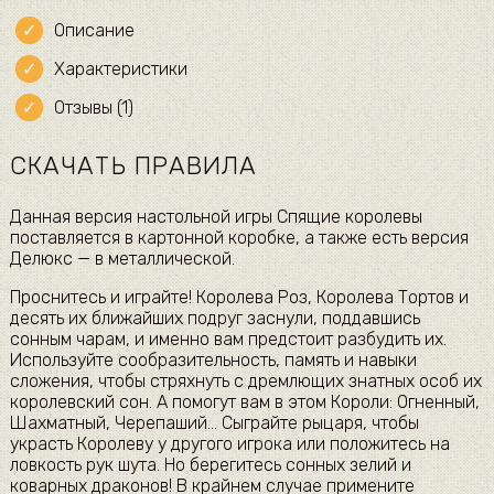
Описание
Характеристики
Отзывы (1)
СКАЧАТЬ ПРАВИЛА
Данная версия настольной игры Спящие королевы
поставляется в картонной коробке, а также есть версия
Делюкс — в металлической.
Проснитесь и играйте! Королева Роз, Королева Тортов и
десять их ближайших подруг заснули, поддавшись
сонным чарам, и именно вам предстоит разбудить их.
Используйте сообразительность, память и навыки
сложения, чтобы стряхнуть с дремлющих знатных особ их
королевский сон. А помогут вам в этом Короли: Огненный,
Шахматный, Черепаший… Сыграйте рыцаря, чтобы
украсть Королеву у другого игрока или положитесь на
ловкость рук шута. Но берегитесь сонных зелий и
коварных драконов! В крайнем случае примените