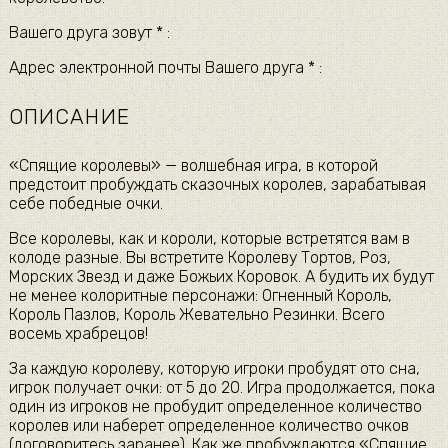
Вашего друга зовут * :
Адрес электронной почты Вашего друга * :
ОПИСАНИЕ
«Спящие королевы» — волшебная игра, в которой
предстоит пробуждать сказочных королев, зарабатывая
себе победные очки.
Все королевы, как и короли, которые встретятся вам в
колоде разные. Вы встретите Королеву Тортов, Роз,
Морских Звезд и даже Божьих Коровок. А будить их будут
не менее колоритные персонажи: Огненный Король,
Король Пазлов, Король Жевательно Резинки. Всего
восемь храбрецов!
За каждую королеву, которую игроки пробудят ото сна,
игрок получает очки: от 5 до 20. Игра продолжается, пока
один из игроков не пробудит определенное количество
королев или наберет определенное количество очков
(договоритесь заранее). Как же пробуждаются «Спящие