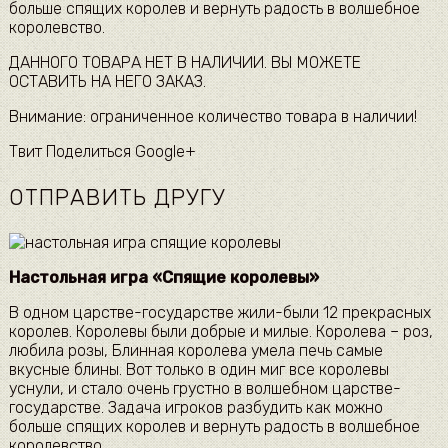
больше спящих королев и вернуть радость в волшебное
королевство.
ДАННОГО ТОВАРА НЕТ В НАЛИЧИИ. ВЫ МОЖЕТЕ
ОСТАВИТЬ НА НЕГО ЗАКАЗ.
Внимание: ограниченное количество товара в наличии!
Твит Поделиться Google+
ОТПРАВИТЬ ДРУГУ
Настольная игра «Спящие королевы»
В одном царстве-государстве жили-были 12 прекрасных
королев. Королевы были добрые и милые. Королева – роз,
любила розы, Блинная королева умела печь самые
вкусные блины. Вот только в один миг все королевы
уснули, и стало очень грустно в волшебном царстве-
государстве. Задача игроков разбудить как можно
больше спящих королев и вернуть радость в волшебное
королевство.