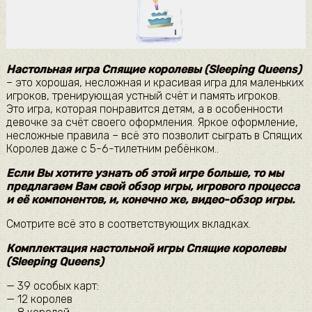
Настольная игра Спящие королевы (Sleeping Queens)
– это хорошая, несложная и красивая игра для маленьких
игроков, тренирующая устный счёт и память игроков.
Это игра, которая понравится детям, а в особенности
девочке за счёт своего оформления. Яркое оформление,
несложные правила – всё это позволит сыграть в Спящих
Королев даже с 5-6-тилетним ребёнком..
Если Вы хотите узнать об этой игре больше, то мы
предлагаем Вам свой обзор игры, игрового процесса
и её компонентов, и, конечно же, видео-обзор игры.
Смотрите всё это в соответствующих вкладках.
Комплектация настольной игры Спящие королевы
(Sleeping Queens)
— 39 особых карт:
— 12 королев