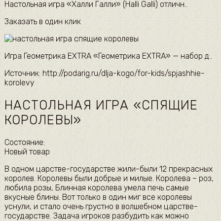
Настольная игра «Халли Галли» (Halli Galli) отличн..
Заказать в один клик
Игра Геометрика EXTRA «Геометрика EXTRA» — набор д..
Источник: http://podarig.ru/dlja-kogo/for-kids/spjashhie-
korolevy
НАСТОЛЬНАЯ ИГРА «СПЯЩИЕ
КОРОЛЕВЫ»
Состояние:
Новый товар
В одном царстве-государстве жили-были 12 прекрасных
королев. Королевы были добрые и милые. Королева – роз,
любила розы, Блинная королева умела печь самые
вкусные блины. Вот только в один миг все королевы
уснули, и стало очень грустно в волшебном царстве-
государстве. Задача игроков разбудить как можно