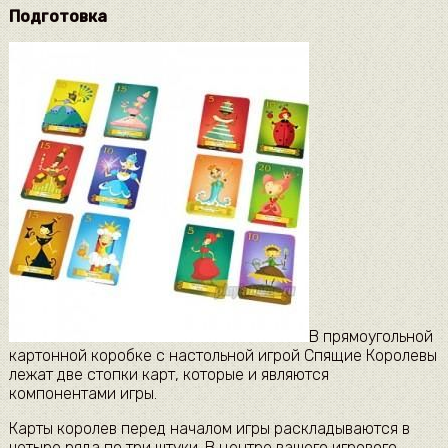
Подготовка
В прямоугольной
картонной коробке с настольной игрой Спящие Королевы
лежат две стопки карт, которые и являются
компонентами игры.
Карты королев перед началом игры раскладываются в
четыре ряда по три штуки. В центре вашего игрового