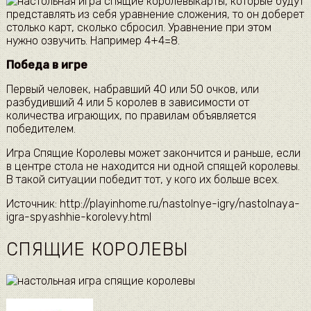
карты, которые будут
представлять из себя уравнение сложения, то он доберет
столько карт, сколько сбросил. Уравнение при этом
нужно озвучить. Например 4+4=8.
Победа в игре
Первый человек, набравший 40 или 50 очков, или
разбудивший 4 или 5 королев в зависимости от
количества играющих, по правилам объявляется
победителем.
Игра Спящие Королевы может закончится и раньше, если
в центре стола не находится ни одной спящей королевы.
В такой ситуации победит тот, у кого их больше всех.
Источник: http://playinhome.ru/nastolnye-igry/nastolnaya-
igra-spyashhie-korolevy.html
СПЯЩИЕ КОРОЛЕВЫ