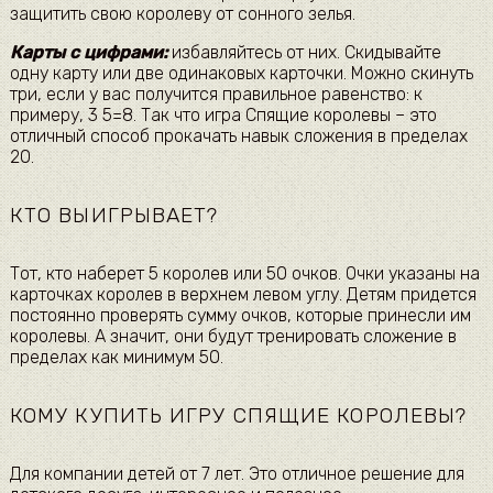
защитить свою королеву от сонного зелья.
Карты с цифрами:
избавляйтесь от них. Скидывайте
одну карту или две одинаковых карточки. Можно скинуть
три, если у вас получится правильное равенство: к
примеру, 3 5=8. Так что игра Спящие королевы – это
отличный способ прокачать навык сложения в пределах
20.
КТО ВЫИГРЫВАЕТ?
Тот, кто наберет 5 королев или 50 очков. Очки указаны на
карточках королев в верхнем левом углу. Детям придется
постоянно проверять сумму очков, которые принесли им
королевы. А значит, они будут тренировать сложение в
пределах как минимум 50.
КОМУ КУПИТЬ ИГРУ СПЯЩИЕ КОРОЛЕВЫ?
Для компании детей от 7 лет. Это отличное решение для