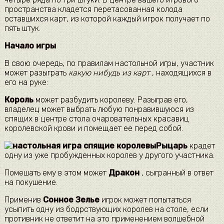
пространства кладется перетасованная колода
оставшихся карт, из которой каждый игрок получает по
пять штук.
Начало игры
В свою очередь, по правилам настольной игры, участник
может разыграть
какую нибудь из карт
, находящихся в
его на руке:
Король
может разбудить королеву. Разыграв его,
владелец может выбрать любую понравившуюся из
спящих в центре стола очаровательных красавиц
королевской крови и помещает ее перед собой.
Рыцарь
крадет
одну из уже пробужденных королев у другого участника.
Помешать ему в этом может
Дракон
, сыгранный в ответ
на покушение.
Применив
Сонное Зелье
игрок может попытаться
усыпить одну из бодрствующих королев на столе, если
противник не ответит на это применением волшебной