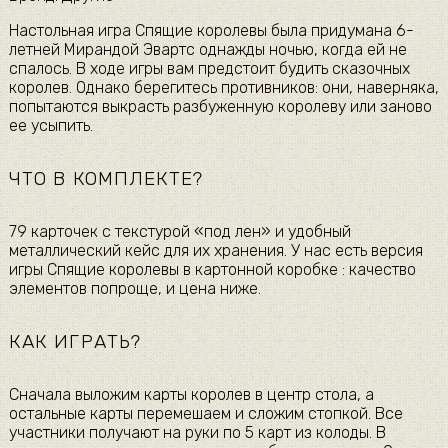
Настольная игра Спящие королевы была придумана 6-
летней Мирандой Эвартс однажды ночью, когда ей не
спалось. В ходе игры вам предстоит будить сказочных
королев. Однако берегитесь противников: они, наверняка,
попытаются выкрасть разбуженную королеву или заново
ее усыпить.
ЧТО В КОМПЛЕКТЕ?
79 карточек с текстурой «под лен» и удобный
металлический кейс для их хранения. У нас есть версия
игры Спящие королевы в картонной коробке : качество
элементов попроще, и цена ниже.
КАК ИГРАТЬ?
Сначала выложим карты королев в центр стола, а
остальные карты перемешаем и сложим стопкой. Все
участники получают на руки по 5 карт из колоды. В