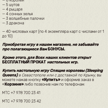
— 8 королей
— 5 шутов
— 4 рыцаря
— 4 сонных зелья
— 3 волшебные палочки
— 3 дракона
— 40 числовых карт (по 4 экземпляра карт с числами от 1
до 10)
Приобретая игру в нашем магазине, не забывайте
про полагающиеся Вам
БОНУСЫ
.
Кроме этого, для Всех наших клиентов открыт
БЕСПЛАТНЫЙ ПРОКАТ
настольных игр.
Купить настольную игру
Спящие королевы (Sleeping
Queens)
в Севастополе или с доставкой по Крыму,
вы
можете нажав кнопку
«Купить»
и оформив заказ в
«
Корзине»
либо позвонив нам по телефонам:
МТС +7 978 700 23 41
МТС +7 978 700 23 42