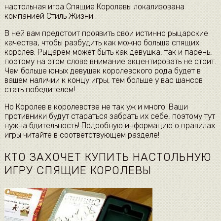
настольная игра Спящие Королевы локализована
компанией Стиль Жизни .
В ней вам предстоит проявить свои истинно рыцарские
качества, чтобы разбудить как можно больше спящих
королев. Рыцарем может быть как девушка, так и парень,
поэтому на этом слове внимание акцентировать не стоит.
Чем больше юных девушек королевского рода будет в
вашем наличии к концу игры, тем больше у вас шансов
стать победителем!
Но Королев в королевстве не так уж и много. Ваши
противники будут стараться забрать их себе, поэтому тут
нужна бдительность! Подробную информацию о правилах
игры читайте в соответствующем разделе!
КТО ЗАХОЧЕТ КУПИТЬ НАСТОЛЬНУЮ
ИГРУ СПЯЩИЕ КОРОЛЕВЫ