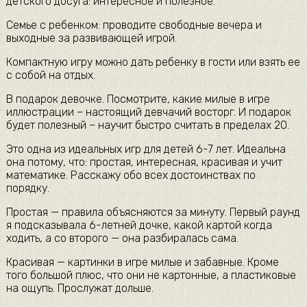
детского досуга: интересное и полезное.
Семье с ребенком: проводите свободные вечера и
выходные за развивающей игрой.
Компактную игру можно дать ребенку в гости или взять ее
с собой на отдых.
В подарок девочке. Посмотрите, какие милые в игре
иллюстрации – настоящий девчачий восторг. И подарок
будет полезный – научит быстро считать в пределах 20.
Это одна из идеальных игр для детей 6-7 лет. Идеальна
она потому, что: простая, интересная, красивая и учит
математике. Расскажу обо всех достоинствах по
порядку.
Простая — правила объясняются за минуту. Первый раунд
я подсказывала 6-летней дочке, какой картой когда
ходить, а со второго — она разбиралась сама.
Красивая — картинки в игре милые и забавные. Кроме
того большой плюс, что они не картонные, а пластиковые
на ощупь. Прослужат дольше.