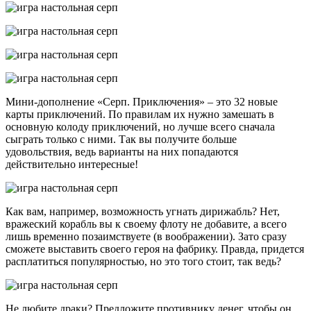
Мини-дополнение «Серп. Приключения» – это 32 новые
карты приключений. По правилам их нужно замешать в
основную колоду приключений, но лучше всего сначала
сыграть только с ними. Так вы получите больше
удовольствия, ведь варианты на них попадаются
действительно интересные!
Как вам, например, возможность угнать дирижабль? Нет,
вражеский корабль вы к своему флоту не добавите, а всего
лишь временно позаимствуете (в воображении). Зато сразу
сможете выставить своего героя на фабрику. Правда, придется
расплатиться популярностью, но это того стоит, так ведь?
Не любите драки? Предложите противнику денег, чтобы он