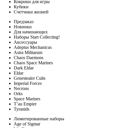
Коврики для игры
Кубики
Счетчики жизней
Предзаказ
Новинки
Для начинающих
Наборы Start Collecting!
Аксессуары
Adeptus Mechanicus
Astra Militarum
Chaos Daemons
Chaos Space Marines
Dark Eldar
Eldar
Genestealer Cults
Imperial Forces
Necrons
Orks
Space Marines
T’au Empire
Tyranids
Лимитированные наборы
Age of Sigmar