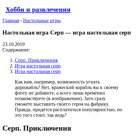
Хобби и развлечения
Главная
›
Настольные игры
Настольная игра Серп — игра настольная серп
23.10.2019
Содержание:
Серп. Приключения
Игра настольная серп
Игра настольная серп
Как вам, например, возможность угнать
дирижабль? Нет, вражеский корабль вы к своему
флоту не добавите, а всего лишь временно
позаимствуете (в воображении). Зато сразу
сможете выставить своего героя на фабрику.
Правда, придется расплатиться популярностью, но
это того стоит, так ведь?
Серп. Приключения