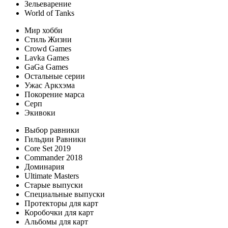
Зельеварение
World of Tanks
Мир хобби
Стиль Жизни
Crowd Games
Lavka Games
GaGa Games
Остальные серии
Ужас Аркхэма
Покорение марса
Серп
Экивоки
Выбор равники
Гильдии Равники
Core Set 2019
Commander 2018
Доминария
Ultimate Masters
Старые выпуски
Специальные выпуски
Протекторы для карт
Коробочки для карт
Альбомы для карт