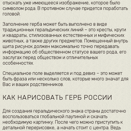
отыскать уже имеющееся изображение, которое было
символом рода. В противном случае придется поработать
головой.
Заполнение герба может быть выполнено в виде
традиционных геральдических линий – это кресты, круги
и квадраты, стилизованных естественных и мифических
животных, а также других предметов. Помещенный внутрь
щита рисунок должен максимально точно передавать
информацию об общественном статусе вашего рода, его
заслугах перед обществом и отличительных
особенностях.
Специальное поле выделяется и под девиз – это может
быть фраза или несколько слов, которые много значат для
Вас и ваших родственников.
КАК НАРИСОВАТЬ ГЕРБ РОССИИ
Для создания геральдического знака страны достаточно
воспользоваться глобальной паутиной и скачать
необходимую картинку. После чего можно приступить к
детальной перерисовке, а начать стоит с центра. Ведь