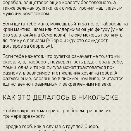
серебра, олицетворяющие красоту бесполезного, а
также зеленая рулетка как символ иронии над главным
мужским комплексом.
Если щита тебе мало, можешь выйти за поле, набросив на
край мантию, шлем или поддерживающую фигуру (у нас
это золотая Анна Семенович). Также можешь протянуть
ленточку с девизом («Верю и жду сто семьдесят
долларов за баррель»).
Если тебе кажется, что рулетка означает не то, что мы
сказали, а, наоборот, неуверенность редактора в себе,
помни: одна и та же фигура может трактоваться по-
разному, в зависимости от желания хозяина герба. А
разъяснение, сделанное в письменном виде, считается
единственно правильным и закрепленным на века.
КАК ЭТО ДЕЛАЛОСЬ В НИКОЛЬСКЕ
Чтобы закрепить материал, разберем три великих
примера древности.
Нередко герб, как в случае с группой Queen,