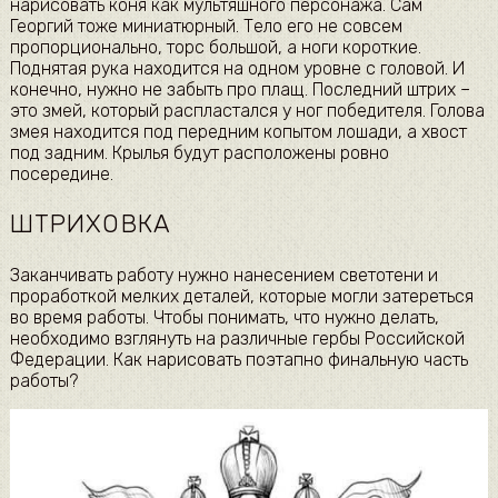
нарисовать коня как мультяшного персонажа. Сам
Георгий тоже миниатюрный. Тело его не совсем
пропорционально, торс большой, а ноги короткие.
Поднятая рука находится на одном уровне с головой. И
конечно, нужно не забыть про плащ. Последний штрих –
это змей, который распластался у ног победителя. Голова
змея находится под передним копытом лошади, а хвост
под задним. Крылья будут расположены ровно
посередине.
ШТРИХОВКА
Заканчивать работу нужно нанесением светотени и
проработкой мелких деталей, которые могли затереться
во время работы. Чтобы понимать, что нужно делать,
необходимо взглянуть на различные гербы Российской
Федерации. Как нарисовать поэтапно финальную часть
работы?