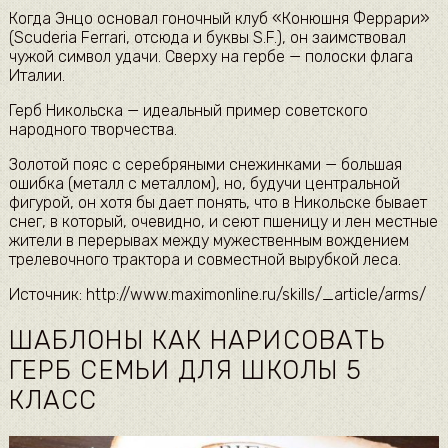
Когда Энцо основал гоночный клуб «Конюшня Феррари»
(Scuderia Ferrari, отсюда и буквы S.F.), он заимствовал
чужой символ удачи. Cверху на гербе — полоски флага
Италии.
Герб Никольска — идеальный пример советского
народного творчества.
Золотой пояс с серебряными снежинками — большая
ошибка (металл с металлом), но, будучи центральной
фигурой, он хотя бы дает понять, что в Никольске бывает
снег, в который, очевидно, и сеют пшеницу и лен местные
жители в перерывах между мужественным вождением
трелевочного трактора и совместной вырубкой леса.
Источник: http://www.maximonline.ru/skills/_article/arms/
ШАБЛОНЫ КАК НАРИСОВАТЬ
ГЕРБ СЕМЬИ ДЛЯ ШКОЛЫ 5
КЛАСС