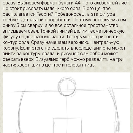
сразу. Выбираем формат бумаги А4 – это альбомный лист.
Не стоит рисовать маленького орла. В его центре
располагается Георгий Победоносец, а эта фигура
требует детальной проработки. Поэтому оставляем 5 см
снизу 3 см сверху, а во все остальное пространство
вписываем овал. Тонкой линией делим геометрическую
фигуру на две равные части. Теперь можно рисовать
контур орла. Сразу намечаем верхнюю, центральную
корону. Если этого не сделать, впоследствии она может
выйти за контуры овала, и рисунок сам собой может
съехать вверх. Визуально герб можно разделить на три
части: хвост, щит в центре и головы птицы.