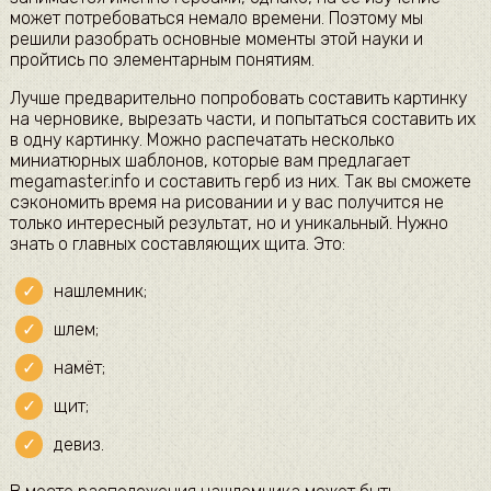
может потребоваться немало времени. Поэтому мы
решили разобрать основные моменты этой науки и
пройтись по элементарным понятиям.
Лучше предварительно попробовать составить картинку
на черновике, вырезать части, и попытаться составить их
в одну картинку. Можно распечатать несколько
миниатюрных шаблонов, которые вам предлагает
megamaster.info и составить герб из них. Так вы сможете
сэкономить время на рисовании и у вас получится не
только интересный результат, но и уникальный. Нужно
знать о главных составляющих щита. Это:
нашлемник;
шлем;
намёт;
щит;
девиз.