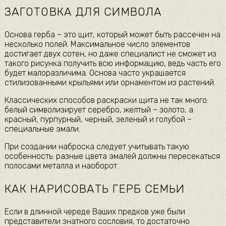
ЗАГОТОВКА ДЛЯ СИМВОЛА
Основа герба – это щит, который может быть рассечен на
несколько полей. Максимальное число элементов
достигает двух сотен, но даже специалист не сможет из
такого рисунка получить всю информацию, ведь часть его
будет малоразличима. Основа часто украшается
стилизованными крыльями или орнаментом из растений.
Классических способов раскраски щита не так много:
белый символизирует серебро, желтый – золото, а
красный, пурпурный, черный, зеленый и голубой –
специальные эмали.
При создании наброска следует учитывать такую
особенность: разные цвета эмалей должны пересекаться
полосами металла и наоборот.
КАК НАРИСОВАТЬ ГЕРБ СЕМЬИ
Если в длинной череде Ваших предков уже были
представители знатного сословия, то достаточно