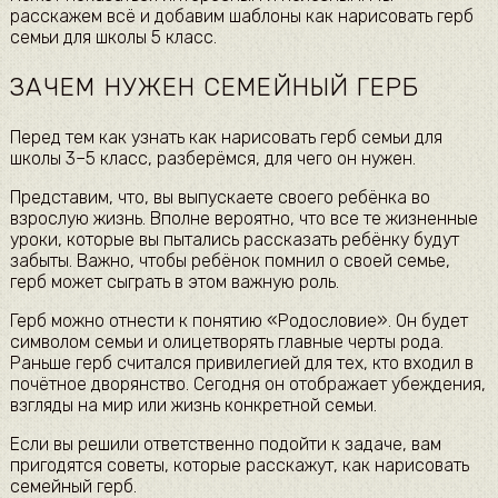
расскажем всё и добавим шаблоны как нарисовать герб
семьи для школы 5 класс.
ЗАЧЕМ НУЖЕН СЕМЕЙНЫЙ ГЕРБ
Перед тем как узнать как нарисовать герб семьи для
школы 3–5 класс, разберёмся, для чего он нужен.
Представим, что, вы выпускаете своего ребёнка во
взрослую жизнь. Вполне вероятно, что все те жизненные
уроки, которые вы пытались рассказать ребёнку будут
забыты. Важно, чтобы ребёнок помнил о своей семье,
герб может сыграть в этом важную роль.
Герб можно отнести к понятию «Родословие». Он будет
символом семьи и олицетворять главные черты рода.
Раньше герб считался привилегией для тех, кто входил в
почётное дворянство. Сегодня он отображает убеждения,
взгляды на мир или жизнь конкретной семьи.
Если вы решили ответственно подойти к задаче, вам
пригодятся советы, которые расскажут, как нарисовать
семейный герб.