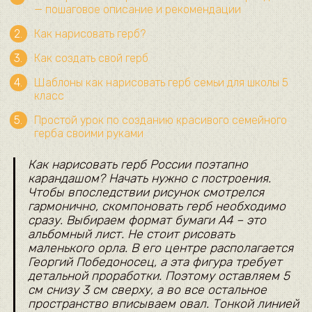
— пошаговое описание и рекомендации
Как нарисовать герб?
Как создать свой герб
Шаблоны как нарисовать герб семьи для школы 5
класс
Простой урок по созданию красивого семейного
герба своими руками
Как нарисовать герб России поэтапно
карандашом? Начать нужно с построения.
Чтобы впоследствии рисунок смотрелся
гармонично, скомпоновать герб необходимо
сразу. Выбираем формат бумаги А4 – это
альбомный лист. Не стоит рисовать
маленького орла. В его центре располагается
Георгий Победоносец, а эта фигура требует
детальной проработки. Поэтому оставляем 5
см снизу 3 см сверху, а во все остальное
пространство вписываем овал. Тонкой линией