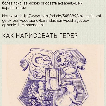
более ярко, ее можно рисовать акварельными
карандашами.
Источник: http://www.syl.ru/article/348889/kak-narisovat-
gerb-rossii-poetapno-karandashom—poshagovoe-
opisanie-i-rekomendatsii
КАК НАРИСОВАТЬ ГЕРБ?