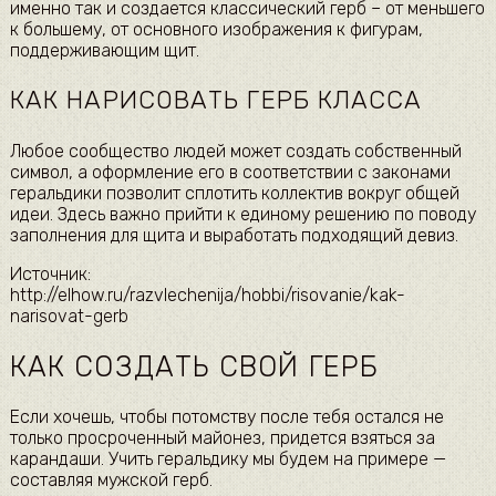
именно так и создается классический герб – от меньшего
к большему, от основного изображения к фигурам,
поддерживающим щит.
КАК НАРИСОВАТЬ ГЕРБ КЛАССА
Любое сообщество людей может создать собственный
символ, а оформление его в соответствии с законами
геральдики позволит сплотить коллектив вокруг общей
идеи. Здесь важно прийти к единому решению по поводу
заполнения для щита и выработать подходящий девиз.
Источник:
http://elhow.ru/razvlechenija/hobbi/risovanie/kak-
narisovat-gerb
КАК СОЗДАТЬ СВОЙ ГЕРБ
Если хочешь, чтобы потомству после тебя остался не
только просроченный майонез, придется взяться за
карандаши. Учить геральдику мы будем на примере —
составляя мужской герб.