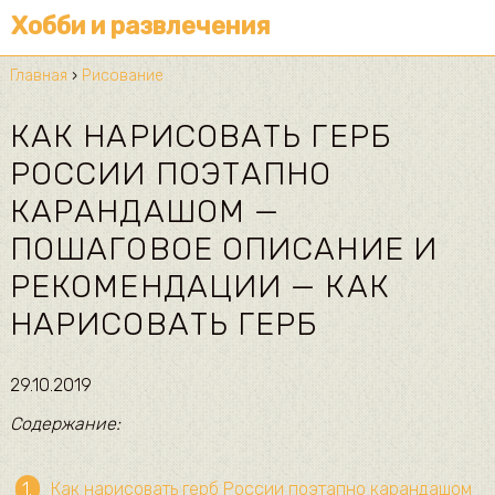
Хобби и развлечения
Главная
›
Рисование
КАК НАРИСОВАТЬ ГЕРБ
РОССИИ ПОЭТАПНО
КАРАНДАШОМ —
ПОШАГОВОЕ ОПИСАНИЕ И
РЕКОМЕНДАЦИИ — КАК
НАРИСОВАТЬ ГЕРБ
29.10.2019
Содержание:
Как нарисовать герб России поэтапно карандашом