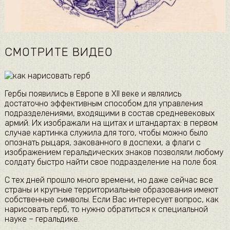
СМОТРИТЕ ВИДЕО
Гербы появились в Европе в XII веке и являлись
достаточно эффективным способом для управления
подразделениями, входящими в состав средневековых
армий. Их изображали на щитах и штандартах: в первом
случае картинка служила для того, чтобы можно было
опознать рыцаря, закованного в доспехи, а флаги с
изображением геральдических знаков позволяли любому
солдату быстро найти свое подразделение на поле боя.
С тех дней прошло много времени, но даже сейчас все
страны и крупные территориальные образования имеют
собственные символы. Если Вас интересует вопрос, как
нарисовать герб, то нужно обратиться к специальной
науке – геральдике.