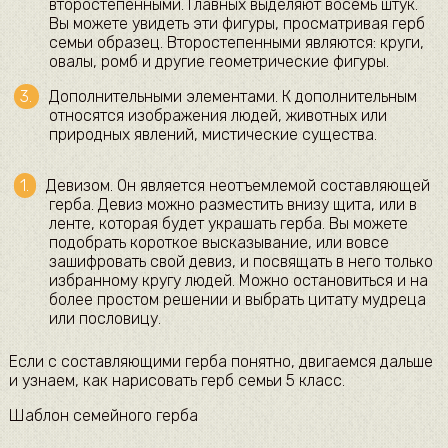
второстепенными. Главных выделяют восемь штук.
Вы можете увидеть эти фигуры, просматривая герб
семьи образец. Второстепенными являются: круги,
овалы, ромб и другие геометрические фигуры.
Дополнительными элементами. К дополнительным
относятся изображения людей, животных или
природных явлений, мистические существа.
Девизом. Он является неотъемлемой составляющей
герба. Девиз можно разместить внизу щита, или в
ленте, которая будет украшать герба. Вы можете
подобрать короткое высказывание, или вовсе
зашифровать свой девиз, и посвящать в него только
избранному кругу людей. Можно остановиться и на
более простом решении и выбрать цитату мудреца
или пословицу.
Если с составляющими герба понятно, двигаемся дальше
и узнаем, как нарисовать герб семьи 5 класс.
Шаблон семейного герба