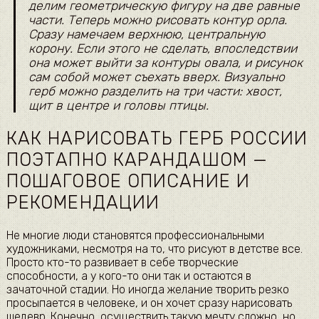
делим геометрическую фигуру на две равные
части. Теперь можно рисовать контур орла.
Сразу намечаем верхнюю, центральную
корону. Если этого не сделать, впоследствии
она может выйти за контуры овала, и рисунок
сам собой может съехать вверх. Визуально
герб можно разделить на три части: хвост,
щит в центре и головы птицы.
КАК НАРИСОВАТЬ ГЕРБ РОССИИ
ПОЭТАПНО КАРАНДАШОМ —
ПОШАГОВОЕ ОПИСАНИЕ И
РЕКОМЕНДАЦИИ
Не многие люди становятся профессиональными
художниками, несмотря на то, что рисуют в детстве все.
Просто кто-то развивает в себе творческие
способности, а у кого-то они так и остаются в
зачаточной стадии. Но иногда желание творить резко
просыпается в человеке, и он хочет сразу нарисовать
шедевр. Конечно, осуществить такую мечту сложно, но