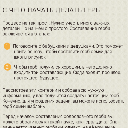
С ЧЕГО НАЧАТЬ ДЕЛАТЬ ГЕРБ
Процесс не так прост. Нужно учесть много важных
деталей. Но начнём с простого. Составление герба
заключается в этапах:
Поговорите с бабушками и дедушками. Это поможет
найти основу, чтобы составить герб семьи для
школы рисунок.
Чтобы герб получился хорошим, в него должно
входить три составляющие. Сюда входит: прошлое,
настоящее, будущее.
Рассмотрев эти критерии и собрав всю нужную
информацию, у вас получится создать настоящий герб.
Конечно, для упрощения задачи, вы можете использовать
герб семьи шаблоны.
Перед началом составления родословного герба вы
можете обратиться к такой науке, как геральдика. Она
занимается именно гербами, однако, на её изучение