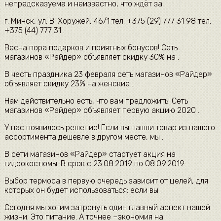
непредсказуема и неизвестно, что ждёт за .
г. Минск, ул. В. Хоружей, 46/1 тел. +375 (29) 777 31 98 тел.
+375 (44) 777 31 .
Весна пора подарков и приятных бонусов! Сеть
магазинов «Райдер» объявляет скидку 30% на .
В честь праздника 23 февраля сеть магазинов «Райдер»
объявляет скидку 23% на женские .
Нам действительно есть, что вам предложить! Сеть
магазинов «Райдер» объявляет первую акцию 2020 .
У нас появилось решение! Если вы нашли товар из нашего
ассортимента дешевле в другом месте, мы .
В сети магазинов «Райдер» стартует акция на
гидрокостюмы. В срок с 23.08.2019 по 08.09.2019 .
Выбор термоса в первую очередь зависит от целей, для
которых он будет использоваться: если вы .
Сегодня мы хотим затронуть один главный аспект нашей
жизни. Это питание. А точнее –экономия на .