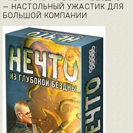
— НАСТОЛЬНЫЙ УЖАСТИК ДЛЯ
БОЛЬШОЙ КОМПАНИИ