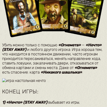
Убить можно только с помощью
«Огнемета»
—
«Нечто»
(STAY AWAY)
и любого другого игрока. Игра хороша тем,
что находится в постоянном движении, часто игрокам
приходится пересаживаться, менять направление хода,
ставить ловушки, закалачивать двери, отказываться от
обмена картами и смены места. Даже от
«Огнемета»
есть спасение: карта
«Никакого шашлыка»
.
КОНЕЦ ИГРЫ:
1)
«Нечто» (STAY AWAY)
выбывает из игры;