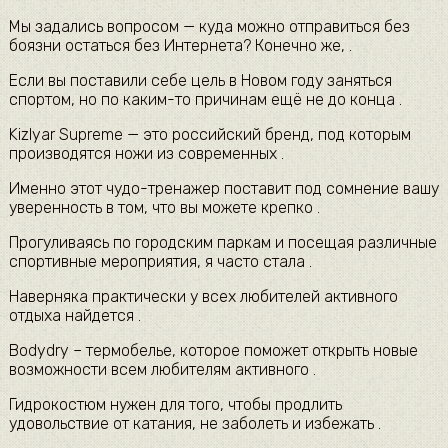
Мы задались вопросом — куда можно отправиться без
боязни остаться без Интернета? Конечно же, .
Если вы поставили себе цель в Новом году заняться
спортом, но по каким-то причинам ещё не до конца .
Kizlyar Supreme — это российский бренд, под которым
производятся ножи из современных .
Именно этот чудо-тренажер поставит под сомнение вашу
уверенность в том, что вы можете крепко .
Прогуливаясь по городским паркам и посещая различные
спортивные мероприятия, я часто стала .
Наверняка практически у всех любителей активного
отдыха найдется .
Bodydry – термобелье, которое поможет открыть новые
возможности всем любителям активного .
Гидрокостюм нужен для того, чтобы продлить
удовольствие от катания, не заболеть и избежать .