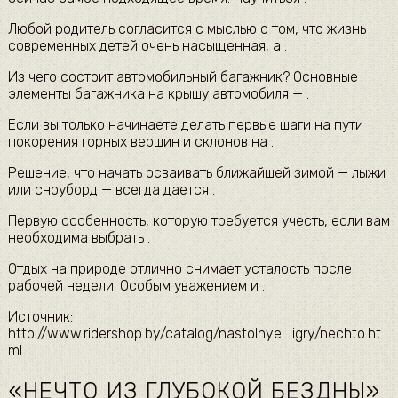
Любой родитель согласится с мыслью о том, что жизнь
современных детей очень насыщенная, а .
Из чего состоит автомобильный багажник? Основные
элементы багажника на крышу автомобиля — .
Если вы только начинаете делать первые шаги на пути
покорения горных вершин и склонов на .
Решение, что начать осваивать ближайшей зимой — лыжи
или сноуборд — всегда дается .
Первую особенность, которую требуется учесть, если вам
необходима выбрать .
Отдых на природе отлично снимает усталость после
рабочей недели. Особым уважением и .
Источник:
http://www.ridershop.by/catalog/nastolnye_igry/nechto.ht
ml
«НЕЧТО ИЗ ГЛУБОКОЙ БЕЗДНЫ»