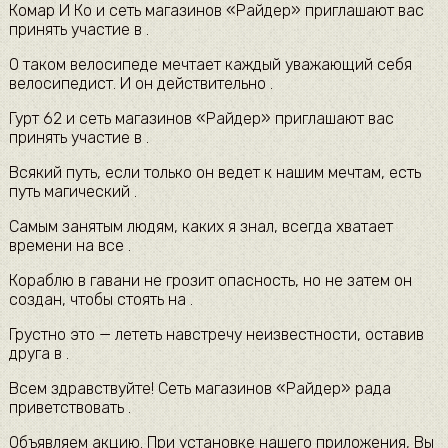
Комар И Ко и сеть магазинов «Райдер» приглашают вас
принять участие в .
О таком велосипеде мечтает каждый уважающий себя
велосипедист. И он действительно .
Гурт 62 и сеть магазинов «Райдер» приглашают вас
принять участие в .
Всякий путь, если только он ведет к нашим мечтам, есть
путь магический .
Самым занятым людям, каких я знал, всегда хватает
времени на все .
Кораблю в гавани не грозит опасность, но не затем он
создан, чтобы стоять на .
Грустно это — лететь навстречу неизвестности, оставив
друга в .
Всем здравствуйте! Сеть магазинов «Райдер» рада
приветствовать .
Объявляем акцию. При установке нашего приложения, Вы