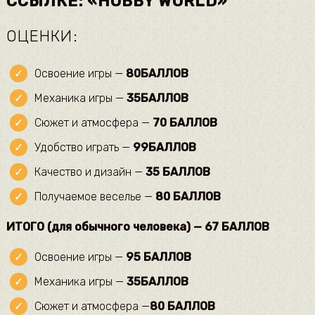
ССЫЛКЕ: «HOBBY WORLD»
ОЦЕНКИ:
Освоение игры —
80
БАЛЛОВ
Механика игры —
35
БАЛЛОВ
Сюжет и атмосфера —
70 БАЛЛОВ
Удобство играть —
99
БАЛЛОВ
Качество и дизайн —
35 БАЛЛОВ
Получаемое веселье —
80 БАЛЛОВ
ИТОГО (для обычного человека) — 67 БАЛЛОВ
Освоение игры —
95 БАЛЛОВ
Механика игры —
35
БАЛЛОВ
Сюжет и атмосфера —
80 БАЛЛОВ