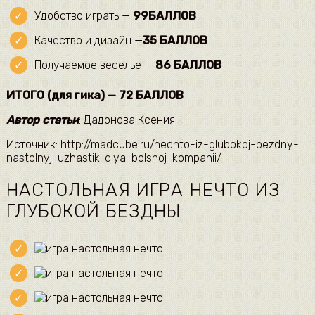
Удобство играть —
99
БАЛЛОВ
Качество и дизайн —
35 БАЛЛОВ
Получаемое веселье —
86 БАЛЛОВ
ИТОГО (для гика) — 72 БАЛЛОВ
Автор статьи
: Дадонова Ксения
Источник: http://madcube.ru/nechto-iz-glubokoj-bezdny-
nastolnyj-uzhastik-dlya-bolshoj-kompanii/
НАСТОЛЬНАЯ ИГРА НЕЧТО ИЗ
ГЛУБОКОЙ БЕЗДНЫ