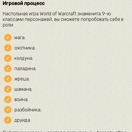
Игровой процесс
Настольная игра World of Warcraft знаменита 9-ю
классами персонажей, вы сможете попробовать себя в
роли:
мага;
охотника;
колдуна;
паладина;
жреца;
шамана;
воина;
разбойника;
друида.