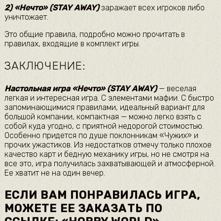
2)
«Нечто» (STAY AWAY)
заражает всех игроков либо
уничтожает.
Это общие правила, подробно можно прочитать в
правилах, входящие в комплект игры.
ЗАКЛЮЧЕНИЕ:
Настольная игра «Нечто» (STAY AWAY)
— веселая
легкая и интересная игра. С элементами мафии. С быстро
запоминающимися правилами, идеальный вариант для
большой компании, компактная — можно легко взять с
собой куда угодно, с приятной недорогой стоимостью.
Особенно придется по душе поклонникам «Чужих» и
прочих ужастиков. Из недостатков отмечу только плохое
качество карт и бедную механику игры, но не смотря на
все это, игра получилась захватывающей и атмосферной.
Ее хватит не на один вечер.
ЕСЛИ ВАМ ПОНРАВИЛАСЬ ИГРА,
МОЖЕТЕ ЕЕ ЗАКАЗАТЬ ПО