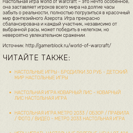
Настольная игра World of Warcraft – это нечто особенное,
она заставляет игроков всего мира на долгие часы
забыть о реальности, полностью погрузиться в красочный
мир фэнтезийного Азерота. Игра прекрасно
сбалансирована и каждый участник, независимо от
выбранной расы, может победить в нелегком, но
невероятно увлекательном сражении.
Источник: http://gamerblock.ru/world-of-warcraft/
ЧИТАЙТЕ ТАКЖЕ:
НАСТОЛЬНЫЕ ИГРЫ- БРОДИЛКИ 30 РУБ - ДЕТСКИЙ
МИР НАСТОЛЬНЫЕ ИГРЫ
НАСТОЛЬНАЯ ИГРА КОВАРНЫЙ ЛИС - КОВАРНЫЙ
ЛИС НАСТОЛЬНАЯ ИГРА
НАСТОЛЬНАЯ ИГРА МЕТРО 2033 / ОБЗОР / ПРАВИЛА
/ ФОТО / ВИДЕО - МЕТРО 2033 НАСТОЛЬНАЯ ИГРА