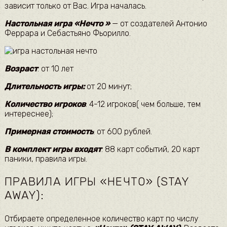
зависит только от Вас. Игра началась.
Настольная игра «Нечто »
— от создателей Антонио
Феррара и Себастьяно Фьорилло.
Возраст
: от 10 лет
Длительность игры:
от 20 минут;
Количество игроков
: 4-12 игроков( чем больше, тем
интереснее);
Примерная стоимость
: от 600 рублей.
В комплект игры входят
: 88 карт событий, 20 карт
паники, правила игры.
ПРАВИЛА ИГРЫ «НЕЧТО» (STAY
AWAY):
Отбираете определенное количество карт по числу