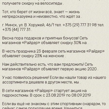
получаете скидку на велосипеды .
Тот, кто берет от жизни всё, знает — жизнь
непредсказуема и неизвестно, что ждёт за .
г. Минск, ул. В. Хоружей, 46/1 тел. +375 (29) 777 31 98 тел.
+375 (44) 777 31 .
Весна пора подарков и приятных бонусов! Сеть
магазинов «Райдер» объявляет скидку 30% на .
В честь праздника 23 февраля сеть магазинов «Райдер»
объявляет скидку 23% на женские .
Нам действительно есть, что вам предложить! Сеть
магазинов «Райдер» объявляет первую акцию 2020 .
У нас появилось решение! Если вы нашли товар из нашего
ассортимента дешевле в другом месте, мы .
В сети магазинов «Райдер» стартует акция на
гидрокостюмы. В срок с 23.08.2019 по 08.09.2019 .
Если вы ещё не знакомы с этим спортивным снарядом, то
сейчас самое подходящее время. Научиться .