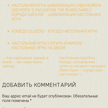
НАСТОЛЬНАЯ ИГРА ЦИВИЛИЗАЦИЯ СИДА МЕЙЕРА
(SID MEIER; S CIVILIZATION: THE BOARD GAME) |
БОРОДАТЫЙ БЛОГ - ЦИВИЛИЗАЦИЯ НАСТОЛЬНАЯ
ИГРА
КЛЮЕДО (CLUEDO) - КЛУЭДО НАСТОЛЬНАЯ ИГРА
НАСТОЛЬНЫЙ ИГРЫ | КУПИТЬ В МИНСКЕ -
НАСТОЛЬНЫЕ ИГРЫ НА ДВОИХ
← Как нарисовать одежду в
Настольная игра Игра
аниме — как нарисовать
Клуэдо, обновленная
одежду
купить в интернет-магазине
Жили-были — клуэдо игра
настольная →
ДОБАВИТЬ КОММЕНТАРИЙ
Ваш адрес email не будет опубликован.
Обязательные
поля помечены
*