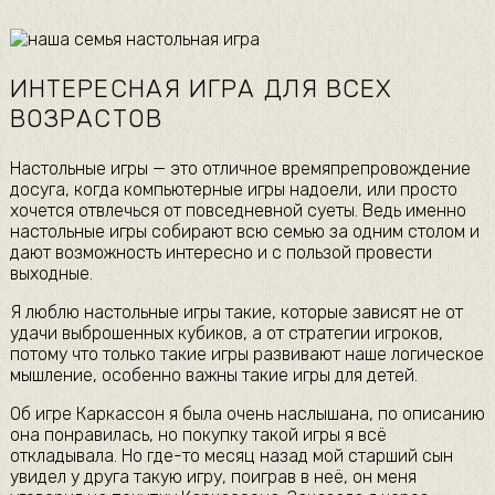
ИНТЕРЕСНАЯ ИГРА ДЛЯ ВСЕХ
ВОЗРАСТОВ
Настольные игры — это отличное времяпрепровождение
досуга, когда компьютерные игры надоели, или просто
хочется отвлечься от повседневной суеты. Ведь именно
настольные игры собирают всю семью за одним столом и
дают возможность интересно и с пользой провести
выходные.
Я люблю настольные игры такие, которые зависят не от
удачи выброшенных кубиков, а от стратегии игроков,
потому что только такие игры развивают наше логическое
мышление, особенно важны такие игры для детей.
Об игре Каркассон я была очень наслышана, по описанию
она понравилась, но покупку такой игры я всё
откладывала. Но где-то месяц назад мой старший сын
увидел у друга такую игру, поиграв в неё, он меня