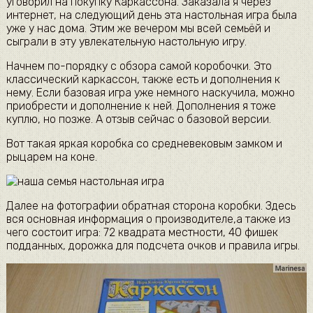
уговорил на покупку Каркассона. Заказала я через
интернет, на следующий день эта настольная игра была
уже у нас дома. Этим же вечером мы всей семьёй и
сыграли в эту увлекательную настольную игру.
Начнем по-порядку с обзора самой коробочки. Это
классический каркассон, также есть и дополнения к
нему. Если базовая игра уже немного наскучила, можно
приобрести и дополнение к ней. Дополнения я тоже
куплю, но позже. А отзыв сейчас о базовой версии.
Вот такая яркая коробка со средневековым замком и
рыцарем на коне.
Далее на фотографии обратная сторона коробки. Здесь
вся основная информация о производителе,а также из
чего состоит игра: 72 квадрата местности, 40 фишек
подданных, дорожка для подсчета очков и правила игры.