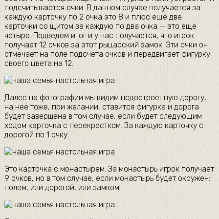
подсчитываются очки. В данном случае получается за
каждую карточку по 2 очка это 8 и плюс ещё две
карточки со щитом за каждую по два очка — это еще
четыре. Подведем итог и у нас получается, что игрок
получает 12 очков за этот рыцарский замок. Эти очки он
отмечает на поле подсчета очков и передвигает фигурку
своего цвета на 12.
Далее на фотографии мы видим недостроенную дорогу,
на неё тоже, при желании, ставится фигурка и дорога
будет завершена в том случае, если будет следующим
ходом карточка с перекрестком. За каждую карточку с
дорогой по 1 очку.
Это карточка с монастырем. За монастырь игрок получает
9 очков, но в том случае, если монастырь будет окружен:
полем, или дорогой, или замком.