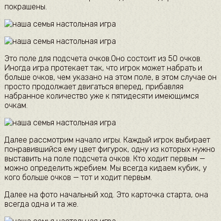
покрашены.
Это поле для подсчета очков.Оно состоит из 50 очков.
Иногда игра протекает так, что игрок может набрать и
больше очков, чем указано на этом поле, в этом случае он
просто продолжает двигаться вперед, прибавляя
набранное количество уже к пятидесяти имеющимся
очкам.
Далее рассмотрим начало игры. Каждый игрок выбирает
понравившийся ему цвет фигурок, одну из которых нужно
выставить на поле подсчета очков. Кто ходит первым —
можно определить жребием. Мы всегда кидаем кубик, у
кого больше очков — тот и ходит первым.
Далее на фото начальный ход. Это карточка старта, она
всегда одна и та же.