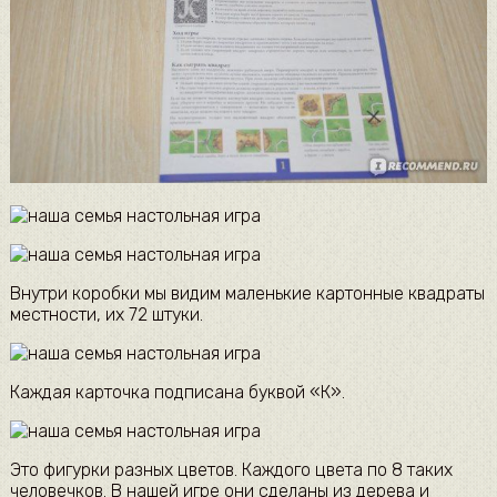
Внутри коробки мы видим маленькие картонные квадраты
местности, их 72 штуки.
Каждая карточка подписана буквой «К».
Это фигурки разных цветов. Каждого цвета по 8 таких
человечков. В нашей игре они сделаны из дерева и