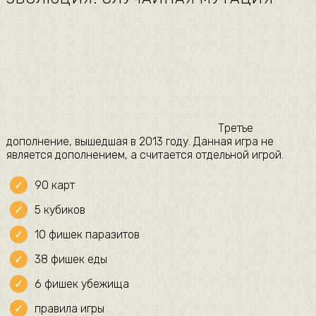
Третье
дополнение, вышедшая в 2013 году. Данная игра не
является дополнением, а считается отдельной игрой.
90 карт
5 кубиков
10 фишек паразитов
38 фишек еды
6 фишек убежища
правила игры