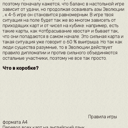
поэтому поначалу кажется, что баланс в настольной игре
зависит от удачи, но продолжая осваивать азы Эволюции
, к 4-5 игре он становится равномерным. В игре твоя
ситуация на поле будет так же во многом зависеть от
приходящих карт и от чисел на кубике: например, есть
такие карты, как «отбрасывание хвоста» и бывает так,
что они попадаются в самом начале. Это сильная карта и
такая ситуация уже говорит о 60 % выигрыша. Но так как
люди существа разумные, то в Эволюции действует
правило дипломатии и против сильного объединяются
остальные участники, поэтому не все так просто.
Что в коробке?
Правила игры
формата А4
Перевод всех карт на английский язык