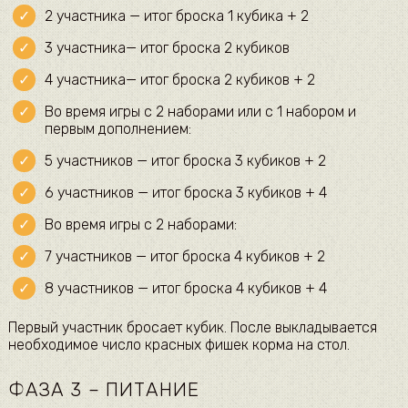
2 участника — итог броска 1 кубика + 2
3 участника— итог броска 2 кубиков
4 участника— итог броска 2 кубиков + 2
Во время игры с 2 наборами или с 1 набором и
первым дополнением:
5 участников — итог броска 3 кубиков + 2
6 участников — итог броска 3 кубиков + 4
Во время игры с 2 наборами:
7 участников — итог броска 4 кубиков + 2
8 участников — итог броска 4 кубиков + 4
Первый участник бросает кубик. После выкладывается
необходимое число красных фишек корма на стол.
ФАЗА 3 – ПИТАНИЕ