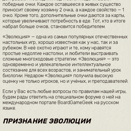
победные очки. Каждое оставшееся в живых существо
приносит своему хозяину 2 очка, а каждое свойство — 1
очко. Кроме того, дополнительные очки даются за карты,
которые увеличивают потребность в еде. Тот, кто в итоге
набрал больше очков, становится победителем.
«Эволюция» — одна из самых популярных отечественных
настольных игр, хорошо известная как у нас, так и за
рубежом. В неё охотно играют и те, кому нравятся
простые недолгие настолки, и любители выстраивать
сложные многоходовые стратегии. «Эволюция» — это
одновременно и увлекательное интеллектуальное
состязание для всех возрастов, и занимательный урок
биологии. Недаром «Эволюция» получила высокую
оценку не только игроков, но и учёных, и преподавателей.
Если у Вас есть любые вопросы по правилам нашей игры,
будем рады ответить на специальном форуме о ней на
международном портале BoardGameGeek на русском
языке.
ПРИЗНАНИЕ ЭВОЛЮЦИИ