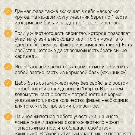
Данная фаза также включает в себя несколько
кругов. На каждом кругу участник берет по 1 карте
из кормовой базы и кладет на 1 свое животное.
Если у животного есть свойство, которое позволяет
участнику взять несколько карт, то он может это
сделать (к примеру, фишка «взаимодействие»). Есть
свойства, которые дают возможность брать синие
карты еды.
Использование некоторых свойств могут заменить
собой взятие карты из кормовой базы («хищник»).
Дабы быть сытым, животному без свойств с ростом
потребностей в еде довольно 1 карты. В верхнем
левом углу карт с ростом потребностей в корме
указывается, какое количество фишек необходимо
для того, чтобы прокормить животное.
На иное животное любого участника, на иного
«хищника» и даже на своего животного может
напасть животное, что обладает свойством
«хищник». В такой ситуации участник не пополняет