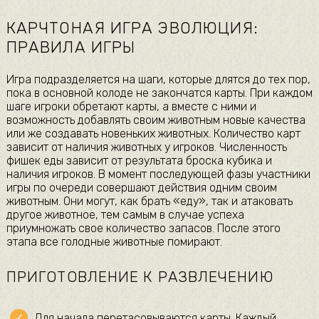
КАРЧТОНАЯ ИГРА ЭВОЛЮЦИЯ:
ПРАВИЛА ИГРЫ
Игра подразделяется на шаги, которые длятся до тех пор,
пока в основной колоде не закончатся карты. При каждом
шаге игроки обретают карты, а вместе с ними и
возможность добавлять своим животным новые качества
или же создавать новеньких животных. Количество карт
зависит от наличия животных у игроков. Численность
фишек еды зависит от результата броска кубика и
наличия игроков. В момент последующей фазы участники
игры по очереди совершают действия одним своим
животным. Они могут, как брать «еду», так и атаковать
другое животное, тем самым в случае успеха
приумножать свое количество запасов. После этого
этапа все голодные животные помирают.
ПРИГОТОВЛЕНИЕ К РАЗВЛЕЧЕНИЮ
Для начала перетасовываются карты. Каждый