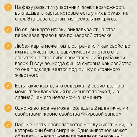
На фазу развития участники имеют возможность
выкладывать карты, которые есть у них в руках, на
стол. Эта фаза состоит из нескольких кругов.
По одной карте игроки выкладывают на стол,
передавая право шага по часовой стрелке.
Любая карта может быть сыграна или как свойство
или как животное, в зависимости от этого она
ложится на стол либо свойством, либо рубашкой
вверх. В случае, когда фишка сыграна как свойство,
то она подкладывается под фишку сыгранного
животного.
Есть такие карты, что содержат 2 свойства, но в
момент выкладывания применяют только 1, и в
дальнейшем его невозможно изменить.
Одно животное не может обладать 2 идентичными
свойствами, кроме свойства «жировой запас».
Парные карты располагаются между животными, на
которых они были сыграны. Одно животное может
обладать и несколькими парными одинаковыми