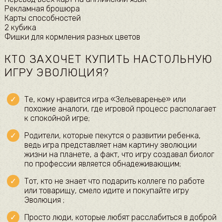
Рекламная брошюра
Карты способностей
2 кубика
Фишки для кормления разных цветов
КТО ЗАХОЧЕТ КУПИТЬ НАСТОЛЬНУЮ
ИГРУ ЭВОЛЮЦИЯ?
Те, кому нравится игра «Зельеваренье» или
похожие аналоги, где игровой процесс располагает
к спокойной игре;
Родители, которые пекутся о развитии ребенка,
ведь игра представляет нам картину эволюции
жизни на планете, а факт, что игру создавал биолог
по профессии является обнадеживающим;
Тот, кто не знает что подарить коллеге по работе
или товарищу, смело идите и покупайте игру
Эволюция ;
Просто люди, которые любят расслабиться в доброй