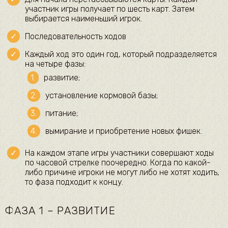
участник игры получает по шесть карт. Затем
выбирается наименьший игрок.
Последовательность ходов
Каждый ход это один год, который подразделяется
на четыре фазы:
развитие;
установление кормовой базы;
питание;
вымирание и приобретение новых фишек.
На каждом этапе игры участники совершают ходы
по часовой стрелке поочередно. Когда по какой-
либо причине игроки не могут либо не хотят ходить,
то фаза подходит к концу.
ФАЗА 1 – РАЗВИТИЕ