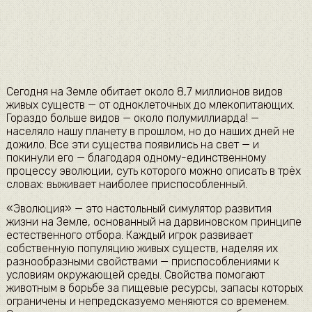
Сегодня на Земле обитает около 8,7 миллионов видов
живых существ — от одноклеточных до млекопитающих.
Гораздо больше видов — около полумиллиарда! —
населяло нашу планету в прошлом, но до наших дней не
дожило. Все эти существа появились на свет — и
покинули его — благодаря одному-единственному
процессу эволюции, суть которого можно описать в трёх
словах: выживает наиболее приспособленный.
«Эволюция» — это настольный симулятор развития
жизни на Земле, основанный на дарвиновском принципе
естественного отбора. Каждый игрок развивает
собственную популяцию живых существ, наделяя их
разнообразными свойствами — приспособлениями к
условиям окружающей среды. Свойства помогают
животным в борьбе за пищевые ресурсы, запасы которых
ограничены и непредсказуемо меняются со временем.