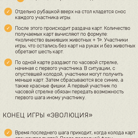
Отдельно рубашкой вверх на стол кладется снос
каждого участника игры.
После этого происходит раздача карт. Количество
получаемых карт вычисляют по формуле:
«количество выживших животных + 1». Участники
игры, что остались без карт на руках и без животных
обретают шесть карт.
По одной карте раздают по часовой стрелке,
начиная с первого участника. В ситуации, с
опустевшей колодой, участники могут получить
меньше карт. Затем сбрасываются все синие, а
также красные фишки. А первый участник по
часовой стрелке обязан передать возможность
первого шага иному участнику.
КОНЕЦ ИГРЫ «ЭВОЛЮЦИЯ»
Время последнего шага приходит, когда колода карт