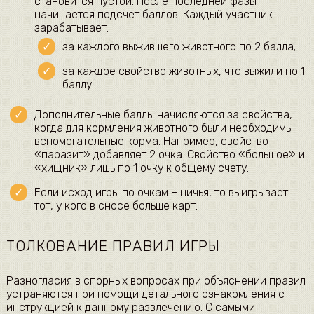
становится пустой. После последней фазы
начинается подсчет баллов. Каждый участник
зарабатывает:
за каждого выжившего животного по 2 балла;
за каждое свойство животных, что выжили по 1
баллу.
Дополнительные баллы начисляются за свойства,
когда для кормления животного были необходимы
вспомогательные корма. Например, свойство
«паразит» добавляет 2 очка. Свойство «большое» и
«хищник» лишь по 1 очку к общему счету.
Если исход игры по очкам – ничья, то выигрывает
тот, у кого в сносе больше карт.
ТОЛКОВАНИЕ ПРАВИЛ ИГРЫ
Разногласия в спорных вопросах при объяснении правил
устраняются при помощи детального ознакомления с
инструкцией к данному развлечению. С самыми