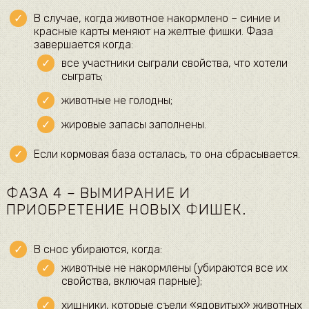
В случае, когда животное накормлено – синие и
красные карты меняют на желтые фишки. Фаза
завершается когда:
все участники сыграли свойства, что хотели
сыграть;
животные не голодны;
жировые запасы заполнены.
Если кормовая база осталась, то она сбрасывается.
ФАЗА 4 – ВЫМИРАНИЕ И
ПРИОБРЕТЕНИЕ НОВЫХ ФИШЕК.
В снос убираются, когда:
животные не накормлены (убираются все их
свойства, включая парные);
хищники, которые съели «ядовитых» животных