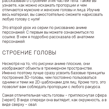
рассказывая о строении этих частей тела. Также вы
узнаете, как можно искажать пропорции и чем
отличаются мужские и женские головы и лица. Изучив
весь материал, вы самостоятельно сможете нарисовать
любую голову с нуля!
Это второй урок из серии по рисованию аниме
персонажей. С первым вы можете ознакомиться по
ссылке. В нем я подробно рассказала об анатомии
персонажей.
СТРОЕНИЕ ГОЛОВЫ
Несмотря на то, что рисунки аниме плоские, они
изображают объекты в трехмерном пространстве.
Именно поэтому лучше сразу усвоить базовые принципы
построения 3D-головы, чем постоянно пользоваться
одними и теми же 2D-шаблонами для лиц. Кроме того, это
позволит вам соблюдать пропорции с любого ракурса.
Самая отличительная часть головы – приплюснутая сфера
(череп). В виде спереди она выглядит, как окружность, а в
виде сверху – овал.