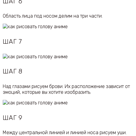
ШАГ 6
Область лица под носом делим на три части.
ШАГ 7
ШАГ 8
Над глазами рисуем брови. Их расположение зависит от
эмоций, которые вы хотите изобразить.
ШАГ 9
Между центральной линией и линией носа рисуем уши.