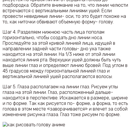
подбородка. Обратите внимание на то, что линии челюсти
встречаются с вертикальными линиями ушей. Если
провести невидимые линии- оси, то это будет похоже на
то, как ниточки обвивают объемную форму- голову.
Шаг 4. Разделяем нижнюю часть лица пополам
горизонтально, чтобы создать дно линии носа.
Проследуйте за этой кривой линией лица, идущей в
направлении задней части головы- дно уха также
находится на этой линии. На 1/3 ниже от этой линии
находится линия рта. Верхушки ушей должны быть чуть
выше линии глаз и определяют линию бровей. Под углом в
45 градусов между горизонтальной линией глаз и
вертикальной линией ушей располагаются волосы:
Шаг 5. Глаза располагаем на линии глаз. Рисуем углы
глаза на этой линии. Глаз, расположенный дальше-
находится в перспективе. Искажается в размере, ширине
и по форме. Так как рисуется по- форме, а форма, то есть
голова в этом месте «заворачивается» и влечет за собой
изменение рисунка глаза. Глаз тоже рисуем по форме.