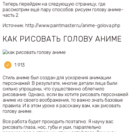
Теперь перейдем на следующую страницу, где
рассмотрим ещё пару способов: рисуем голову аниме-
часть 2.
Источник: http://www.paintmaster.ru/anime-golova.php
КАК РИСОВАТЬ ГОЛОВУ АНИМЕ
1 913
Стиль аниме был создан для ускорения анимации
персонажей. В результате, многие детали лица были
сильно упрощены, что существенно облегчило
рисование. Однако, если вы хотите рисовать персонажей
аниме из своего воображения, то важно знать базовые
правила. И в этом уроке я расскажу вам, как рисовать
голову аниме.
Вся работа будет проходить поэтапно. Я научу вас
рисовать глаза, нос, губы и уши, параллельно