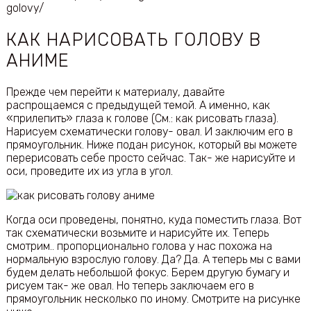
golovy/
КАК НАРИСОВАТЬ ГОЛОВУ В
АНИМЕ
Прежде чем перейти к материалу, давайте
распрощаемся с предыдущей темой. А именно, как
«прилепить» глаза к голове (См.: как рисовать глаза).
Нарисуем схематически голову- овал. И заключим его в
прямоугольник. Ниже подан рисунок, который вы можете
перерисовать себе просто сейчас. Так- же нарисуйте и
оси, проведите их из угла в угол.
Когда оси проведены, понятно, куда поместить глаза. Вот
так схематически возьмите и нарисуйте их. Теперь
смотрим.. пропорционально голова у нас похожа на
нормальную взрослую голову. Да? Да. А теперь мы с вами
будем делать небольшой фокус. Берем другую бумагу и
рисуем так- же овал. Но теперь заключаем его в
прямоугольник несколько по иному. Смотрите на рисунке