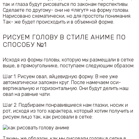
так и глаза будут рисоваться по законам перспективы.
Сделаете по другому- они не «лягут» на форму головы.
Нарисовано схематически, но для простоты понимания.
Так- же будет происходить и в объемной форме.
РИСУЕМ ГОЛОВУ В СТИЛЕ АНИМЕ ПО
СПОСОБУ №1
Исходя из формы головы, которую мы размещали в сетке
выше, в прямоугольнике, поступаем следующим образом:
Шаг 1. Рисуем овал, яйцевидную форму. В нее уже
автоматически заложен круг. После намечаем оси-
вертикальную и горизонтальную. Они будут делить наш
овал на равные чати.
Шаг 2. Подбираем понравившиеся нам глазки, носик и
рот, исходя из того характера, который хотим получить и
рисуем лицо так, как рисовали в сетке:
Таким- же образом, как мы рисовали голову в сетке в