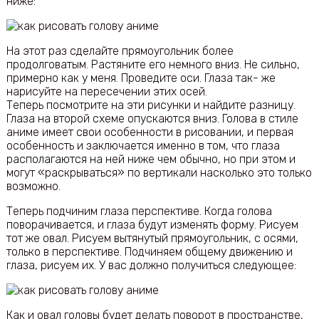
ниже:
На этот раз сделайте прямоугольник более
продолговатым. Растяните его немного вниз. Не сильно,
примерно как у меня. Проведите оси. Глаза так- же
нарисуйте на пересечении этих осей.
Теперь посмотрите на эти рисунки и найдите разницу.
Глаза на второй схеме опускаются вниз. Голова в стиле
аниме имеет свои особенности в рисовании, и первая
особенность и заключается именно в том, что глаза
располагаются на ней ниже чем обычно, но при этом и
могут «раскрываться» по вертикали насколько это только
возможно.
Теперь подчиним глаза перспективе. Когда голова
поворачивается, и глаза будут изменять форму. Рисуем
тот же овал. Рисуем вытянутый прямоугольник, с осями,
только в перспективе. Подчиняем общему движению и
глаза, рисуем их. У вас должно получиться следующее:
Как и овал головы будет делать поворот в пространстве,