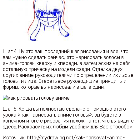
Шаг 4. Ну это ваш последний шаг рисования и все, что
вам нужно сделать сейчас, это нарисовать волосы в
аниме-головы кверху и кпереди, а затем эскиз на себя
остальную прическу на модели сзади. Отделка двух
других аниме руководителями по определении их лысые
головы, и лица. Стереть все руководящие принципы и
формы, которые вы нарисовали в шаге один.
Шаг 5. Когда вы полностью сделано с помощью этого
урока «как нарисовать аниме головы», вы будете в
конечном итоге с рисования похож на тот, что вы видите
здесь. Раскрасить их любым удобным для Вас способом.
Источник: http://mydrawing.net/kak-narisovat-anime-