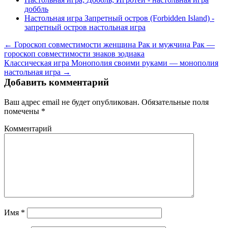
доббль
Настольная игра Запретный остров (Forbidden Island) -
запретный остров настольная игра
← Гороскоп совместимости женщина Рак и мужчина Рак —
гороскоп совместимости знаков зодиака
Классическая игра Монополия своими руками — монополия
настольная игра →
Добавить комментарий
Ваш адрес email не будет опубликован.
Обязательные поля
помечены
*
Комментарий
Имя
*