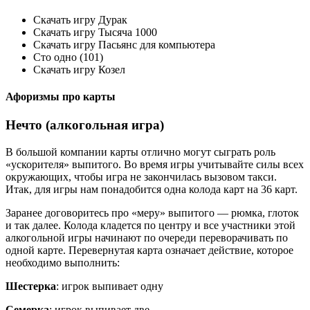
Скачать игру Дурак
Скачать игру Тысяча 1000
Скачать игру Пасьянс для компьютера
Сто одно (101)
Скачать игру Козел
Афоризмы про карты
Нечто (алкогольная игра)
В большой компании карты отлично могут сыграть роль
«ускорителя» выпитого. Во время игры учитывайте силы всех
окружающих, чтобы игра не закончилась вызовом такси.
Итак, для игры нам понадобится одна колода карт на 36 карт.
Заранее договоритесь про «меру» выпитого — рюмка, глоток
и так далее. Колода кладется по центру и все участники этой
алкогольной игры начинают по очереди переворачивать по
одной карте. Перевернутая карта означает действие, которое
необходимо выполнить:
Шестерка
: игрок выпивает одну
Семерка
: игрок выпивает две