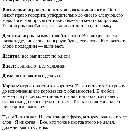
Восьмерка
: игрок становится человеком-вопросом. Он не
имеет право говорить утвердительно до своего следующего
хода. На все вопросы он тоже должен отвечать вопросом.
Если игрок ошибается, то выпивает шртафную рюмку.
Девятка
: игрок называет любое слово. Все вокруг должны
назвать другие слова на первую букву его слова. Кто назовет
слово последним — выпивает.
Десятка
: все выпивают по одной
Валет
: выпивают все мальчики
Дама
: выпивают все девочки
Король
: игрок становится королем. Карта остается с игроком
до исполнения его королевских обязанностей. В любой
момент игры он может положить на стол большой палец,
остальные должны сделать так же. Тот, кто положит палец
последним, выпивает.
Туз
: «Я никогда». Игрок говорит фразу, которая начинается со
слов «Я никогда». Все, кто тоже никогда этого не делал,
должны выпить с ним.