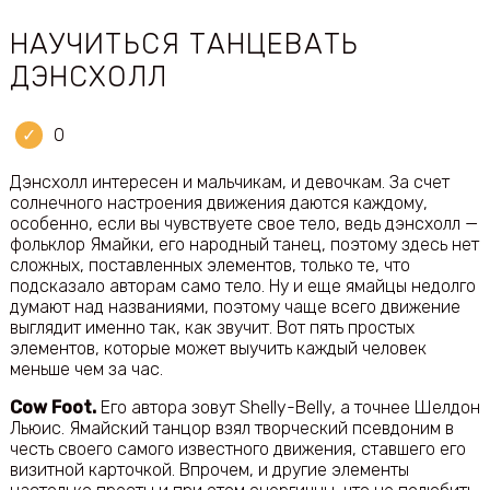
НАУЧИТЬСЯ ТАНЦЕВАТЬ
ДЭНСХОЛЛ
0
Дэнсхолл интересен и мальчикам, и девочкам. За счет
солнечного настроения движения даются каждому,
особенно, если вы чувствуете свое тело, ведь дэнсхолл —
фольклор Ямайки, его народный танец, поэтому здесь нет
сложных, поставленных элементов, только те, что
подсказало авторам само тело. Ну и еще ямайцы недолго
думают над названиями, поэтому чаще всего движение
выглядит именно так, как звучит. Вот пять простых
элементов, которые может выучить каждый человек
меньше чем за час.
Cow Foot.
Его автора зовут Shelly-Belly, а точнее Шелдон
Льюис. Ямайский танцор взял творческий псевдоним в
честь своего самого известного движения, ставшего его
визитной карточкой. Впрочем, и другие элементы