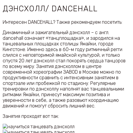
ДЭНСХОЛЛ/ DANCEHALL
Интересен DANCEHALL? Также рекомендуем посетить:
Динамичный и зажигательный дэнсхолл – с англ.
dancehall означает «танцплощадка», и зародился на
танцевальных площадках столицы Ямайки, городе
Кингстоне. Именно здесь в 60-м году ритмичный регги
слился с неповторимой ямайской культурой, и только
спустя 20 лет дэнсхолл стал покорять сердца танцоров
по всему миру. Занятия дэнсхоллом в центре
современной хореографии ЗАВОD в Москве можно по
продуктивности сравнить с интенсивным занятием в
спортзале или пробежкой по стадиону. Регулярные
тренировки по дэнсхоллу наполнят вас танцевальными
ритмами Ямайки, принесут максимум позитива и
уверенности в себе, а также разовьют координацию
движений и помогут сбросить лишний вес.
Занятия проходят вот так: