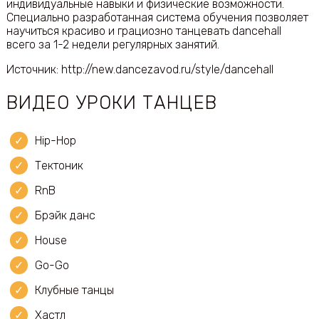
индивидуальные навыки и физические возможности.
Специально разработанная система обучения позволяет
научиться красиво и грациозно танцевать dancehall
всего за 1-2 недели регулярных занятий.
Источник: http://new.dancezavod.ru/style/dancehall
ВИДЕО УРОКИ ТАНЦЕВ
Hip-Hop
Тектоник
RnB
Брэйк данс
House
Go-Go
Клубные танцы
Хастл