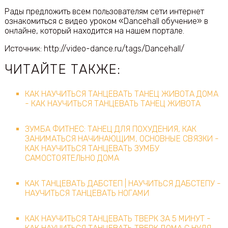
Рады предложить всем пользователям сети интернет
ознакомиться с видео уроком «Dancehall обучение» в
онлайне, который находится на нашем портале.
Источник: http://video-dance.ru/tags/Dancehall/
ЧИТАЙТЕ ТАКЖЕ:
КАК НАУЧИТЬСЯ ТАНЦЕВАТЬ ТАНЕЦ ЖИВОТА ДОМА
- КАК НАУЧИТЬСЯ ТАНЦЕВАТЬ ТАНЕЦ ЖИВОТА
ЗУМБА ФИТНЕС: ТАНЕЦ ДЛЯ ПОХУДЕНИЯ, КАК
ЗАНИМАТЬСЯ НАЧИНАЮЩИМ, ОСНОВНЫЕ СВЯЗКИ -
КАК НАУЧИТЬСЯ ТАНЦЕВАТЬ ЗУМБУ
САМОСТОЯТЕЛЬНО ДОМА
КАК ТАНЦЕВАТЬ ДАБСТЕП | НАУЧИТЬСЯ ДАБСТЕПУ -
НАУЧИТЬСЯ ТАНЦЕВАТЬ НОГАМИ
КАК НАУЧИТЬСЯ ТАНЦЕВАТЬ ТВЕРК ЗА 5 МИНУТ -