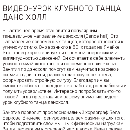
ВИДЕО-УРОК КЛУБНОГО ТАНЦА
ДАНС ХОЛЛ
В настоящее время становится популярным
танцевальное направление дэнсхолл (Dance hall). Это
направление современных танцев, которое относится к
уличному стилю. Оно возникло в 80-х годах на Ямайке.
Этот танец характеризуется огромной энергетикой и
амплитудностью движений. Он сочетает в себе элементы
уличного ямайского танца и современного хип-хопа.
Занятия по дэнсхолл помогут вам научиться красиво и
ритмично двигаться, развить пластику своего тела,
сформировать стройную фигуру. Благодаря им вы
сможете забыть о повседневных заботах, расслабиться и
получить удовольствие. Интересно попробовать что-то
новое? Тогда представляем вашему вниманию видео-
урок клубного танца дэнсхолл.
Занятие проводит профессиональный хореограф Бела
Баркова. Вначале тренировки делаем разминку для того,
чтобы подготовить свои мышцы к физическим нагрузкам.
Затем переходим к основной части урока. Бела покажет