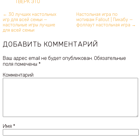
ТВЕРК ЭТО
← 30 лучших настольных
Настольная игра по
игр для всей семьи —
мотивам Fallout | Пикабу —
настольные игры лучшие
фоллаут настольная игра →
для всей семьи
ДОБАВИТЬ КОММЕНТАРИЙ
Ваш адрес email не будет опубликован.
Обязательные
поля помечены
*
Комментарий
Имя
*