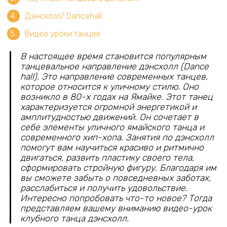
Дэнсхолл/ Dancehall
Видео уроки танцев
В настоящее время становится популярным
танцевальное направление дэнсхолл (Dance
hall). Это направление современных танцев,
которое относится к уличному стилю. Оно
возникло в 80-х годах на Ямайке. Этот танец
характеризуется огромной энергетикой и
амплитудностью движений. Он сочетает в
себе элементы уличного ямайского танца и
современного хип-хопа. Занятия по дэнсхолл
помогут вам научиться красиво и ритмично
двигаться, развить пластику своего тела,
сформировать стройную фигуру. Благодаря им
вы сможете забыть о повседневных заботах,
расслабиться и получить удовольствие.
Интересно попробовать что-то новое? Тогда
представляем вашему вниманию видео-урок
клубного танца дэнсхолл.