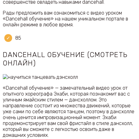
совершенстве овладеть навыками dancehall.
Рады предложить вам ознакомиться с видео уроком
«Dancehall обучение» на нашем уникальном портале в
онлайн режиме в любое время.
85
DANCEHALL ОБУЧЕНИЕ (СМОТРЕТЬ
ОНЛАЙН)
«Dancehall обучение» — замечательный видео урок от
опытного хореографа Эхаби, которая познакомит вас с
уличным ямайским стилем — дансхоллом. Это
направление состоит из множества движений, которые
уже сами по себе являются танцем, поэтому в дансхолле
очень ценится импровизационный момент. Эхаби
продемонстрирует вам свой фристайл в стиле дансхолл,
который вы сможете с легкостью освоить даже в
домашних условиях.