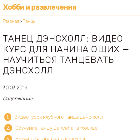
Хобби и развлечения
Главная
›
Танцы
ТАНЕЦ ДЭНСХОЛЛ: ВИДЕО
КУРС ДЛЯ НАЧИНАЮЩИХ —
НАУЧИТЬСЯ ТАНЦЕВАТЬ
ДЭНСХОЛЛ
30.03.2019
Содержание:
Видео-урок клубного танца данс холл
Обучение танцу Dancehall в Москве
Научиться танцевать дэнсхолл