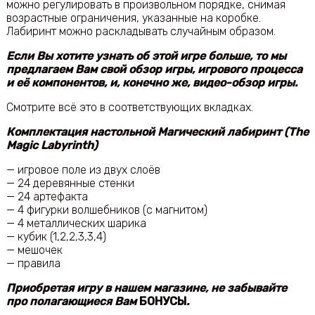
можно регулировать в произвольном порядке, снимая
возрастные ограничения, указанные на коробке.
Лабиринт можно раскладывать случайным образом.
Если Вы хотите узнать об этой игре больше, то мы
предлагаем Вам свой обзор игры, игрового процесса
и её компонентов, и, конечно же, видео-обзор игры.
Смотрите всё это в соответствующих вкладках.
Комплектация настольной Магический лабиринт (The
Magic Labyrinth)
— игровое поле из двух слоёв
— 24 деревянные стенки
— 24 артефакта
— 4 фигурки волшебников (с магнитом)
— 4 металлических шарика
— кубик (1,2,2,3,3,4)
— мешочек
— правила
Приобретая игру в нашем магазине, не забывайте
про полагающиеся Вам
БОНУСЫ
.