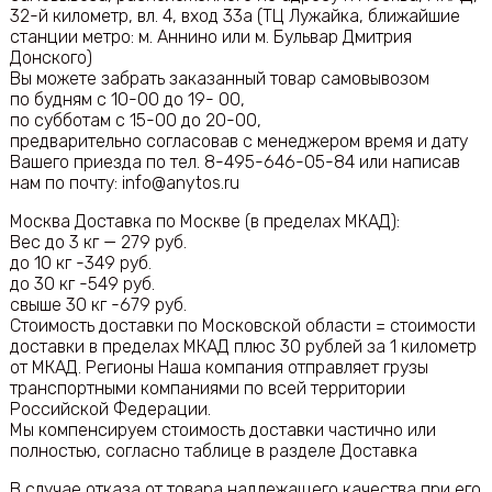
32-й километр, вл. 4, вход 33а (ТЦ Лужайка, ближайшие
станции метро: м. Аннино или м. Бульвар Дмитрия
Донского)
Вы можете забрать заказанный товар самовывозом
по будням с 10-00 до 19- 00,
по субботам с 15-00 до 20-00,
предварительно согласовав с менеджером время и дату
Вашего приезда по тел. 8-495-646-05-84 или написав
нам по почту: info@anytos.ru
Москва Доставка по Москве (в пределах МКАД):
Вес до 3 кг — 279 руб.
до 10 кг -349 руб.
до 30 кг -549 руб.
свыше 30 кг -679 руб.
Стоимость доставки по Московской области = стоимости
доставки в пределах МКАД плюс 30 рублей за 1 километр
от МКАД. Регионы Наша компания отправляет грузы
транспортными компаниями по всей территории
Российской Федерации.
Мы компенсируем стоимость доставки частично или
полностью, согласно таблице в разделе Доставка
В случае отказа от товара надлежащего качества при его