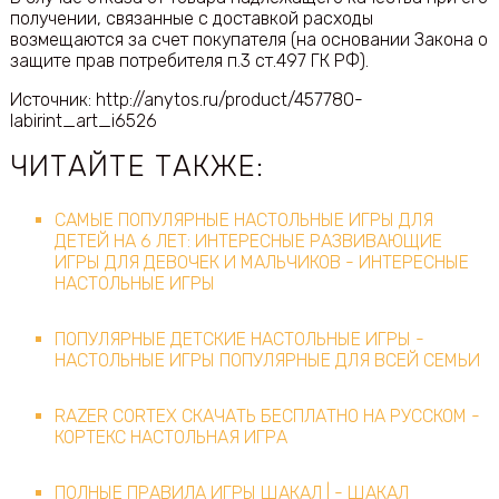
получении, связанные с доставкой расходы
возмещаются за счет покупателя (на основании Закона о
защите прав потребителя п.3 ст.497 ГК РФ).
Источник: http://anytos.ru/product/457780-
labirint_art_i6526
ЧИТАЙТЕ ТАКЖЕ:
САМЫЕ ПОПУЛЯРНЫЕ НАСТОЛЬНЫЕ ИГРЫ ДЛЯ
ДЕТЕЙ НА 6 ЛЕТ: ИНТЕРЕСНЫЕ РАЗВИВАЮЩИЕ
ИГРЫ ДЛЯ ДЕВОЧЕК И МАЛЬЧИКОВ - ИНТЕРЕСНЫЕ
НАСТОЛЬНЫЕ ИГРЫ
ПОПУЛЯРНЫЕ ДЕТСКИЕ НАСТОЛЬНЫЕ ИГРЫ -
НАСТОЛЬНЫЕ ИГРЫ ПОПУЛЯРНЫЕ ДЛЯ ВСЕЙ СЕМЬИ
RAZER CORTEX СКАЧАТЬ БЕСПЛАТНО НА РУССКОМ -
КОРТЕКС НАСТОЛЬНАЯ ИГРА
ПОЛНЫЕ ПРАВИЛА ИГРЫ ШАКАЛ | - ШАКАЛ