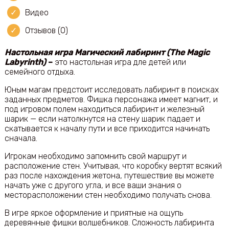
Видео
Отзывов (0)
Настольная игра Магический лабиринт (The Magic
Labyrinth)
–
это настольная игра дле детей или
семейного отдыха.
Юным магам предстоит исследовать лабиринт в поисках
заданных предметов. Фишка персонажа имеет магнит, и
под игровом полем находиться лабиринт и железный
шарик — если натолкнутся на стену шарик падает и
скатывается к началу пути и все приходится начинать
сначала.
Игрокам необходимо запомнить свой маршрут и
расположение стен. Учитывая, что коробку вертят всякий
раз после нахождения жетона, путешествие вы можете
начать уже с другого угла, и все ваши знания о
месторасположении стен необходимо получать снова.
В игре яркое оформление и приятные на ощупь
деревянные фишки волшебников. Сложность лабиринта