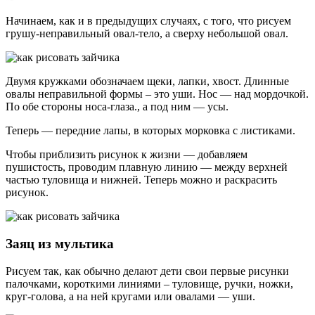
Начинаем, как и в предыдущих случаях, с того, что рисуем
грушу-неправильный овал-тело, а сверху небольшой овал.
Двумя кружками обозначаем щеки, лапки, хвост. Длинные
овалы неправильной формы – это уши. Нос — над мордочкой.
По обе стороны носа-глаза., а под ним — усы.
Теперь — передние лапы, в которых морковка с листиками.
Чтобы приблизить рисунок к жизни — добавляем
пушистость, проводим плавную линию — между верхней
частью туловища и нижней. Теперь можно и раскрасить
рисунок.
Заяц из мультика
Рисуем так, как обычно делают дети свои первые рисунки
палочками, короткими линиями – туловище, ручки, ножки,
круг-голова, а на ней кругами или овалами — уши.