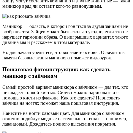
Зайцу могут составить компанию и другие животные — такой
маникюр вряд ли оставит кого-то равнодушным.
Маникюр — область, в которой гоняться за двумя зайцами не
возбраняется. Зайцев может быть сколько угодно, если это не
нарушает гармонии образа. О выигрышных вариантах такого
дизайна мы и расскажем в этом материале.
Но для начала убедитесь, что вы знаете основы. Освежить в
памяти базовые этапы маникюра поможет видеоурок.
Пошаговая фотоинструкция: как сделать
маникюр с зайчиком
Самый простой вариант маникюра с зайчиком — для тех, кто
не владеет тонкой кистью. Силуэт можно нарисовать и с
помощью кисти из флакона. Как это сделать? Нарисовать
зайчика на ногтях поможет наша пошаговая инструкция.
Нанесите на ногти базовый цвет. Для маникюра с зайчиком
отлично подойдут модные пастельные оттенки — например,
лавандовый. Дождитесь полного высыхания покрытия.