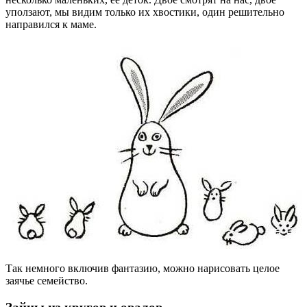
уползают, мы видим только их хвостики, один решительно
направился к маме.
Так немного включив фантазию, можно нарисовать целое
заячье семейство.