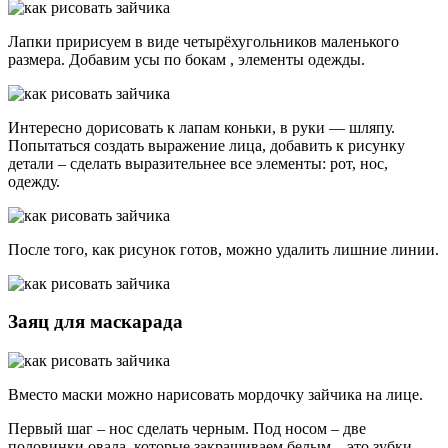
Лапки пририсуем в виде четырёхугольников маленького
размера. Добавим усы по бокам , элементы одежды.
Интересно дорисовать к лапам коньки, в руки — шляпу.
Попытаться создать выражение лица, добавить к рисунку
детали – сделать выразительнее все элементы: рот, нос,
одежду.
После того, как рисунок готов, можно удалить лишние линии.
Заяц для маскарада
Вместо маски можно нарисовать мордочку зайчика на лице.
Первый шаг – нос сделать черным. Под носом – две
половинки овала, которые закрашиваем белым – это зубки.