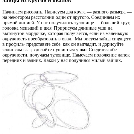
Зайцы из кругов и овалов
Начинаем рисовать. Нарисуем два круга — разного размера —
на некотором расстоянии один от другого. Соединяем их
прямой линией. У нас получилось туловище — больший круг,
головка меньший и шея. Пририсуем длинные уши на
вытянутой мордочке, которая получается, если из маленькую
окружность преобразовать в овал.. Мы рисуем зайца сидящего
в профиль- представьте себе, как он выглядит, и дорисуйте
эллипсом глаз, сделайте пушистым ушко. Соединяя обе
окружности, получаем туловище. Намечаем положение лапок
передних и задних. Какой у нас получился милый зайчик.