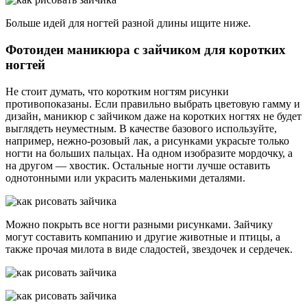
Больше идей для ногтей разной длины ищите ниже.
Фотоидеи маникюра с зайчиком для коротких
ногтей
Не стоит думать, что коротким ногтям рисунки
противопоказаны. Если правильно выбрать цветовую гамму и
дизайн, маникюр с зайчиком даже на коротких ногтях не будет
выглядеть неуместным. В качестве базового используйте,
например, нежно-розовый лак, а рисунками украсьте только
ногти на больших пальцах. На одном изобразите мордочку, а
на другом — хвостик. Остальные ногти лучше оставить
однотонными или украсить маленькими деталями.
Можно покрыть все ногти разными рисунками. Зайчику
могут составить компанию и другие животные и птицы, а
также прочая милота в виде сладостей, звездочек и сердечек.