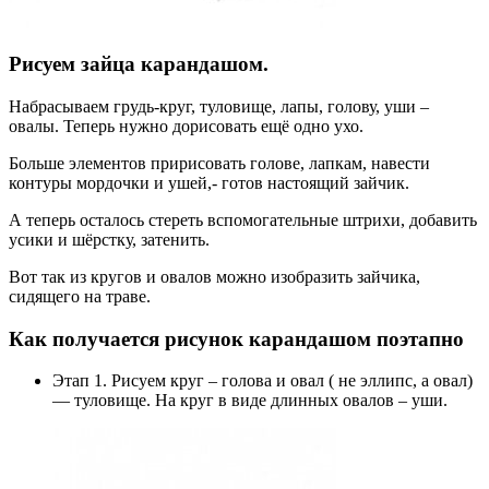
Рисуем зайца карандашом.
Набрасываем грудь-круг, туловище, лапы, голову, уши –
овалы. Теперь нужно дорисовать ещё одно ухо.
Больше элементов пририсовать голове, лапкам, навести
контуры мордочки и ушей,- готов настоящий зайчик.
А теперь осталось стереть вспомогательные штрихи, добавить
усики и шёрстку, затенить.
Вот так из кругов и овалов можно изобразить зайчика,
сидящего на траве.
Как получается рисунок карандашом поэтапно
Этап 1. Рисуем круг – голова и овал ( не эллипс, а овал)
— туловище. На круг в виде длинных овалов – уши.