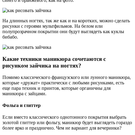
синего и оранжевого, как на фото.
На длинных ногтях, так же как и на коротких, можно сделать
рисунки с героями мультфильмов. На белом или
полупрозрачном покрытии они будут выглядеть как куклы
бибабо.
Какие техники маникюра сочетаются с
рисунком зайчика на ногтях?
Помимо классического французского или лунного маникюра,
которые «дружат» практически с любыми рисунками, есть
еще пара техник и принтов, которые органичны для
маникюра с зайцами.
Фольга и глиттер
Если вместо классического однотонного покрытия выбрать
золотой глиттер или фольгу, маникюр будет выглядеть гораздо
более ярко и празднично. Чем не вариант для вечеринки?