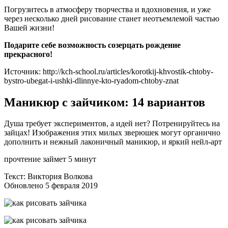
Погрузитесь в атмосферу творчества и вдохновения, и уже
через несколько дней рисование станет неотъемлемой частью
Вашей жизни!
Подарите себе возможность созерцать рождение
прекрасного!
Источник: http://kch-school.ru/articles/korotkij-khvostik-chtoby-
bystro-ubegat-i-ushki-dlinnye-kto-ryadom-chtoby-znat
Маникюр с зайчиком: 14 вариантов
Душа требует экспериментов, а идей нет? Потренируйтесь на
зайцах! Изображения этих милых зверюшек могут органично
дополнить и нежный лаконичный маникюр, и яркий нейл-арт
прочтение займет 5 минут
Текст: Виктория Волкова
Обновлено 5 февраля 2019