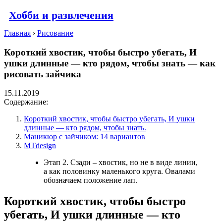
Хобби и развлечения
Главная
›
Рисование
Короткий хвостик, чтобы быстро убегать, И
ушки длинные — кто рядом, чтобы знать — как
рисовать зайчика
15.11.2019
Содержание:
Короткий хвостик, чтобы быстро убегать, И ушки
длинные — кто рядом, чтобы знать.
Маникюр с зайчиком: 14 вариантов
MTdesign
Этап 2. Сзади – хвостик, но не в виде линии,
а как половинку маленького круга. Овалами
обозначаем положение лап.
Короткий хвостик, чтобы быстро
убегать, И ушки длинные — кто