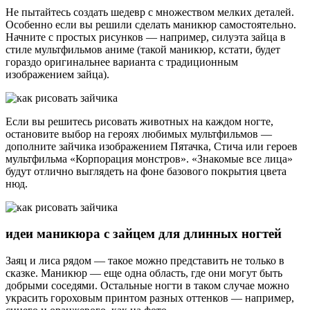
Не пытайтесь создать шедевр с множеством мелких деталей.
Особенно если вы решили сделать маникюр самостоятельно.
Начните с простых рисунков — например, силуэта зайца в
стиле мультфильмов аниме (такой маникюр, кстати, будет
гораздо оригинальнее варианта с традиционным
изображением зайца).
Если вы решитесь рисовать животных на каждом ногте,
остановите выбор на героях любимых мультфильмов —
дополните зайчика изображением Пятачка, Стича или героев
мультфильма «Корпорация монстров». «Знакомые все лица»
будут отлично выглядеть на фоне базового покрытия цвета
нюд.
идеи маникюра с зайцем для длинных ногтей
Заяц и лиса рядом — такое можно представить не только в
сказке. Маникюр — еще одна область, где они могут быть
добрыми соседями. Остальные ногти в таком случае можно
украсить гороховым принтом разных оттенков — например,