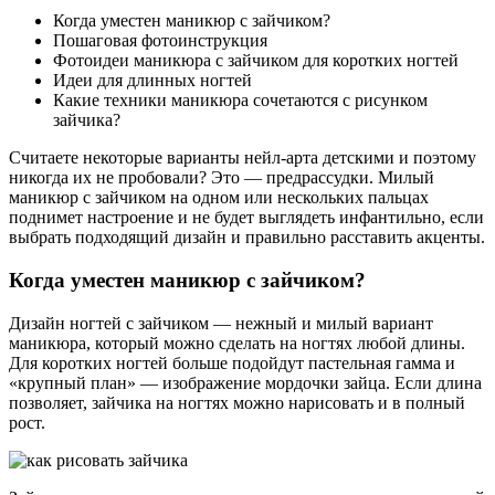
Когда уместен маникюр с зайчиком?
Пошаговая фотоинструкция
Фотоидеи маникюра с зайчиком для коротких ногтей
Идеи для длинных ногтей
Какие техники маникюра сочетаются с рисунком
зайчика?
Считаете некоторые варианты нейл-арта детскими и поэтому
никогда их не пробовали? Это — предрассудки. Милый
маникюр с зайчиком на одном или нескольких пальцах
поднимет настроение и не будет выглядеть инфантильно, если
выбрать подходящий дизайн и правильно расставить акценты.
Когда уместен маникюр с зайчиком?
Дизайн ногтей с зайчиком — нежный и милый вариант
маникюра, который можно сделать на ногтях любой длины.
Для коротких ногтей больше подойдут пастельная гамма и
«крупный план» — изображение мордочки зайца. Если длина
позволяет, зайчика на ногтях можно нарисовать и в полный
рост.