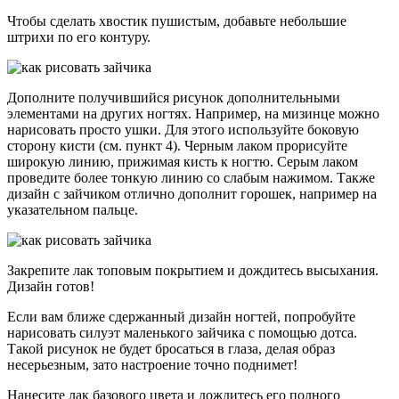
Чтобы сделать хвостик пушистым, добавьте небольшие
штрихи по его контуру.
Дополните получившийся рисунок дополнительными
элементами на других ногтях. Например, на мизинце можно
нарисовать просто ушки. Для этого используйте боковую
сторону кисти (см. пункт 4). Черным лаком прорисуйте
широкую линию, прижимая кисть к ногтю. Серым лаком
проведите более тонкую линию со слабым нажимом. Также
дизайн с зайчиком отлично дополнит горошек, например на
указательном пальце.
Закрепите лак топовым покрытием и дождитесь высыхания.
Дизайн готов!
Если вам ближе сдержанный дизайн ногтей, попробуйте
нарисовать силуэт маленького зайчика с помощью дотса.
Такой рисунок не будет бросаться в глаза, делая образ
несерьезным, зато настроение точно поднимет!
Нанесите лак базового цвета и дождитесь его полного