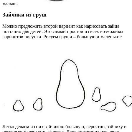
малыш.
Зайчики из груш
Можно предложить второй вариант как нарисовать зайца
поэтапно для детей. Это самый простой из всех возможных
вариантов рисунка. Рисуем груши – большую и маленькие.
Легко делаем из них зайчиков: большую, вероятно, зайчиху и
несколько маленьких, её деток. Двое смотрят на нас, двое