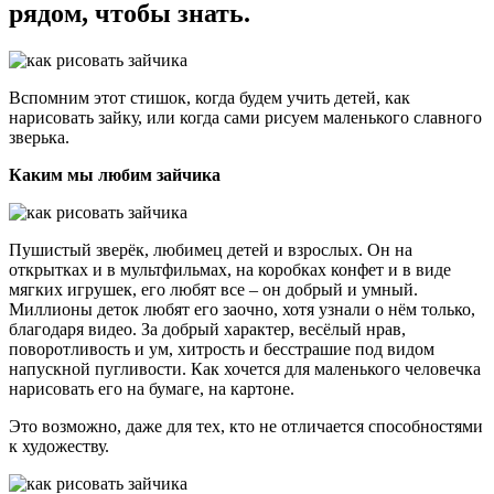
рядом, чтобы знать.
Вспомним этот стишок, когда будем учить детей, как
нарисовать зайку, или когда сами рисуем маленького славного
зверька.
Каким мы любим зайчика
Пушистый зверёк, любимец детей и взрослых. Он на
открытках и в мультфильмах, на коробках конфет и в виде
мягких игрушек, его любят все – он добрый и умный.
Миллионы деток любят его заочно, хотя узнали о нём только,
благодаря видео. За добрый характер, весёлый нрав,
поворотливость и ум, хитрость и бесстрашие под видом
напускной пугливости. Как хочется для маленького человечка
нарисовать его на бумаге, на картоне.
Это возможно, даже для тех, кто не отличается способностями
к художеству.