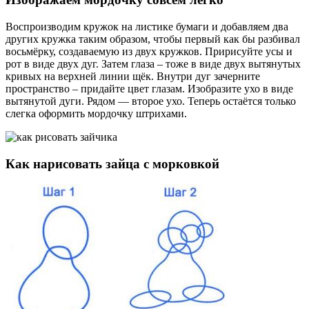
Воспроизводим кружок на листике бумаги и добавляем два
других кружка таким образом, чтобы первый как бы разбивал
восьмёрку, создаваемую из двух кружков. Пририсуйте усы и
рот в виде двух дуг. Затем глаза – тоже в виде двух вытянутых
кривых на верхней линии щёк. Внутри дуг зачерните
пространство – придайте цвет глазам. Изобразите ухо в виде
вытянутой дуги. Рядом — второе ухо. Теперь остаётся только
слегка оформить мордочку штрихами.
Как нарисовать зайца с морковкой