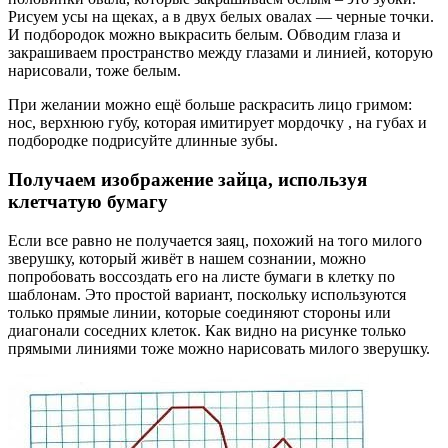
Рисуем усы на щеках, а в двух белых овалах — черные точки.
И подбородок можно выкрасить белым. Обводим глаза и
закрашиваем пространство между глазами и линией, которую
нарисовали, тоже белым.
При желании можно ещё больше раскрасить лицо гримом:
нос, верхнюю губу, которая имитирует мордочку , на губах и
подбородке подрисуйте длинные зубы.
Получаем изображение зайца, используя
клетчатую бумагу
Если все равно не получается заяц, похожий на того милого
зверушку, который живёт в нашем сознании, можно
попробовать воссоздать его на листе бумаги в клетку по
шаблонам. Это простой вариант, поскольку используются
только прямые линии, которые соединяют стороны или
диагонали соседних клеток. Как видно на рисунке только
прямыми линиями тоже можно нарисовать милого зверушку.