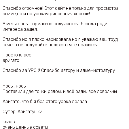
Спасибо огромное! Этот сайт не только для просмотра
аниме,но и по урокам рисования хорошь!
У меня носы нормально получаются. Я сюда ради
интереса зашел.
Спасибо но я плохо нарисовала но я уважаю ваш труд
нечего не подумайте полохого мне нравится!
Просто класс!
аригато
Спасибо за УРОК! Спасибо автору и адменистратуру
.
Носы, носы.
Поставили две точки рядом, и всё рады, все довольны
Аригато, что б я без этого урока делала
Супер! Аригатушки
класс
очень ценные советы