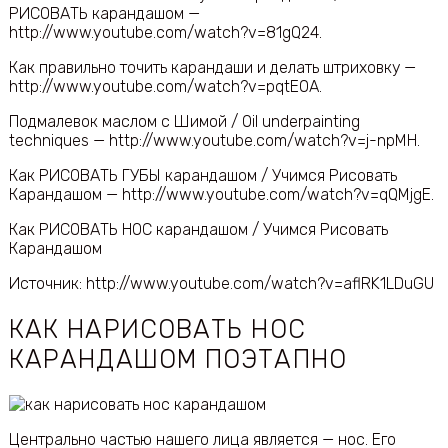
РИСОВАТЬ карандашом —
http://www.youtube.com/watch?v=81gQ24.
Как правильно точить карандаши и делать штриховку —
http://www.youtube.com/watch?v=pqtE0A.
Подмалевок маслом с Шимой / Oil underpainting
techniques — http://www.youtube.com/watch?v=j-npMH.
Как РИСОВАТЬ ГУБЫ карандашом / Учимся Рисовать
Карандашом — http://www.youtube.com/watch?v=qQMjgE.
Как РИСОВАТЬ НОС карандашом / Учимся Рисовать
Карандашом
Источник: http://www.youtube.com/watch?v=aflRK1LDuGU
КАК НАРИСОВАТЬ НОС
КАРАНДАШОМ ПОЭТАПНО
Центрально частью нашего лица является — нос. Его