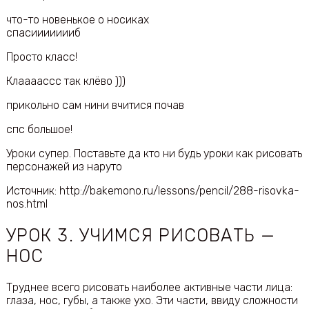
что-то новенькое о носиках
спасиииииииб
Просто класс!
Клаааассс так клёво )))
прикольно сам нини вчитися почав
спс большое!
Уроки супер. Поставьте да кто ни будь уроки как рисовать
персонажей из наруто
Источник: http://bakemono.ru/lessons/pencil/288-risovka-
nos.html
УРОК 3. УЧИМСЯ РИСОВАТЬ —
НОС
Труднее всего рисовать наиболее активные части лица:
глаза, нос, губы, а также ухо. Эти части, ввиду сложности