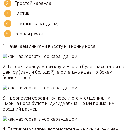
Простой карандаш;
Ластик;
Цветные карандаши;
Черная ручка.
1. Намечаем линиями высоту и ширину носа.
2. Теперь нарисуем три круга – один будет находится по
центру (самый большой), а остальные два по бокам
(крылья носа)
3. Прорисуем серединку носа и его утолщения. Тут
ширина носа будет индивидуальна, но мы применим
средний размер.
4. Ластиком удаляем вспомогательные линии, они нам