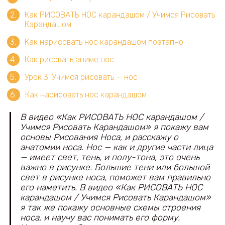
Как РИСОВАТЬ НОС карандашом / Учимся Рисовать
Карандашом
Как нарисовать нос карандашом поэтапно
Как рисовать аниме нос
Урок 3. Учимся рисовать — нос
Как нарисовать нос карандашом
В видео «Как РИСОВАТЬ НОС карандашом /
Учимся Рисовать Карандашом» я покажу вам
основы Рисования Носа, и расскажу о
анатомии носа. Нос — как и другие части лица
— имеет свет, тень, и полу-тона, это очень
важно в рисунке. Большие тени или большой
свет в рисунке носа, поможет вам правильно
его наметить. В видео «Как РИСОВАТЬ НОС
карандашом / Учимся Рисовать Карандашом»
я так же покажу основные схемы строения
носа, и научу вас понимать его форму.