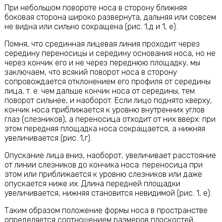
При небольшом повороте носа в сторону ближняя
боковая сторона широко развернута, дальняя или совсем
не видна или сильно сокращена (рис. 1,д и 1, е).
Помня, что срединная лицевая линия проходит через
середину переносицы и середину основания носа, но не
через кончик его и не через переднюю площадку, мы
заключаем, что всякий поворот носа в сторону
сопровождается отклонением его профиля от середины
лица, т. е. чем дальше кончик носа от середины, тем
поворот сильнее, и наоборот. Если лицо поднято кверху,
кончик носа приближается к уровню внутренних углов
глаз (слезников), а переносица отходит от них вверх: при
этом передняя площадка носа сокращается, а нижняя
увеличивается (рис. 1,г).
Опускание лица вниз, наоборот, увеличивает расстояние
от линии слезников до кончика носа: переносица при
этом или приближается к уровню слезников или даже
опускается ниже их. Длина передней площадки
увеличивается, нижняя становится невидимой (рис. 1, е).
Таким образом положение формы носа в пространстве
определяется соотношением размеров плоскостей,