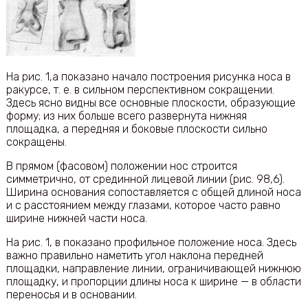
На рис. 1,а показано начало построения рисунка носа в
ракурсе, т. е. в сильном перспективном сокращении.
Здесь ясно видны все основные плоскости, образующие
форму; из них больше всего развернута нижняя
площадка, а передняя и боковые плоскости сильно
сокращены.
В прямом (фасовом) положении нос строится
симметрично, от срединной лицевой линии (рис. 98,6).
Ширина основания сопоставляется с общей длиной носа
и с расстоянием между глазами, которое часто равно
ширине нижней части носа.
На рис. 1, в показано профильное положение носа. Здесь
важно правильно наметить угол наклона передней
площадки, направление линии, ограничивающей нижнюю
площадку, и пропорции длины носа к ширине — в области
переносья и в основании.