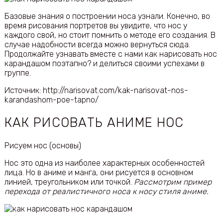
Базовые знания о построении носа узнали. Конечно, во
время рисования портретов вы увидите, что нос у
каждого свой, но стоит помнить о методе его создания. В
случае надобности всегда можно вернуться сюда.
Продолжайте узнавать вместе с нами как нарисовать нос
карандашом поэтапно? и делиться своими успехами в
группе.
Источник: http://narisovat.com/kak-narisovat-nos-
karandashom-poe-tapno/
КАК РИСОВАТЬ АНИМЕ НОС
Рисуем нос (основы)
Нос это одна из наиболее характерных особенностей
лица. Но в аниме и манга, они рисуется в основном
линией, треугольником или точкой.
Рассмотрим пример
перехода от реалистичного носа к носу стиля аниме.