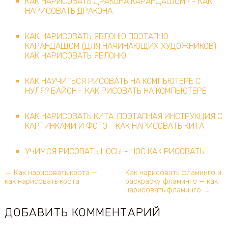
КАК НАРИСОВАТЬ ДРАКОНА КАРАНДАШОМ? - КАК
НАРИСОВАТЬ ДРАКОНА
КАК НАРИСОВАТЬ ЯБЛОНЮ ПОЭТАПНО
КАРАНДАШОМ (ДЛЯ НАЧИНАЮЩИХ ХУДОЖНИКОВ) -
КАК НАРИСОВАТЬ ЯБЛОНЮ
КАК НАУЧИТЬСЯ РИСОВАТЬ НА КОМПЬЮТЕРЕ С
НУЛЯ? БАЙОН - КАК РИСОВАТЬ НА КОМПЬЮТЕРЕ
КАК НАРИСОВАТЬ КИТА: ПОЭТАПНАЯ ИНСТРУКЦИЯ С
КАРТИНКАМИ И ФОТО - КАК НАРИСОВАТЬ КИТА
УЧИМСЯ РИСОВАТЬ НОСЫ - НОС КАК РИСОВАТЬ
← Как нарисовать крота —
Как нарисовать фламинго и
как нарисовать крота
раскраску фламинго — как
нарисовать фламинго →
ДОБАВИТЬ КОММЕНТАРИЙ