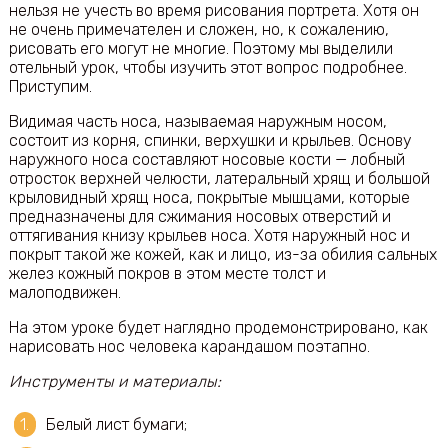
нельзя не учесть во время рисования портрета. Хотя он
не очень примечателен и сложен, но, к сожалению,
рисовать его могут не многие. Поэтому мы выделили
отельный урок, чтобы изучить этот вопрос подробнее.
Приступим.
Видимая часть носа, называемая наружным носом,
состоит из корня, спинки, верхушки и крыльев. Основу
наружного носа составляют носовые кости — лобный
отросток верхней челюсти, латеральный хрящ и большой
крыловидный хрящ носа, покрытые мышцами, которые
предназначены для сжимания носовых отверстий и
оттягивания книзу крыльев носа. Хотя наружный нос и
покрыт такой же кожей, как и лицо, из-за обилия сальных
желез кожный покров в этом месте толст и
малоподвижен.
На этом уроке будет наглядно продемонстрировано, как
нарисовать нос человека карандашом поэтапно.
Инструменты и материалы:
Белый лист бумаги;