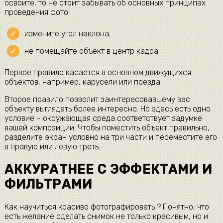
освоите, то не стоит забывать об основных принципах
проведения фото:
измените угол наклона;
не помещайте объект в центр кадра.
Первое правило касается в основном движущихся
объектов, например, карусели или поезда.
Второе правило позволит заинтересовавшему вас
объекту выглядеть более интересно. Но здесь есть одно
условие – окружающая среда соответствует задумке
вашей композиции. Чтобы поместить объект правильно,
разделите экран условно на три части и переместите его
в правую или левую треть.
АККУРАТНЕЕ С ЭФФЕКТАМИ И
ФИЛЬТРАМИ
Как научиться красиво фотографировать ? Понятно, что
есть желание сделать снимок не только красивым, но и