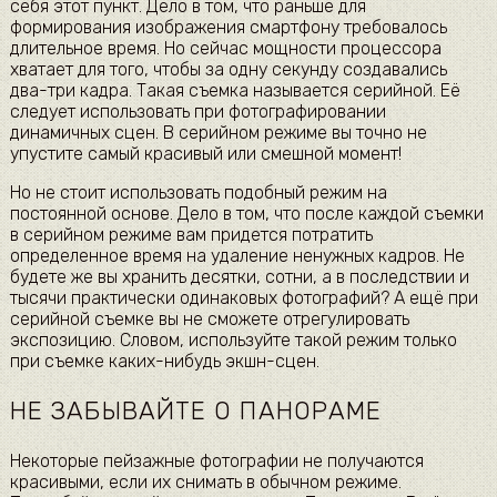
себя этот пункт. Дело в том, что раньше для
формирования изображения смартфону требовалось
длительное время. Но сейчас мощности процессора
хватает для того, чтобы за одну секунду создавались
два-три кадра. Такая съемка называется серийной. Её
следует использовать при фотографировании
динамичных сцен. В серийном режиме вы точно не
упустите самый красивый или смешной момент!
Но не стоит использовать подобный режим на
постоянной основе. Дело в том, что после каждой съемки
в серийном режиме вам придется потратить
определенное время на удаление ненужных кадров. Не
будете же вы хранить десятки, сотни, а в последствии и
тысячи практически одинаковых фотографий? А ещё при
серийной съемке вы не сможете отрегулировать
экспозицию. Словом, используйте такой режим только
при съемке каких-нибудь экшн-сцен.
НЕ ЗАБЫВАЙТЕ О ПАНОРАМЕ
Некоторые пейзажные фотографии не получаются
красивыми, если их снимать в обычном режиме.