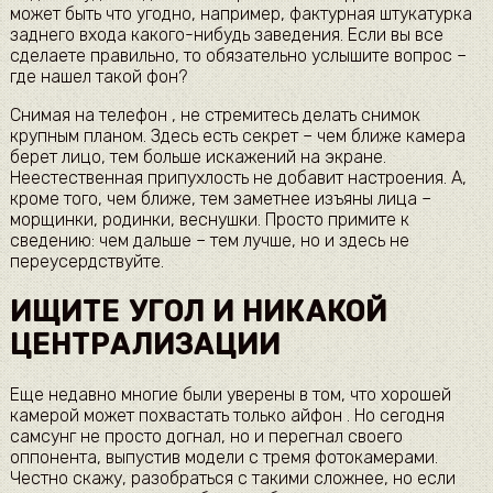
может быть что угодно, например, фактурная штукатурка
заднего входа какого-нибудь заведения. Если вы все
сделаете правильно, то обязательно услышите вопрос –
где нашел такой фон?
Снимая на телефон , не стремитесь делать снимок
крупным планом. Здесь есть секрет – чем ближе камера
берет лицо, тем больше искажений на экране.
Неестественная припухлость не добавит настроения. А,
кроме того, чем ближе, тем заметнее изъяны лица –
морщинки, родинки, веснушки. Просто примите к
сведению: чем дальше – тем лучше, но и здесь не
переусердствуйте.
ИЩИТЕ УГОЛ И НИКАКОЙ
ЦЕНТРАЛИЗАЦИИ
Еще недавно многие были уверены в том, что хорошей
камерой может похвастать только айфон . Но сегодня
самсунг не просто догнал, но и перегнал своего
оппонента, выпустив модели с тремя фотокамерами.
Честно скажу, разобраться с такими сложнее, но если