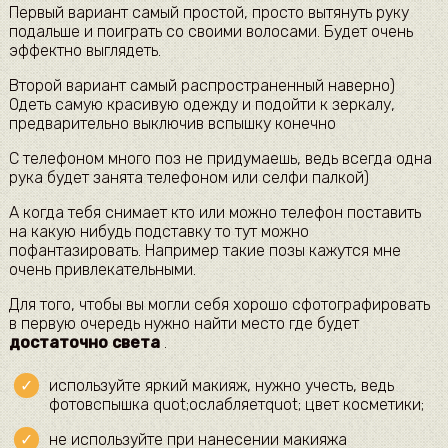
Первый вариант самый простой, просто вытянуть руку
подальше и поиграть со своими волосами. Будет очень
эффектно выглядеть.
Второй вариант самый распространенный наверно)
Одеть самую красивую одежду и подойти к зеркалу,
предварительно выключив вспышку конечно
С телефоном много поз не придумаешь, ведь всегда одна
рука будет занята телефоном или селфи палкой)
А когда тебя снимает кто или можно телефон поставить
на какую нибудь подставку то тут можно
пофантазировать. Например такие позы кажутся мне
очень привлекательными.
Для того, чтобы вы могли себя хорошо сфотографировать
в первую очередь нужно найти место где будет
достаточно света
.
используйте яркий макияж, нужно учесть, ведь
фотовспышка quot;ослабляетquot; цвет косметики;
не используйте при нанесении макияжа