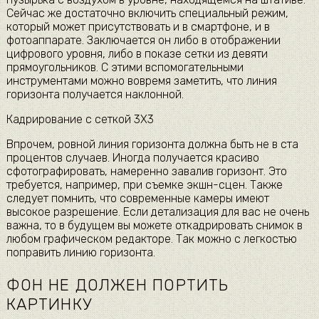
Сейчас же достаточно включить специальный режим,
который может присутствовать и в смартфоне, и в
фотоаппарате. Заключается он либо в отображении
цифрового уровня, либо в показе сетки из девяти
прямоугольников. С этими вспомогательными
инструментами можно вовремя заметить, что линия
горизонта получается наклонной.
Кадрирование с сеткой 3X3
Впрочем, ровной линия горизонта должна быть не в ста
процентов случаев. Иногда получается красиво
сфотографировать, намеренно завалив горизонт. Это
требуется, например, при съемке экшн-сцен. Также
следует помнить, что современные камеры имеют
высокое разрешение. Если детализация для вас не очень
важна, то в будущем вы можете откадрировать снимок в
любом графическом редакторе. Так можно с легкостью
поправить линию горизонта.
ФОН НЕ ДОЛЖЕН ПОРТИТЬ
КАРТИНКУ