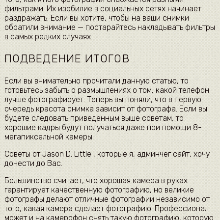
фильтрами. Их изобилие в социальных сетях начинает
раздражать. Если вы хотите, чтобы на ваши снимки
обратили внимание — постарайтесь накладывать фильтры
в самых редких случаях.
ПОДВЕДЕНИЕ ИТОГОВ
Если вы внимательно прочитали данную статью, то
готовьтесь забыть о размышлениях о том, какой телефон
лучше фотографирует. Теперь вы поняли, что в первую
очередь красота снимка зависит от фотографа. Если вы
будете следовать приведенным выше советам, то
хорошие кадры будут получаться даже при помощи 8-
мегапиксельной камеры.
Советы от Jason D. Little , которые я, админчег сайт, хочу
донести до Вас.
Большинство считает, что хорошая камера в руках
гарантирует качественную фотографию, но великие
фотографы делают отличные фотографии независимо от
того, какая камера сделает фотографию. Профессионал
может и на камерофон снять такую фотографию, которую