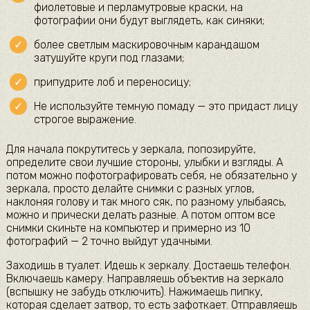
фиолетовые и перламутровые краски, на
фотографии они будут выглядеть, как синяки;
более светлым маскировочным карандашом
затушуйте круги под глазами;
припудрите лоб и переносицу;
Не используйте темную помаду — это придаст лицу
строгое выражение.
Для начала покрутитесь у зеркала, попозируйте,
определите свои лучшие стороны, улыбки и взгляды. А
потом можно пофотографировать себя, не обязательно у
зеркала, просто делайте снимки с разных углов,
наклоняя голову и так много сяк, по разному улыбаясь,
можно и прически делать разные. А потом оптом все
снимки скиньте на компьютер и примерно из 10
фотографий — 2 точно выйдут удачными.
Заходишь в туалет. Идешь к зеркалу. Достаешь телефон.
Включаешь камеру. Направляешь объектив на зеркало
(вспышку не забудь отключить). Нажимаешь пипку,
которая сделает затвор, то есть зафоткает. Отправляешь