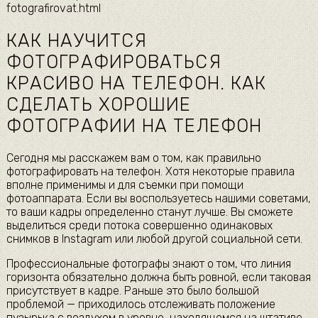
fotografirovat.html
КАК НАУЧИТСЯ
ФОТОГРАФИРОВАТЬСЯ
КРАСИВО НА ТЕЛЕФОН. КАК
СДЕЛАТЬ ХОРОШИЕ
ФОТОГРАФИИ НА ТЕЛЕФОН
Сегодня мы расскажем вам о том, как правильно
фотографировать на телефон. Хотя некоторые правила
вполне применимы и для съемки при помощи
фотоаппарата. Если вы воспользуетесь нашими советами,
то ваши кадры определенно станут лучше. Вы сможете
выделиться среди потока совершенно одинаковых
снимков в Instagram или любой другой социальной сети.
Профессиональные фотографы знают о том, что линия
горизонта обязательно должна быть ровной, если таковая
присутствует в кадре. Раньше это было большой
проблемой — приходилось отслеживать положение
пузырька с воздухом в уровне, находящемся на штативе.