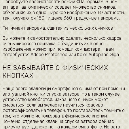
Попробуйте задействовать режим «Панорама». В нём
аппарат автоматически создает множество снимков,
объединяя их в одно широкое изображение. В частности,
так получаются 180- и даже 360-градусные панорамы.
Типичная панорама, сшитая из нескольких снимков
Вы можете и самостоятельно сделать несколько кадров
очень широкого пейзажа. Объединить их в одно
изображение можно при помощи компьютера — вам
потребуется Adobe Photoshop или Kolor Autopano Giga.
НЕ ЗАБЫВАЙТЕ О ФИЗИЧЕСКИХ
КНОПКАХ
Чаще всего владельцы смартфонов снимают при помощи
виртуальной кнопки спуска затвора. Но в таком случае
устройство колеблется, из-за чего снимок может
смазаться. Если вы желаете научиться красиво
фотографировать на телефон, то постарайтесь помнить о
том, что можно использовать физические кнопки.
Конечно, отдельная клавиша спуска затвора сейчас
присутствует далеко не на каждом смартфоне. Но зато