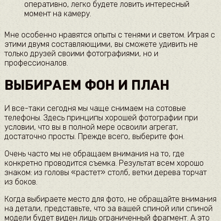
оперативно, легко будете ловить интересный
момент на камеру.
Мне особенно нравятся опыты с тенями и светом. Играя с
этими двумя составляющими, вы сможете удивить не
только друзей своими фотографиями, но и
профессионалов.
ВЫБИРАЕМ ФОН И ПЛАН
И все-таки сегодня мы чаще снимаем на сотовые
телефоны. Здесь принципы хорошей фотографии при
условии, что вы в полной мере освоили агрегат,
достаточно просты. Прежде всего, выберите фон.
Очень часто мы не обращаем внимания на то, где
конкретно проводится съемка. Результат всем хорошо
знаком: из головы «растет» столб, ветки дерева торчат
из боков.
Когда выбираете место для фото, не обращайте внимания
на детали, представьте, что за вашей спиной или спиной
модели будет виден лишь ограниченный фрагмент. А это