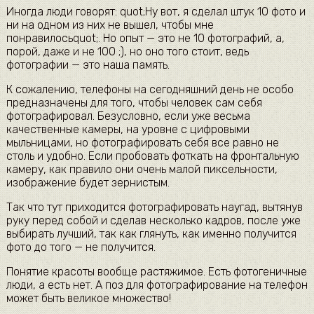
Иногда люди говорят: quot;Ну вот, я сделал штук 10 фото и
ни на одном из них не вышел, чтобы мне
понравилосьquot;. Но опыт — это не 10 фотографий, а,
порой, даже и не 100 ;), но оно того стоит, ведь
фотографии — это наша память.
К сожалению, телефоны на сегодняшний день не особо
предназначены для того, чтобы человек сам себя
фотографировал. Безусловно, если уже весьма
качественные камеры, на уровне с цифровыми
мыльницами, но фотографировать себя все равно не
столь и удобно. Если пробовать фоткать на фронтальную
камеру, как правило они очень малой пиксельности,
изображение будет зернистым.
Так что тут приходится фотографировать наугад, вытянув
руку перед собой и сделав несколько кадров, после уже
выбирать лучший, так как глянуть, как именно получится
фото до того — не получится.
Понятие красоты вообще растяжимое. Есть фотогеничные
люди, а есть нет. А поз для фотографирование на телефон
может быть великое множество!