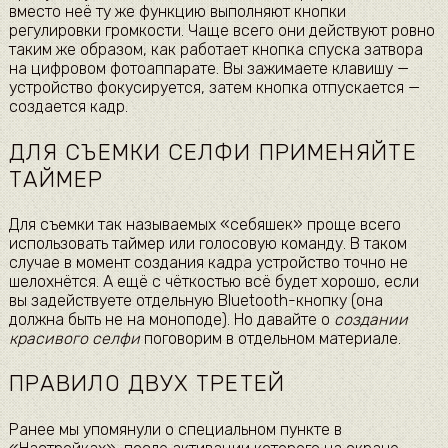
вместо неё ту же функцию выполняют кнопки
регулировки громкости. Чаще всего они действуют ровно
таким же образом, как работает кнопка спуска затвора
на цифровом фотоаппарате. Вы зажимаете клавишу —
устройство фокусируется, затем кнопка отпускается —
создается кадр.
ДЛЯ СЪЕМКИ СЕЛФИ ПРИМЕНЯЙТЕ
ТАЙМЕР
Для съемки так называемых «себяшек» проще всего
использовать таймер или голосовую команду. В таком
случае в момент создания кадра устройство точно не
шелохнётся. А ещё с чёткостью всё будет хорошо, если
вы задействуете отдельную Bluetooth-кнопку (она
должна быть не на моноподе). Но давайте о
создании
красивого селфи
поговорим в отдельном материале.
ПРАВИЛО ДВУХ ТРЕТЕЙ
Ранее мы упомянули о специальном пункте в