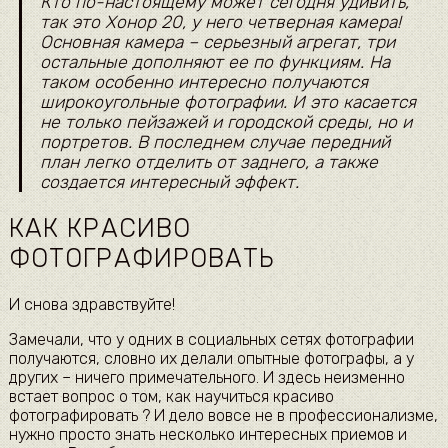
Кто по-настоящему может сегодня удивить,
так это Хонор 20, у него четверная камера!
Основная камера – серьезный агрегат, три
остальные дополняют ее по функциям. На
таком особенно интересно получаются
широкоугольные фотографии. И это касается
не только пейзажей и городской среды, но и
портретов. В последнем случае передний
план легко отделить от заднего, а также
создается интересный эффект.
КАК КРАСИВО
ФОТОГРАФИРОВАТЬ
И снова здравствуйте!
Замечали, что у одних в социальных сетях фотографии
получаются, словно их делали опытные фотографы, а у
других – ничего примечательного. И здесь неизменно
встает вопрос о том, как научиться красиво
фотографировать ? И дело вовсе не в профессионализме,
нужно просто знать несколько интересных приемов и