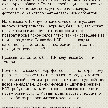
очень яркие области. Если не переборщить с разностью
экспозиции, то можно получить очень красивую
фотографию, на которой нет неразличимых объектов.
Использовать HDR нужно при съемке сцен в условия
высокой контрастности. Например, без HDR у вас может
получиться снимок комнаты, на котором окно
превратилось в яркое белое пятно, так как освещение за
ним гораздо ярче. Также без HDR сложно получить
качественную фотографию постройки, если солнце
находится прямо за ней.
Церковь на этом фото без HDR получилась бы очень
темной
Помните, что каждый смартфон совершенно по-разному
работает в режиме HDR. Всё зависит от модуля камеры,
оперативной памяти и процессора. Какие-то устройства
вовсе не наделены данной функцией. Другие в режиме
HDR требуют держать смартфон неподвижно в течение
пары-тройки секунд. И лишь третьи работают идеально,
делая оба кадра практически моментально.