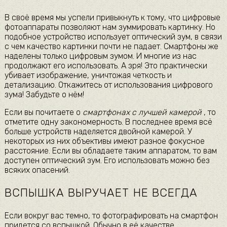
В своё время мы успели привыкнуть к тому, что цифровые
фотоаппараты позволяют нам зуммировать картинку. Но
подобное устройство использует оптический зум, в связи
с чем качество картинки почти не падает. Смартфоны же
наделены только цифровым зумом. И многие из нас
продолжают его использовать. А зря! Это практически
убивает изображение, уничтожая четкость и
детализацию. Откажитесь от использования цифрового
зума! Забудьте о нём!
Если вы почитаете о
смартфонах с лучшей камерой
, то
отметите одну закономерность. В последнее время всё
больше устройств наделяется двойной камерой. У
некоторых из них объективы имеют разное фокусное
расстояние. Если вы обладаете таким аппаратом, то вам
доступен оптический зум. Его использовать можно без
всяких опасений.
ВСПЫШКА ВЫРУЧАЕТ НЕ ВСЕГДА
Если вокруг вас темно, то фотографировать на смартфон
придется со вспышкой. Обычно в её качестве