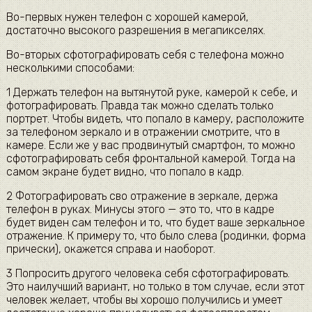
Во-первых нужен телефон с хорошей камерой,
достаточно высокого разрешения в мегапикселях.
Во-вторых сфотографировать себя с телефона можно
несколькими способами:
1 Держать телефон на вытянутой руке, камерой к себе, и
фотографировать. Правда так можно сделать только
портрет. Чтобы видеть, что попало в камеру, расположите
за телефоном зеркало и в отражении смотрите, что в
камере. Если же у вас продвинутый смартфон, то можно
сфотографировать себя фронтальной камерой. Тогда на
самом экране будет видно, что попало в кадр.
2 Фотографировать сво отражение в зеркале, держа
телефон в руках. Минусы этого — это то, что в кадре
будет виден сам телефон и то, что будет ваше зеркальное
отражение. К примеру то, что было слева (родинки, форма
прически), окажется справа и наоборот.
3 Попросить другого человека себя сфотографировать.
Это наилучший вариант, но только в том случае, если этот
человек желает, чтобы вы хорошо получились и умеет