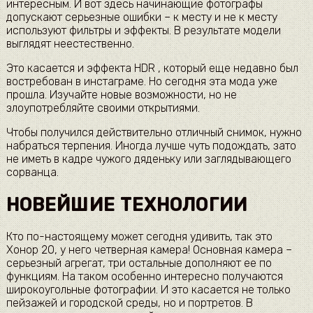
интересным. И вот здесь начинающие фотографы
допускают серьезные ошибки – к месту и не к месту
используют фильтры и эффекты. В результате модели
выглядят неестественно.
Это касается и эффекта HDR , который еще недавно был
востребован в инстаграме. Но сегодня эта мода уже
прошла. Изучайте новые возможности, но не
злоупотребляйте своими открытиями.
Чтобы получился действительно отличный снимок, нужно
набраться терпения. Иногда лучше чуть подождать, зато
не иметь в кадре чужого дяденьку или заглядывающего
сорванца.
НОВЕЙШИЕ ТЕХНОЛОГИИ
Кто по-настоящему может сегодня удивить, так это
Хонор 20, у него четверная камера! Основная камера –
серьезный агрегат, три остальные дополняют ее по
функциям. На таком особенно интересно получаются
широкоугольные фотографии. И это касается не только
пейзажей и городской среды, но и портретов. В