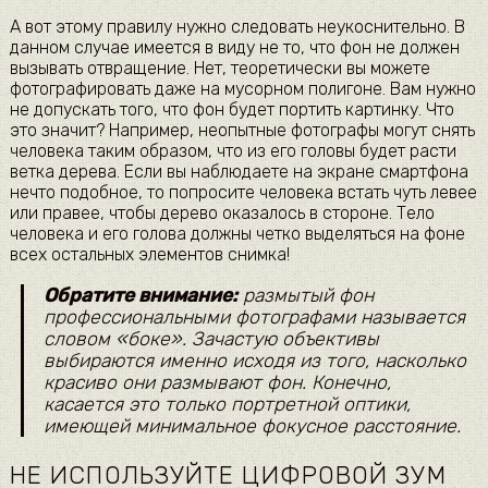
А вот этому правилу нужно следовать неукоснительно. В
данном случае имеется в виду не то, что фон не должен
вызывать отвращение. Нет, теоретически вы можете
фотографировать даже на мусорном полигоне. Вам нужно
не допускать того, что фон будет портить картинку. Что
это значит? Например, неопытные фотографы могут снять
человека таким образом, что из его головы будет расти
ветка дерева. Если вы наблюдаете на экране смартфона
нечто подобное, то попросите человека встать чуть левее
или правее, чтобы дерево оказалось в стороне. Тело
человека и его голова должны четко выделяться на фоне
всех остальных элементов снимка!
Обратите внимание:
размытый фон
профессиональными фотографами называется
словом «боке». Зачастую объективы
выбираются именно исходя из того, насколько
красиво они размывают фон. Конечно,
касается это только портретной оптики,
имеющей минимальное фокусное расстояние.
НЕ ИСПОЛЬЗУЙТЕ ЦИФРОВОЙ ЗУМ