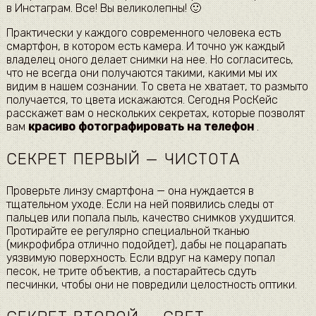
в Инстаграм. Все! Вы великолепны! 🙂
Практически у каждого современного человека есть
смартфон, в котором есть камера. И точно уж каждый
владелец оного делает снимки на нее. Но согласитесь,
что не всегда они получаются такими, какими мы их
видим в нашем сознании. То света не хватает, то размыто
получается, то цвета искажаются. Сегодня РосКейс
расскажет вам о нескольких секретах, которые позволят
вам
красиво фотографировать на телефон
.
СЕКРЕТ ПЕРВЫЙ — ЧИСТОТА
Проверьте линзу смартфона — она нуждается в
тщательном уходе. Если на ней появились следы от
пальцев или попала пыль, качество снимков ухудшится.
Протирайте ее регулярно специальной тканью
(микрофибра отлично подойдет), дабы не поцарапать
уязвимую поверхность. Если вдруг на камеру попал
песок, не трите объектив, а постарайтесь сдуть
песчинки, чтобы они не повредили целостность оптики.