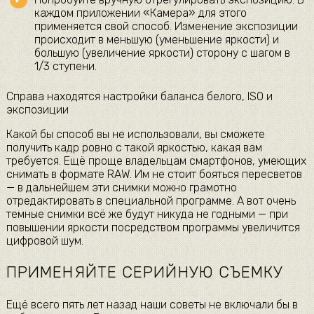
каждом приложении «Камера» для этого
применяется свой способ. Изменение экспозиции
происходит в меньшую (уменьшение яркости) и
большую (увеличение яркости) сторону с шагом в
1/3 ступени.
Справа находятся настройки баланса белого, ISO и
экспозиции
Какой бы способ вы не использовали, вы сможете
получить кадр ровно с такой яркостью, какая вам
требуется. Ещё проще владельцам смартфонов, умеющих
снимать в формате RAW. Им не стоит бояться пересветов
— в дальнейшем эти снимки можно грамотно
отредактировать в специальной программе. А вот очень
темные снимки всё же будут никуда не годными — при
повышении яркости посредством программы увеличится
цифровой шум.
ПРИМЕНЯЙТЕ СЕРИЙНУЮ СЪЕМКУ
Ещё всего пять лет назад наши советы не включали бы в