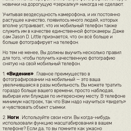
новички на дорогущую «зеркалку» никогда не сделают.
Учитывая вездесущность камерофона, и их постоянно
растущее качество, появилось много людей, которых
вполне устраивает, что их мобильный телефон также
служить им в качестве единственной фотокамеры. Даже
сам Jason D. Little признается, что он всё больше и
больше фотографирует на телефон.
Но тем не менее, Вы должны выучить несколько правил
для того, чтобы получить качественную фотографию
снятую на свой мобильный телефон.
1.
«Видение»
. Главное преимущество в
фотографировании на мобильный — это ваша
увеличившаяся в разы мобильность. Вы можете тратить
гораздо больше вашего времени, просто наблюдая,
выбирая или блуждая по интересному месту. В телефоне
минимум настроек, так что Вам надо научиться «видеть»
и чувствовать объект съемки.
2.
Ноги
. Используйте свои ноги. Вы когда-нибудь
использовали функцию масштабирования в вашем
телефоне? Если да, то вы помните как ужасно