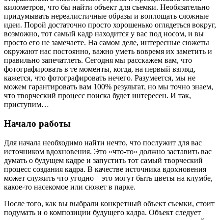
километров, что бы найти объект для съемки. Необязательно
придумывать нереалистичные образы и воплощать сложные
идеи. Порой достаточно просто хорошенько оглядеться вокруг,
возможно, тот самый кадр находится у вас под носом, и вы
просто его не замечаете. На самом деле, интересные сюжеты
окружают нас постоянно, важно уметь вовремя их заметить и
правильно запечатлеть. Сегодня мы расскажем вам, что
фотографировать в те моменты, когда, на первый взгляд,
кажется, что фотографировать нечего. Разумеется, мы не
можем гарантировать вам 100% результат, но мы точно знаем,
что творческий процесс поиска будет интересен. И так,
приступим…
Начало работы
Для начала необходимо найти нечто, что послужит для вас
источником вдохновения. Это «что-то» должно заставить вас
думать о будущем кадре и запустить тот самый творческий
процесс создания кадра. В качестве источника вдохновения
может служить что угодно – это могут быть цветы на клумбе,
какое-то насекомое или сюжет в парке.
После того, как вы выбрали конкретный объект съемки, стоит
подумать и о композиции будущего кадра. Объект следует