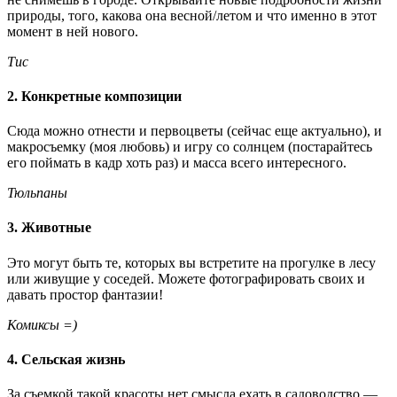
природы, того, какова она весной/летом и что именно в этот
момент в ней нового.
Тис
2. Конкретные композиции
Сюда можно отнести и первоцветы (сейчас еще актуально), и
макросъемку (моя любовь) и игру со солнцем (постарайтесь
его поймать в кадр хоть раз) и масса всего интересного.
Тюльпаны
3. Животные
Это могут быть те, которых вы встретите на прогулке в лесу
или живущие у соседей. Можете фотографировать своих и
давать простор фантазии!
Комиксы =)
4. Сельская жизнь
За съемкой такой красоты нет смысла ехать в садоводство —