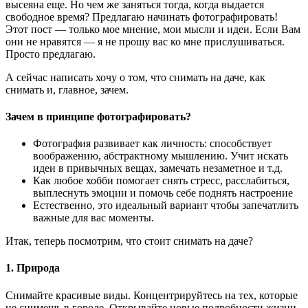
высеяна еще. Но чем же заняться тогда, когда выдается
свободное время? Предлагаю начинать фотографировать!
Этот пост — только мое мнение, мои мысли и идеи. Если Вам
они не нравятся — я не прошу вас ко мне прислушиваться.
Просто предлагаю.
А сейчас написать хочу о том, что снимать на даче, как
снимать и, главное, зачем.
Зачем в принципе фотографировать?
Фотография развивает как личность: способствует
воображению, абстрактному мышлению. Учит искать
идеи в привычных вещах, замечать незаметное и т.д.
Как любое хобби помогает снять стресс, расслабиться,
выплеснуть эмоции и помочь себе поднять настроение
Естественно, это идеальный вариант чтобы запечатлить
важные для вас моменты.
Итак, теперь посмотрим, что стоит снимать на даче?
1. Природа
Снимайте красивые виды. Концентрируйтесь на тех, которые
не снимешь в городе. Открывайте новые подробности жизни