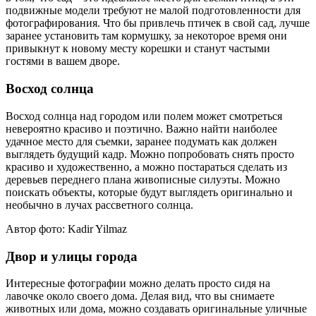
подвижные модели требуют не малой подготовленности для
фотографирования. Что бы привлечь птичек в свой сад, лучше
заранее установить там кормушку, за некоторое время они
привыкнут к новому месту корешки и станут частыми
гостями в вашем дворе.
Восход солнца
Восход солнца над городом или полем может смотреться
невероятно красиво и поэтично. Важно найти наиболее
удачное место для съемки, заранее подумать как должен
выглядеть будущий кадр. Можно попробовать снять просто
красиво и художественно, а можно постараться сделать из
деревьев переднего плана живописные силуэты. Можно
поискать объекты, которые будут выглядеть оригинально и
необычно в лучах рассветного солнца.
Автор фото: Kadir Yilmaz
Двор и улицы города
Интересные фотографии можно делать просто сидя на
лавочке около своего дома. Делая вид, что вы снимаете
животных или дома, можно создавать оригинальные уличные