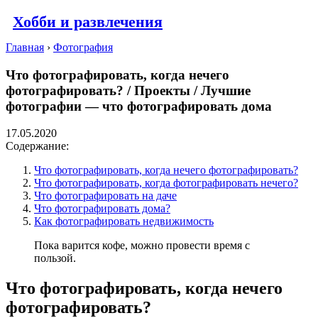
Хобби и развлечения
Главная
›
Фотография
Что фотографировать, когда нечего
фотографировать? / Проекты / Лучшие
фотографии — что фотографировать дома
17.05.2020
Содержание:
Что фотографировать, когда нечего фотографировать?
Что фотографировать, когда фотографировать нечего?
Что фотографировать на даче
Что фотографировать дома?
Как фотографировать недвижимость
Пока варится кофе, можно провести время с
пользой.
Что фотографировать, когда нечего
фотографировать?