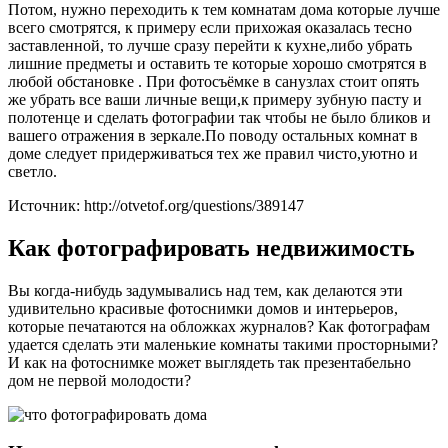
Потом, нужно переходить к тем комнатам дома которые лучше
всего смотрятся, к примеру если прихожая оказалась тесно
заставленной, то лучше сразу перейти к кухне,либо убрать
лишние предметы и оставить те которые хорошо смотрятся в
любой обстановке . При фотосъёмке в санузлах стоит опять
же убрать все ваши личные вещи,к примеру зубную пасту и
полотенце и сделать фотографии так чтобы не было бликов и
вашего отражения в зеркале.По поводу остальных комнат в
доме следует придерживаться тех же правил чисто,уютно и
светло.
Источник: http://otvetof.org/questions/389147
Как фотографировать недвижимость
Вы когда-нибудь задумывались над тем, как делаются эти
удивительно красивые фотоснимки домов и интерьеров,
которые печатаются на обложках журналов? Как фотографам
удается сделать эти маленькие комнаты такими просторными?
И как на фотоснимке может выглядеть так презентабельно
дом не первой молодости?