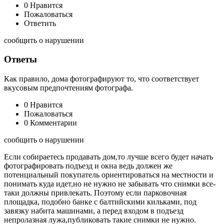
0 Нравится
Пожаловаться
Ответить
сообщить о нарушении
Ответы
Как правило, дома фотографируют то, что соответствует
вкусовым предпочтениям фотографа.
0 Нравится
Пожаловаться
0 Комментарии
сообщить о нарушении
Если собираетесь продавать дом,то лучше всего будет начать
фотографировать подъезд и окна ведь должен же
потенциальный покупатель ориентироваться на местности и
понимать куда идет,но не нужно не забывать что снимки все-
таки должны привлекать. Поэтому если парковочная
площадка, подобно банке с балтийскими кильками, под
завязку набита машинами, а перед входом в подъезд
непролазная лужа,публиковать такие снимки не нужно.