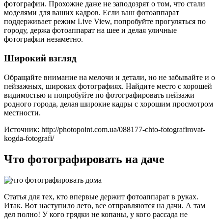
фотографии. Прохожие даже не заподозрят о том, что стали
моделями для ваших кадров. Если ваш фотоаппарат
поддерживает режим Live View, попробуйте прогуляться по
городу, держа фотоаппарат на шее и делая уличные
фотографии незаметно.
Широкий взгляд
Обращайте внимание на мелочи и детали, но не забывайте и о
пейзажных, широких фотографиях. Найдите место с хорошей
видимостью и попробуйте по фотографировать пейзажи
родного города, делая широкие кадры с хорошим просмотром
местности.
Источник: http://photopoint.com.ua/088177-chto-fotografirovat-
kogda-fotografi/
Что фотографировать на даче
Статья для тех, кто впервые держит фотоаппарат в руках.
Итак. Вот наступило лето, все отправляются на дачи. А там
дел полно! У кого грядки не копаны, у кого рассада не