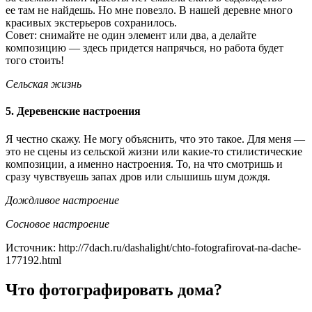
ее там не найдешь. Но мне повезло. В нашей деревне много
красивых экстерьеров сохранилось.
Совет: снимайте не один элемент или два, а делайте
композицию — здесь придется напрячься, но работа будет
того стоить!
Сельская жизнь
5. Деревенские настроения
Я честно скажу. Не могу объяснить, что это такое. Для меня —
это не сцены из сельской жизни или какие-то стилистические
композиции, а именно настроения. То, на что смотришь и
сразу чувствуешь запах дров или слышишь шум дождя.
Дождливое настроение
Сосновое настроение
Источник: http://7dach.ru/dashalight/chto-fotografirovat-na-dache-
177192.html
Что фотографировать дома?