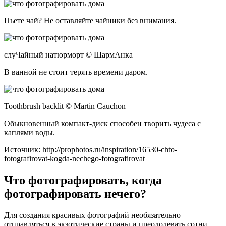
Пьете чай? Не оставляйте чайники без внимания.
слуЧайный натюрморт © ШармAнка
В ванной не стоит терять времени даром.
Toothbrush backlit © Martin Cauchon
Обыкновенный компакт-диск способен творить чудеса с
каплями воды.
Источник: http://prophotos.ru/inspiration/16530-chto-
fotografirovat-kogda-nechego-fotografirovat
Что фотографировать, когда
фотографировать нечего?
Для создания красивых фотографий необязательно
отправляться в экзотические страны и преодолевать сотни