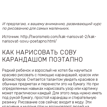
И предлагаю, к вашему вниманию, развивающий курс
по рисованию для самых маленьких.
Источник: http://tworismelo.com/kak-narisovat-2/kak-
narisovat-sovu-poetapno.html/
КАК НАРИСОВАТЬ СОВУ
КАРАНДАШОМ ПОЭТАПНО
Редкий ребенок и взрослый не хотел бы научиться
красиво рисовать с помощью карандашей, красок или
фломастеров. Считается талантом увидеть красивое в
обычных предметах и перенести это на бумагу. Но при
определенных навыках нарисовать узор или картинку
может практически каждый. Для этого лишь нужно иметь
под рукой бумагу, простой карандаш и стирательную
резинку. Рисование сов сейчас входит в моду. Эти
красивые и мудрые птицы вдохновляют людей на