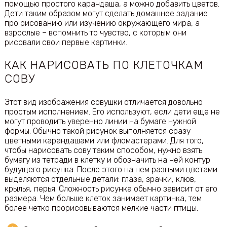
помощью простого карандаша, а можно добавить цветов.
Дети таким образом могут сделать домашнее задание
про рисованию или изучению окружающего мира, а
взрослые – вспомнить то чувство, с которым они
рисовали свои первые картинки.
КАК НАРИСОВАТЬ ПО КЛЕТОЧКАМ
СОВУ
Этот вид изображения совушки отличается довольно
простым исполнением. Его используют, если дети еще не
могут проводить уверенно линии на бумаге нужной
формы. Обычно такой рисунок выполняется сразу
цветными карандашами или фломастерами. Для того,
чтобы нарисовать сову таким способом, нужно взять
бумагу из тетради в клетку и обозначить на ней контур
будущего рисунка. После этого на нем разными цветами
выделяются отдельные детали: глаза, зрачки, клюв,
крылья, перья. Сложность рисунка обычно зависит от его
размера. Чем больше клеток занимает картинка, тем
более четко прорисовываются мелкие части птицы.