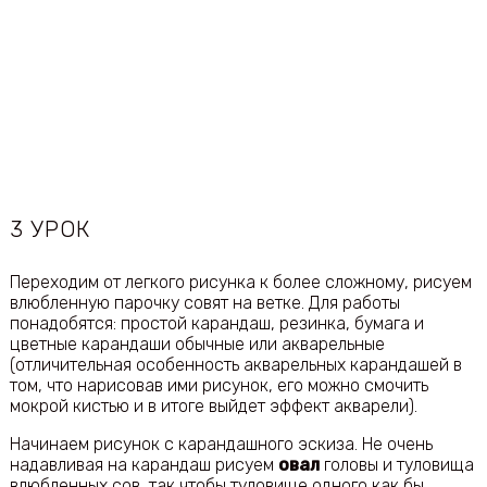
3 УРОК
Переходим от легкого рисунка к более сложному, рисуем
влюбленную парочку совят на ветке. Для работы
понадобятся: простой карандаш, резинка, бумага и
цветные карандаши обычные или акварельные
(отличительная особенность акварельных карандашей в
том, что нарисовав ими рисунок, его можно смочить
мокрой кистью и в итоге выйдет эффект акварели).
Начинаем рисунок с карандашного эскиза. Не очень
надавливая на карандаш рисуем
овал
головы и туловища
влюбленных сов, так чтобы туловище одного как бы