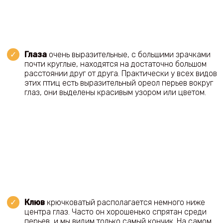
Глаза
очень выразительные, с большими зрачками
почти круглые, находятся на достаточно большом
расстоянии друг от друга. Практически у всех видов
этих птиц есть выразительный ореол перьев вокруг
глаз, они выделены красивым узором или цветом.
Клюв
крючковатый располагается немного ниже
центра глаз. Часто он хорошенько спрятан среди
перьев, и мы видим только самый кончик. На самом