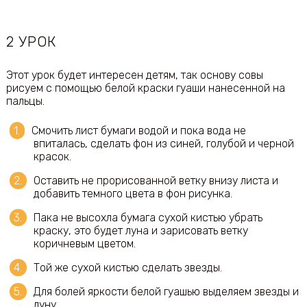
2 УРОК
Этот урок будет интересен детям, так основу совы
рисуем с помощью белой краски гуаши нанесенной на
пальцы.
Смочить лист бумаги водой и пока вода не
впиталась, сделать фон из синей, голубой и черной
красок.
Оставить не прорисованной ветку внизу листа и
добавить темного цвета в фон рисунка.
Пака не высохла бумага сухой кистью убрать
краску, это будет луна и зарисовать ветку
коричневым цветом.
Той же сухой кистью сделать звезды.
Для болей яркости белой гуашью выделяем звезды и
луну.