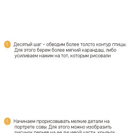
Десятый шаг – обводим более толсто контур птицы.
Для этого берем более мягкий карандаш, либо
усиливаем нажим на тот, которым рисовали
Начинаем прорисовывать мелкие детали на
портрете совы. Для этого можно изобразить
рисунок перьев на ее лицевой части, крыльях,