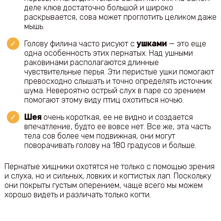
деле клюв достаточно большой и широко
раскрывается, сова может проглотить целиком даже
мышь.
Голову филина часто рисуют с
ушками
— это еще
одна особенность этих пернатых. Над ушными
раковинами располагаются длинные
чувствительные перья. Эти перистые ушки помогают
превосходно слышать и точно определять источник
шума. Невероятно острый слух в паре со зрением
помогают этому виду птиц охотиться ночью.
Шея
очень короткая, ее не видно и создается
впечатление, будто ее вовсе нет. Все же, эта часть
тела сов более чем подвижная, они могут
поворачивать голову на 180 градусов и больше.
Пернатые хищники охотятся не только с помощью зрения
и слуха, но и сильных, ловких и когтистых лап. Поскольку
они покрыты густым оперением, чаще всего мы можем
хорошо видеть и различать только когти.