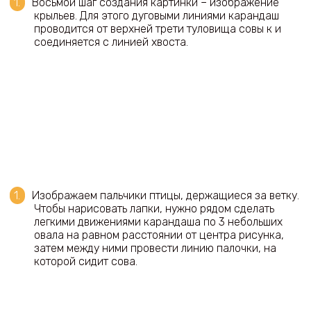
Восьмой шаг создания картинки – изображение
крыльев. Для этого дуговыми линиями карандаш
проводится от верхней трети туловища совы к и
соединяется с линией хвоста.
Изображаем пальчики птицы, держащиеся за ветку.
Чтобы нарисовать лапки, нужно рядом сделать
легкими движениями карандаша по 3 небольших
овала на равном расстоянии от центра рисунка,
затем между ними провести линию палочки, на
которой сидит сова.