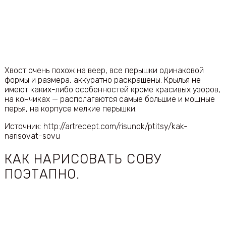
Хвост очень похож на веер, все перышки одинаковой
формы и размера, аккуратно раскрашены. Крылья не
имеют каких-либо особенностей кроме красивых узоров,
на кончиках — располагаются самые большие и мощные
перья, на корпусе мелкие перышки.
Источник: http://artrecept.com/risunok/ptitsy/kak-
narisovat-sovu
КАК НАРИСОВАТЬ СОВУ
ПОЭТАПНО.