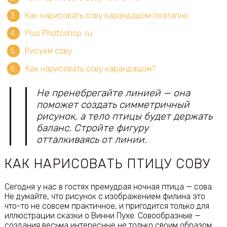
Как нарисовать сову карандашом поэтапно
Plus Photoshop .ru
Рисуем сову
Как нарисовать сову карандашом?
Не пренебрегайте линией — она
поможет создать симметричный
рисунок, а тело птицы будет держать
баланс. Стройте фигуру
отталкиваясь от линии.
КАК НАРИСОВАТЬ ПТИЦУ СОВУ
Сегодня у нас в гостях премудрая ночная птица — сова.
Не думайте, что рисунок с изображением филина это
что-то не совсем практичное, и пригодится только для
иллюстрации сказки о Винни Пухе. Совообразные —
создания весьма интересные не только своим образом