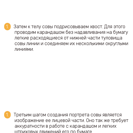
Затем к телу совы подрисовываем хвост. Для этого
проводим карандашом без надавливания на бумагу
легкие расходящиеся от нижней части туловища
совы линии и соединяем их несколькими округлыми
линиями.
Третьим шагом создания портрета совы является
изображение ее лицевой части. Оно так же требует
аккуратности в работе с карандашом и легких
штриховых движений его по бумаге.