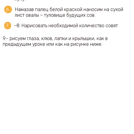
Намазав палец белой краской наносим на сухой
лист овалы – туловище будущих сов.
-8. Нарисовать необходимой количество совят.
9.- рисуем глаза, клюв, лапки и крылышки, как в
предыдущем уроке или как на рисунке ниже.