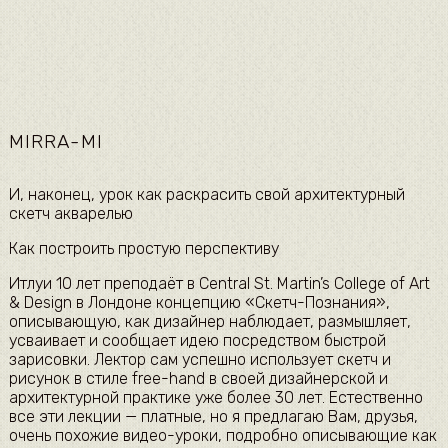
MIRRA-MI
​И, наконец, урок как раскрасить свой архитектурный
скетч акварелью​
​Как построить простую перспективу​
​Итлуи 10 лет преподаёт в Central St. Martin’s College of Art
& Design в Лондоне концепцию «Скетч-Познания»,
описывающую, как дизайнер наблюдает, размышляет,
усваивает и сообщает идею посредством быстрой
зарисовки. Лектор сам успешно использует скетч и
рисунок в стиле free-hand в своей дизайнерской и
архитектурной практике уже более 30 лет. Естественно
все эти лекции — платные, но я предлагаю Вам, друзья,
очень похожие видео-уроки, подробно описывающие как