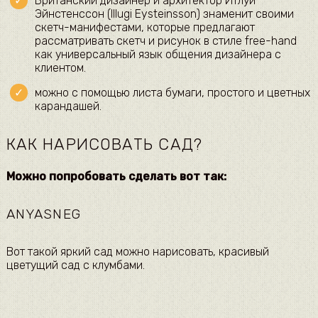
​Британский дизайнер и архитектор Итлуи
Эйнстенссон (Illugi Eysteinsson) знаменит своими
скетч-манифестами, которые предлагают
рассматривать скетч и рисунок в стиле free-hand
как универсальный язык общения дизайнера с
клиентом.​
​можно с помощью листа бумаги, простого и цветных
карандашей.​
КАК НАРИСОВАТЬ САД?
​Можно попробовать сделать вот так:​
ANYASNEG
​Вот такой яркий сад можно нарисовать, красивый
цветущий сад с клумбами.​