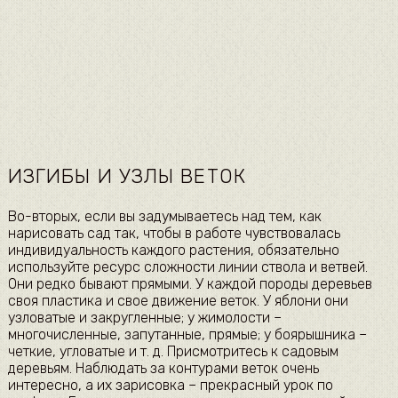
ИЗГИБЫ И УЗЛЫ ВЕТОК
Во-вторых, если вы задумываетесь над тем, как
нарисовать сад так, чтобы в работе чувствовалась
индивидуальность каждого растения, обязательно
используйте ресурс сложности линии ствола и ветвей.
Они редко бывают прямыми. У каждой породы деревьев
своя пластика и свое движение веток. У яблони они
узловатые и закругленные; у жимолости –
многочисленные, запутанные, прямые; у боярышника –
четкие, угловатые и т. д. Присмотритесь к садовым
деревьям. Наблюдать за контурами веток очень
интересно, а их зарисовка – прекрасный урок по