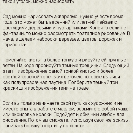
такой уголок, можно нарисовать​
​Сад можно нарисовать акварелью, нужно учесть время
года, это может быть весенний или летний пейзаж с
цветущими деревьями и кустарниками. Конечно если нет
фантазии, то можно рассмотреть поэтапное рисование. В
начале делаем наброски деревьев, цветов, дорожек и
горизонта:​
​Поменяйте кисть на более тонкую и рисуйте ей крупные
ветви. На коре прорисуйте темные трещинки. Следующий
этап – изображение самой тонкой кистью и более
светлой краской тоненьких веточек, которые выглядят
как полупрозрачная паутина. Подберите темный тон
краски для изображения тени на траве.​
​Если вы только начинаете свой путь как художник и не
имеете опыта в работе с маслом, возьмите с собой гуашь
или акриловые краски. Подойдет и обычный альбом для
рисования. Потом вы сможете, используя свои же эскизы,
написать большую картину на холсте.​