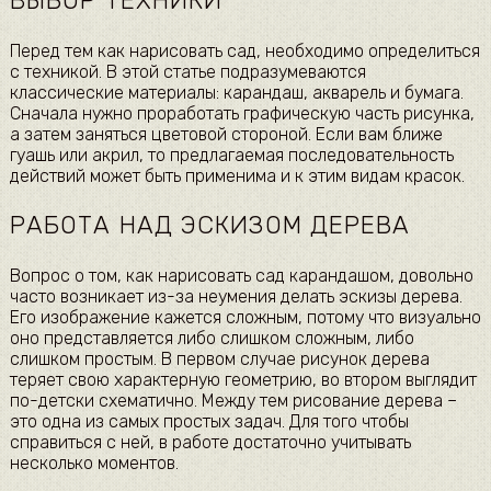
ВЫБОР ТЕХНИКИ
Перед тем как нарисовать сад, необходимо определиться
с техникой. В этой статье подразумеваются
классические материалы: карандаш, акварель и бумага.
Сначала нужно проработать графическую часть рисунка,
а затем заняться цветовой стороной. Если вам ближе
гуашь или акрил, то предлагаемая последовательность
действий может быть применима и к этим видам красок.
РАБОТА НАД ЭСКИЗОМ ДЕРЕВА
Вопрос о том, как нарисовать сад карандашом, довольно
часто возникает из-за неумения делать эскизы дерева.
Его изображение кажется сложным, потому что визуально
оно представляется либо слишком сложным, либо
слишком простым. В первом случае рисунок дерева
теряет свою характерную геометрию, во втором выглядит
по-детски схематично. Между тем рисование дерева –
это одна из самых простых задач. Для того чтобы
справиться с ней, в работе достаточно учитывать
несколько моментов.