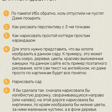
​По памяти! Ибо обратно, коль отпустили не пустят.
Даже позырить. ​
​Как рисовать перспективу с 3-мя точками​
​Как нарисовать простой коттедж простым
карандашом​
​Для этого нужно представить, что вы хотите
изобразить в данном саду. К примеру, это может
быть озеро, деревья, цветы, красиво выложенные
камушки. На данном сайте есть пример поэтапного
рисования, хотя сам текст на английском, но даже
просто по картинкам будет все понятно.​
​Нарисовать сад​
​Я бы сделала так: сначала нарисовала бы
изгибистую дорожку, сворачивающуюся направо
(или налево), на этой дороге нарисовала бы
кирпичики, по краям изобразила бы низкие цветы,
за ними маленькие кустики, а в фоне деревья.​