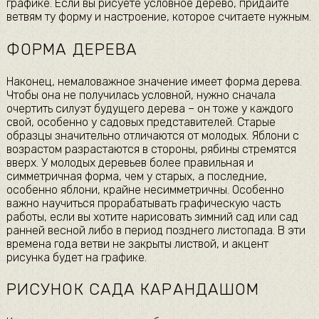
графике. Если вы рисуете условное дерево, придайте
ветвям ту форму и настроение, которое считаете нужным.
ФОРМА ДЕРЕВА
Наконец, немаловажное значение имеет форма дерева.
Чтобы она не получилась условной, нужно сначала
очертить силуэт будущего дерева – он тоже у каждого
свой, особенно у садовых представителей. Старые
образцы значительно отличаются от молодых. Яблони с
возрастом разрастаются в стороны, рябины стремятся
вверх. У молодых деревьев более правильная и
симметричная форма, чем у старых, а последние,
особенно яблони, крайне несимметричны. Особенно
важно научиться прорабатывать графическую часть
работы, если вы хотите нарисовать зимний сад или сад
ранней весной либо в период позднего листопада. В эти
времена года ветви не закрыты листвой, и акцент
рисунка будет на графике.
РИСУНОК САДА КАРАНДАШОМ