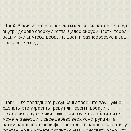
Шаг 4. Эскиз из ствола дерева и все ветви, которые текут
внутри дерево сверху листва. Далее рисуем цветы перед
вашим кусты, чтобы добавить цвет, и разнообразие в ваш
прекрасный сад.
Шаг 5. Для последнего рисунка шаг все, что вам нужно
сделать, это украсить траву или газон и добавить
некоторые одуванчики тоже. При том, что заботятся вы
можете завершить свое дерево верх конструкции, а
затем нарисовать свой фонтан воды. Я нарисовала птицу
фонтан, но вы можете сходить с ума и рисовать одно, что