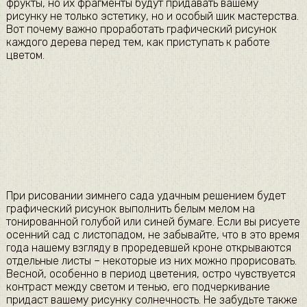
фрукты, но их фрагменты будут придавать вашему
рисунку не только эстетику, но и особый шик мастерства.
Вот почему важно проработать графический рисунок
каждого дерева перед тем, как приступать к работе
цветом.
При рисовании зимнего сада удачным решением будет
графический рисунок выполнить белым мелом на
тонированной голубой или синей бумаге. Если вы рисуете
осенний сад с листопадом, не забывайте, что в это время
года нашему взгляду в проредевшей кроне открываются
отдельные листы – некоторые из них можно прорисовать.
Весной, особенно в период цветения, остро чувствуется
контраст между светом и тенью, его подчеркивание
придаст вашему рисунку солнечность. Не забудьте также