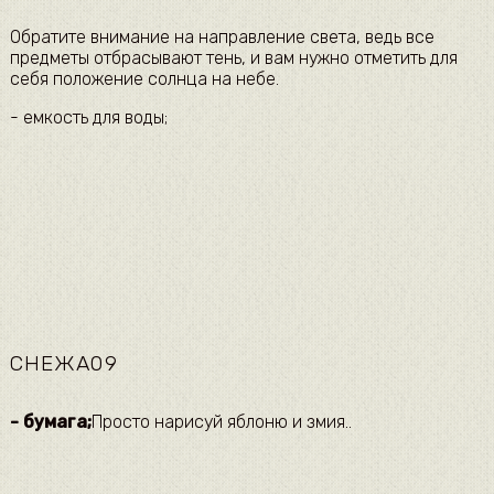
​Обратите внимание на направление света, ведь все
предметы отбрасывают тень, и вам нужно отметить для
себя положение солнца на небе.​
​- емкость для воды;​
СНЕЖА09
​- бумага;​
​Просто нарисуй яблоню и змия..​