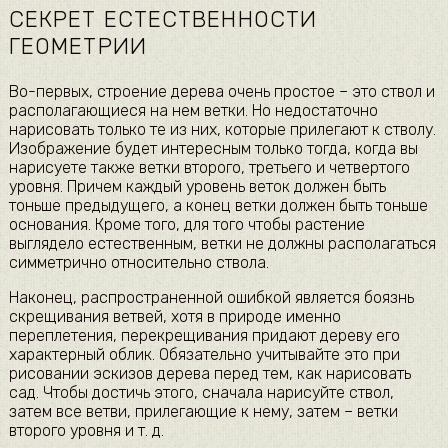
СЕКРЕТ ЕСТЕСТВЕННОСТИ
ГЕОМЕТРИИ
Во-первых, строение дерева очень простое – это ствол и
располагающиеся на нем ветки. Но недостаточно
нарисовать только те из них, которые прилегают к стволу.
Изображение будет интересным только тогда, когда вы
нарисуете также ветки второго, третьего и четвертого
уровня. Причем каждый уровень веток должен быть
тоньше предыдущего, а конец ветки должен быть тоньше
основания. Кроме того, для того чтобы растение
выглядело естественным, ветки не должны располагаться
симметрично относительно ствола.
Наконец, распространенной ошибкой является боязнь
скрещивания ветвей, хотя в природе именно
переплетения, перекрещивания придают дереву его
характерный облик. Обязательно учитывайте это при
рисовании эскизов дерева перед тем, как нарисовать
сад. Чтобы достичь этого, сначала нарисуйте ствол,
затем все ветви, прилегающие к нему, затем – ветки
второго уровня и т. д.