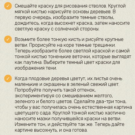
Смешайте краску для рисования стволов. Круглой
мягкой кистью нарисуйте основы деревьев. В
первую очередь, изобразите темные стволы,
дождитесь, когда высохнет краска, затем наносите
светлую краску с солнечной стороны.
Возьмите более тонкую кисть и рисуйте крупные
ветви. Прорисуйте на коре темные трещинки.
Теперь изобразите более светлой краской и самой
тонкой кистью тоненькие веточки, которые выглядят
как паутина. Выберите темный цвет краски для
изображения тени.
Когда плодовые деревья цветут, их листья очень
маленькие и окрашены в зеленый свежий цвет.
Попробуйте получить такой оттенок,
экспериментируя со смешиванием желтого,
зеленого и белого цветов. Сделайте два-три тона,
чтобы у вас получилась очень естественная картина
цветущего сада. Круглой тонкой кистью хаотично
наносите мазки получившейся краски на ветви.
Измените тон, и действуйте так же. Теперь дайте
картине высохнуть, и она готова.