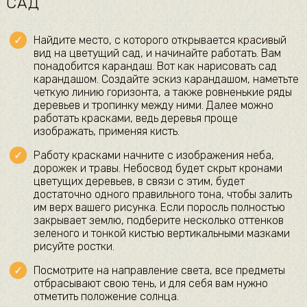
САД
Найдите место, с которого открывается красивый
вид на цветущий сад, и начинайте работать. Вам
понадобится карандаш. Вот как нарисовать сад
карандашом. Создайте эскиз карандашом, наметьте
четкую линию горизонта, а также ровненькие ряды
деревьев и тропинку между ними. Далее можно
работать красками, ведь деревья проще
изображать, применяя кисть.
Работу красками начните с изображения неба,
дорожек и травы. Небосвод будет скрыт кронами
цветущих деревьев, в связи с этим, будет
достаточно одного правильного тона, чтобы залить
им верх вашего рисунка. Если поросль полностью
закрывает землю, подберите несколько оттенков
зеленого и тонкой кистью вертикальными мазками
рисуйте ростки.
Посмотрите на направление света, все предметы
отбрасывают свою тень, и для себя вам нужно
отметить положение солнца.