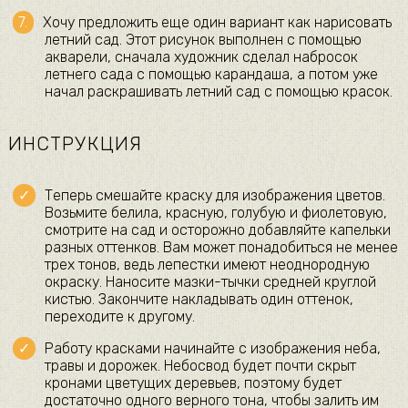
​Хочу предложить еще один вариант как нарисовать
летний сад. Этот рисунок выполнен с помощью
акварели, сначала художник сделал набросок
летнего сада с помощью карандаша, а потом уже
начал раскрашивать летний сад с помощью красок.​
ИНСТРУКЦИЯ
​Теперь смешайте краску для изображения цветов.
Возьмите белила, красную, голубую и фиолетовую,
смотрите на сад и осторожно добавляйте капельки
разных оттенков. Вам может понадобиться не менее
трех тонов, ведь лепестки имеют неоднородную
окраску. Наносите мазки-тычки средней круглой
кистью. Закончите накладывать один оттенок,
переходите к другому.​
​Работу красками начинайте с изображения неба,
травы и дорожек. Небосвод будет почти скрыт
кронами цветущих деревьев, поэтому будет
достаточно одного верного тона, чтобы залить им