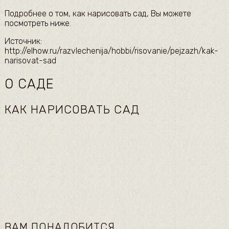
Подробнее о том, как нарисовать сад, Вы можете
посмотреть ниже.
Источник:
http://elhow.ru/razvlechenija/hobbi/risovanie/pejzazh/kak-
narisovat-sad
О САДЕ
КАК НАРИСОВАТЬ САД
ВАМ ПОНАДОБИТСЯ