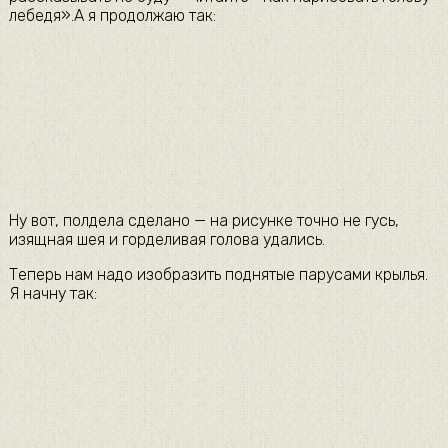
лебедя».А я продолжаю так:
Ну вот, полдела сделано — на рисунке точно не гусь,
изящная шея и горделивая голова удались.
Теперь нам надо изобразить поднятые парусами крылья.
Я начну так: