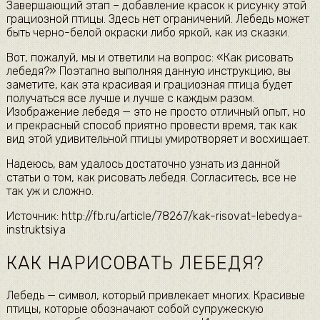
Завершающий этап – добавление красок к рисунку этой
грациозной птицы. Здесь нет ограничений. Лебедь может
быть черно-белой окраски либо яркой, как из сказки.
Вот, пожалуй, мы и ответили на вопрос: «Как рисовать
лебедя?» Поэтапно выполняя данную инструкцию, вы
заметите, как эта красивая и грациозная птица будет
получаться все лучше и лучше с каждым разом.
Изображение лебедя — это не просто отличный опыт, но
и прекрасный способ приятно провести время, так как
вид этой удивительной птицы умиротворяет и восхищает.
Надеюсь, вам удалось достаточно узнать из данной
статьи о том, как рисовать лебедя. Согласитесь, все не
так уж и сложно.
Источник: http://fb.ru/article/78267/kak-risovat-lebedya-
instruktsiya
КАК НАРИСОВАТЬ ЛЕБЕДЯ?
Лебедь — символ, который привлекает многих. Красивые
птицы, которые обозначают собой супружескую