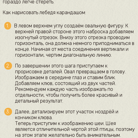
гораздо легче стереть.
Как нарисовать лебедя карандашом:
В левом верхнем углу создаём овальную фигуру. К
верхней правой стороне этого наброска добавляем
изогнутый отрезок. Внизу этого отрезка проводим
горизонталь, она должна немного приподниматься в
конце. Начиная от места соединения вертикали и
горизонтали, чертим диагональную линию.
По завершении этого шага приступаем к
прорисовке деталей. Овал превращаем в голову.
Изображаем в середине глаз и ставим блик.
Добавляем клюв, состоящий из двух частей.
Рекомендуем каждую часть изображать по
отдельности, чтобы получить более красивый и
детальный результат.
Далее, детализируем этот участок ноздрёй и
кончиком клюва.
Теперь приступим к изображению шеи. Шея
является отличительной чертой этой птицы, поэтому
на этом этапе желательно быть внимательным.