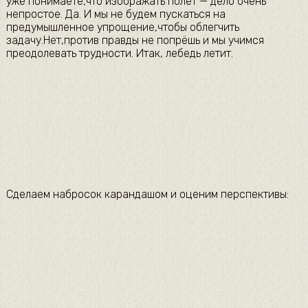
уже понимаете,что изображать полёт — дело очень
непростое. Да. И мы не будем пускаться на
предумышленное упрощение,чтобы облегчить
задачу.Нет,против правды не попрёшь и мы учимся
преодолевать трудности. Итак, лебедь летит.
Сделаем набросок карандашом и оценим перспективы: