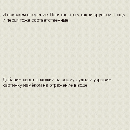
И покажем оперение. Понятно,что у такой крупной птицы
и перья тоже соответственные.
Добавим хвост,похожий на корму судна и украсим
картинку намёком на отражение в воде: