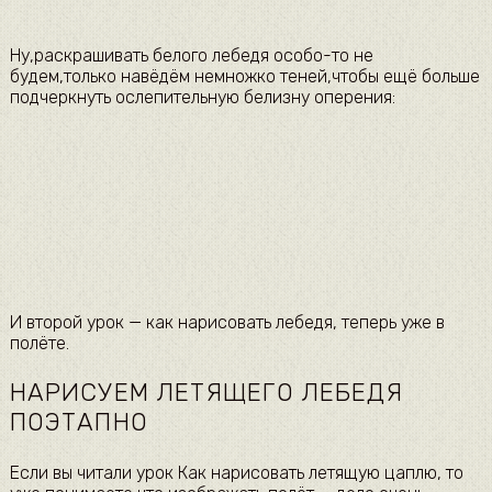
Ну,раскрашивать белого лебедя особо-то не
будем,только навёдём немножко теней,чтобы ещё больше
подчеркнуть ослепительную белизну оперения:
И второй урок — как нарисовать лебедя, теперь уже в
полёте.
НАРИСУЕМ ЛЕТЯЩЕГО ЛЕБЕДЯ
ПОЭТАПНО
Если вы читали урок Как нарисовать летящую цаплю, то