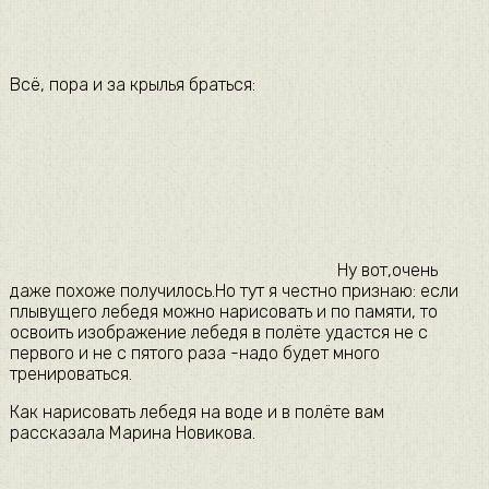
Всё, пора и за крылья браться:
Ну вот,очень
даже похоже получилось.Но тут я честно признаю: если
плывущего лебедя можно нарисовать и по памяти, то
освоить изображение лебедя в полёте удастся не с
первого и не с пятого раза -надо будет много
тренироваться.
Как нарисовать лебедя на воде и в полёте вам
рассказала Марина Новикова.