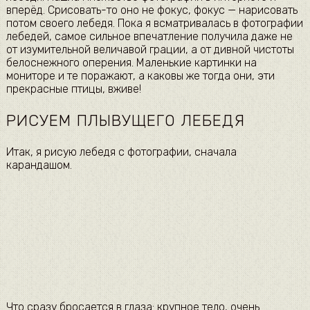
вперёд. Срисовать-то оно не фокус, фокус — нарисовать
потом своего лебедя. Пока я всматривалась в фотографии
лебедей, самое сильное впечатление получила даже не
от изумительной величавой грации, а от дивной чистоты
белоснежного оперения. Маленькие картинки на
мониторе и те поражают, а каковы же тогда они, эти
прекрасные птицы, вживе!
РИСУЕМ ПЛЫВУЩЕГО ЛЕБЕДЯ
Итак, я рисую лебедя с фотографии, сначала
карандашом.
Что сразу бросается в глаза: крупное тело, очень