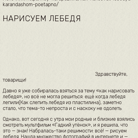
karandashom-poetapno/
НАРИСУЕМ ЛЕБЕДЯ
Здравствуйте,
товарищи!
Давно я уже собиралась взяться за тему «как нарисовать
лебедя», но всё не могла решиться: ещё когда лебедя
лепили(Как слепить лебедя из пластилина), заметно
стало, что тема-то непроста и с наскоку не одолеть.
Однако, вот сегодня с утра мои родные и близкие взялись
смотреть мультфильм «Гадкий утёнок», и я решила, что
это — знак! Набралась-таки решимости: всё! — рисуем
лебедя. Нашла множество фотографий в интернете и —