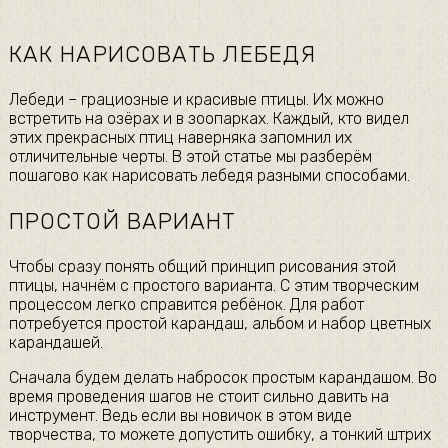
КАК НАРИСОВАТЬ ЛЕБЕДЯ
Лебеди – грациозные и красивые птицы. Их можно
встретить на озёрах и в зоопарках. Каждый, кто видел
этих прекрасных птиц наверняка запомнил их
отличительные черты. В этой статье мы разберём
пошагово как нарисовать лебедя разными способами.
ПРОСТОЙ ВАРИАНТ
Чтобы сразу понять общий принцип рисования этой
птицы, начнём с простого варианта. С этим творческим
процессом легко справится ребёнок. Для работ
потребуется простой карандаш, альбом и набор цветных
карандашей.
Сначала будем делать набросок простым карандашом. Во
время проведения шагов не стоит сильно давить на
инструмент. Ведь если вы новичок в этом виде
творчества, то можете допустить ошибку, а тонкий штрих