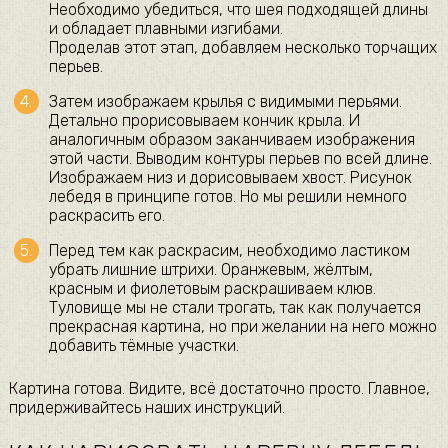
Необходимо убедиться, что шея подходящей длины
и обладает плавными изгибами.
Проделав этот этап, добавляем несколько торчащих
перьев.
Затем изображаем крылья с видимыми перьями.
Детально прорисовываем кончик крыла. И
аналогичным образом заканчиваем изображения
этой части. Выводим контуры перьев по всей длине.
Изображаем низ и дорисовываем хвост. Рисунок
лебедя в принципе готов. Но мы решили немного
раскрасить его.
Перед тем как раскрасим, необходимо ластиком
убрать лишние штрихи. Оранжевым, жёлтым,
красным и фиолетовым раскрашиваем клюв.
Туловище мы не стали трогать, так как получается
прекрасная картина, но при желании на него можно
добавить тёмные участки.
Картина готова. Видите, всё достаточно просто. Главное,
придерживайтесь наших инструкций.