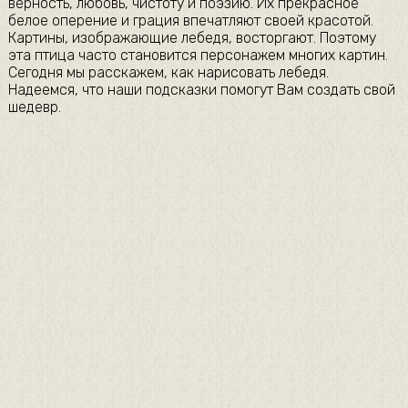
верность, любовь, чистоту и поэзию. Их прекрасное
белое оперение и грация впечатляют своей красотой.
Картины, изображающие лебедя, восторгают. Поэтому
эта птица часто становится персонажем многих картин.
Сегодня мы расскажем, как нарисовать лебедя.
Надеемся, что наши подсказки помогут Вам создать свой
шедевр.