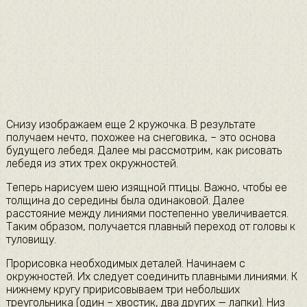
Снизу изображаем еще 2 кружочка. В результате
получаем нечто, похожее на снеговика, – это основа
будущего лебедя. Далее мы рассмотрим, как рисовать
лебедя из этих трех окружностей.
Теперь нарисуем шею изящной птицы. Важно, чтобы ее
толщина до середины была одинаковой. Далее
расстояние между линиями постепенно увеличивается.
Таким образом, получается плавный переход от головы к
туловищу.
Прорисовка необходимых деталей. Начинаем с
окружностей. Их следует соединить плавными линиями. К
нижнему кругу пририсовываем три небольших
треугольника (один – хвостик, два других — лапки). Низ