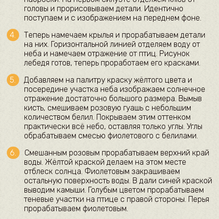
головы и прорисовываем детали. Идентично
поступаем и с изображением на переднем фоне.
Теперь намечаем крылья и прорабатываем детали
на них. Горизонтальной линией отделяем воду от
неба и намечаем отражение от птиц. Рисунок
лебедя готов, теперь проработаем его красками.
Добавляем на палитру краску жёлтого цвета и
посередине участка неба изображаем солнечное
отражение достаточно большого размера. Вымыв
кисть, смешиваем розовую гуашь с небольшим
количеством белил. Покрываем этим оттенком
практически всё небо, оставляя только углы. Углы
обрабатываем смесью фиолетового с белилами.
Смешанным розовым прорабатываем верхний край
воды. Жёлтой краской делаем на этом месте
отблеск солнца. Фиолетовым закрашиваем
остальную поверхность воды. В дали синей краской
выводим камыши. Голубым цветом прорабатываем
теневые участки на птице с правой стороны. Перья
прорабатываем фиолетовым.