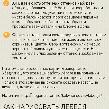
Вымываем кисть от тёмных оттенков набираем
жёлтую, добавляем в неё белила и прорабатываем
самые освещённые участки на этом силуэте.
Чистой белой краской прорисовываем перья на
этом изображение. Идентичным образом
прорабатываем детали и на ближнем фоне.
Фиолетовым закрашиваем верхушку клюва и ставим
глаза. Клюв закрашиваем оранжевым или светло-
коричневым цветом. Серым оттенком или смесью
чёрного с белилами уточняем на воде тени. На
самом низу в углах зелёным оттенком изображаем
камыши.
На этом этапе рисование картины завершается.
Убедились, что все наши работы лёгкие в выполнении,
главное, следовать инструкции и повторять за нами шаги.
Только в этом случае вы сможете создать настоящие
шедевры, даже если вы новичок.
Источник: http://megamaster.info/kak-narisovat-lebedja/
КАК НАРИСОВАТЬ ЛЕБЕДЯ