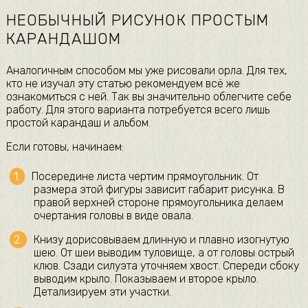
НЕОБЫЧНЫЙ РИСУНОК ПРОСТЫМ
КАРАНДАШОМ
Аналогичным способом мы уже рисовали орла. Для тех,
кто не изучал эту статью рекомендуем всё же
ознакомиться с ней. Так вы значительно облегчите себе
работу. Для этого варианта потребуется всего лишь
простой карандаш и альбом.
Если готовы, начинаем:
Посередине листа чертим прямоугольник. От
размера этой фигуры зависит габарит рисунка. В
правой верхней стороне прямоугольника делаем
очертания головы в виде овала.
Книзу дорисовываем длинную и плавно изогнутую
шею. От шеи выводим туловище, а от головы острый
клюв. Сзади силуэта уточняем хвост. Спереди сбоку
выводим крыло. Показываем и второе крыло.
Детализируем эти участки.