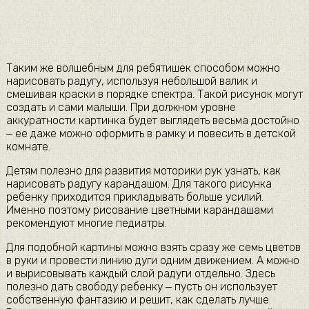
Таким же волшебным для ребятишек способом можно
нарисовать радугу, используя небольшой валик и
смешивая краски в порядке спектра. Такой рисунок могут
создать и сами малыши. При должном уровне
аккуратности картинка будет выглядеть весьма достойно
‒ ее даже можно оформить в рамку и повесить в детской
комнате.
Детям полезно для развития моторики рук узнать, как
нарисовать радугу карандашом. Для такого рисунка
ребенку приходится прикладывать больше усилий.
Именно поэтому рисование цветными карандашами
рекомендуют многие педиатры.
Для подобной картины можно взять сразу же семь цветов
в руки и провести линию дуги одним движением. А можно
и вырисовывать каждый слой радуги отдельно. Здесь
полезно дать свободу ребенку ‒ пусть он использует
собственную фантазию и решит, как сделать лучше.