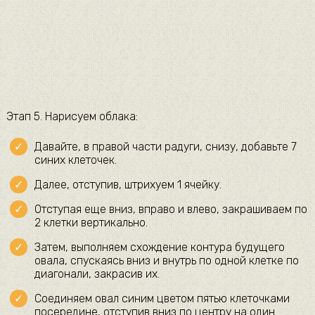
Этап 5. Нарисуем облака:
Давайте, в правой части радуги, снизу, добавьте 7
синих клеточек.
Далее, отступив, штрихуем 1 ячейку.
Отступая еще вниз, вправо и влево, закрашиваем по
2 клетки вертикально.
Затем, выполняем схождение контура будущего
овала, спускаясь вниз и внутрь по одной клетке по
диагонали, закрасив их.
Соединяем овал синим цветом пятью клеточками
посередине, отступив вниз по центру на один