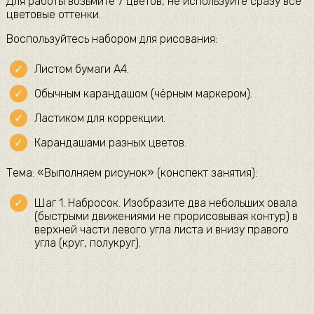
Для работы возьмите 7 цветов, не используйте сразу все
цветовые оттенки.
Воспользуйтесь набором для рисования:
Листом бумаги А4.
Обычным карандашом (чёрным маркером).
Ластиком для коррекции.
Карандашами разных цветов.
Тема: «Выполняем рисунок» (конспект занятия):
Шаг 1. Набросок. Изобразите два небольших овала
(быстрыми движениями не прорисовывая контур) в
верхней части левого угла листа и внизу правого
угла (круг, полукруг).