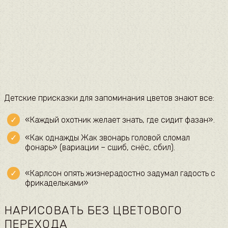
Детские присказки для запоминания цветов знают все:
«Каждый охотник желает знать, где сидит фазан».
«Как однажды Жак звонарь головой сломал
фонарь» (вариации – сшиб, снёс, сбил).
«Карлсон опять жизнерадостно задумал гадость с
фрикадельками»
НАРИСОВАТЬ БЕЗ ЦВЕТОВОГО
ПЕРЕХОДА