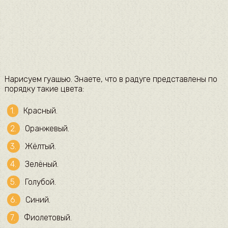
Нарисуем гуашью. Знаете, что в радуге представлены по
порядку такие цвета:
Красный.
Оранжевый.
Жёлтый.
Зелёный.
Голубой.
Синий.
Фиолетовый.