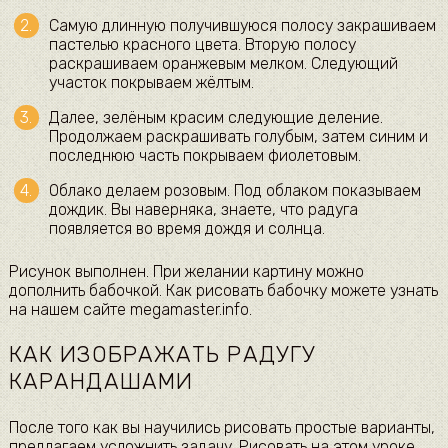
Самую длинную получившуюся полосу закрашиваем
пастелью красного цвета. Вторую полосу
раскрашиваем оранжевым мелком. Следующий
участок покрываем жёлтым.
Далее, зелёным красим следующие деление.
Продолжаем раскрашивать голубым, затем синим и
последнюю часть покрываем фиолетовым.
Облако делаем розовым. Под облаком показываем
дождик. Вы наверняка, знаете, что радуга
появляется во время дождя и солнца.
Рисунок выполнен. При желании картину можно
дополнить бабочкой. Как рисовать бабочку можете узнать
на нашем сайте megamaster.info.
КАК ИЗОБРАЖАТЬ РАДУГУ
КАРАНДАШАМИ
После того как вы научились рисовать простые варианты,
предлагаем усложнить задачу. Рисовать на этом уроке