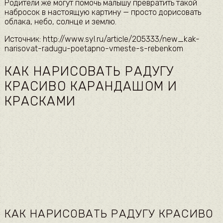
Родители же могут помочь малышу превратить такой
набросок в настоящую картину — просто дорисовать
облака, небо, солнце и землю.
Источник: http://www.syl.ru/article/205333/new_kak-
narisovat-radugu-poetapno-vmeste-s-rebenkom
КАК НАРИСОВАТЬ РАДУГУ
КРАСИВО КАРАНДАШОМ И
КРАСКАМИ
КАК НАРИСОВАТЬ РАДУГУ КРАСИВО