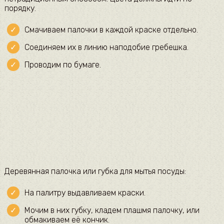
порядку.
Смачиваем палочки в каждой краске отдельно.
Соединяем их в линию наподобие гребешка.
Проводим по бумаге.
Деревянная палочка или губка для мытья посуды:
На палитру выдавливаем краски.
Мочим в них губку, кладем плашмя палочку, или
обмакиваем её кончик.