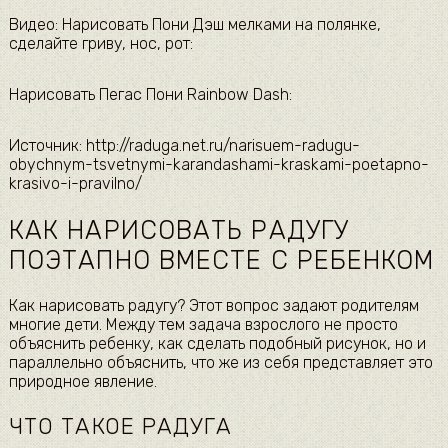
Видео: Нарисовать Пони Дэш мелками на полянке,
сделайте гриву, нос, рот:
Нарисовать Пегас Пони Rainbow Dash:
Источник: http://raduga.net.ru/narisuem-radugu-
obychnym-tsvetnymi-karandashami-kraskami-poetapno-
krasivo-i-pravilno/
КАК НАРИСОВАТЬ РАДУГУ
ПОЭТАПНО ВМЕСТЕ С РЕБЕНКОМ
Как нарисовать радугу? Этот вопрос задают родителям
многие дети. Между тем задача взрослого не просто
объяснить ребенку, как сделать подобный рисунок, но и
параллельно объяснить, что же из себя представляет это
природное явление.
ЧТО ТАКОЕ РАДУГА