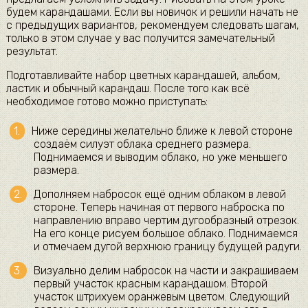
будем карандашами. Если вы новичок и решили начать не
с предыдущих вариантов, рекомендуем следовать шагам,
только в этом случае у вас получится замечательный
результат.
Подготавливайте набор цветных карандашей, альбом,
ластик и обычный карандаш. После того как всё
необходимое готово можно приступать:
Ниже середины желательно ближе к левой стороне
создаём силуэт облака среднего размера.
Поднимаемся и выводим облако, но уже меньшего
размера.
Дополняем набросок ещё одним облаком в левой
стороне. Теперь начиная от первого наброска по
направлению вправо чертим дугообразный отрезок.
На его конце рисуем большое облако. Поднимаемся
и отмечаем дугой верхнюю границу будущей радуги.
Визуально делим набросок на части и закрашиваем
первый участок красным карандашом. Второй
участок штрихуем оранжевым цветом. Следующий