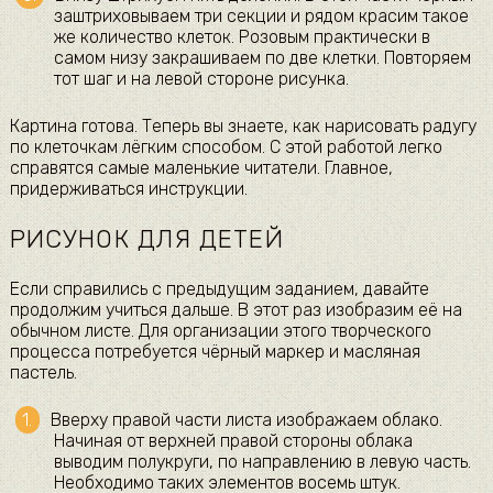
заштриховываем три секции и рядом красим такое
же количество клеток. Розовым практически в
самом низу закрашиваем по две клетки. Повторяем
тот шаг и на левой стороне рисунка.
Картина готова. Теперь вы знаете, как нарисовать радугу
по клеточкам лёгким способом. С этой работой легко
справятся самые маленькие читатели. Главное,
придерживаться инструкции.
РИСУНОК ДЛЯ ДЕТЕЙ
Если справились с предыдущим заданием, давайте
продолжим учиться дальше. В этот раз изобразим её на
обычном листе. Для организации этого творческого
процесса потребуется чёрный маркер и масляная
пастель.
Вверху правой части листа изображаем облако.
Начиная от верхней правой стороны облака
выводим полукруги, по направлению в левую часть.
Необходимо таких элементов восемь штук.