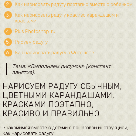
Как нарисовать радугу поэтапно вместе с ребенком
Как нарисовать радугу красиво карандашом и
красками
Plus Photoshop .ru
Рисуем радугу
Как нарисовать радугу в Фотошопе
Тема: «Выполняем рисунок» (конспект
занятия):
НАРИСУЕМ РАДУГУ ОБЫЧНЫМ,
ЦВЕТНЫМИ КАРАНДАШАМИ,
КРАСКАМИ ПОЭТАПНО,
КРАСИВО И ПРАВИЛЬНО
Знакомимся вместе с детьми с пошаговой инструкцией,
как нарисовать радугу: