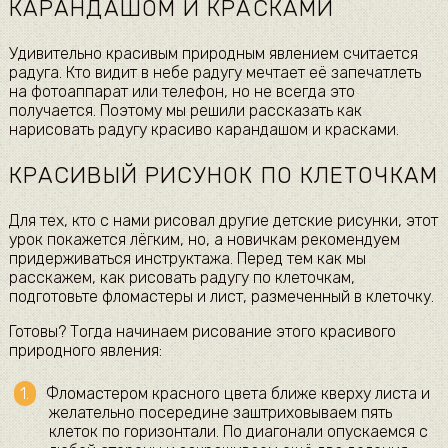
КАРАНДАШОМ И КРАСКАМИ
Удивительно красивым природным явлением считается
радуга. Кто видит в небе радугу мечтает её запечатлеть
на фотоаппарат или телефон, но не всегда это
получается. Поэтому мы решили рассказать как
нарисовать радугу красиво карандашом и красками.
КРАСИВЫЙ РИСУНОК ПО КЛЕТОЧКАМ
Для тех, кто с нами рисовал другие детские рисунки, этот
урок покажется лёгким, но, а новичкам рекомендуем
придерживаться инструктажа. Перед тем как мы
расскажем, как рисовать радугу по клеточкам,
подготовьте фломастеры и лист, размеченный в клеточку.
Готовы? Тогда начинаем рисование этого красивого
природного явления:
Фломастером красного цвета ближе кверху листа и
желательно посередине заштриховываем пять
клеток по горизонтали. По диагонали опускаемся с