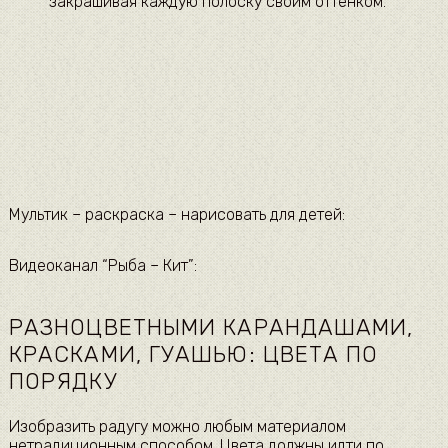
закрашивая каждую полоску своим оттенком.
Мультик – раскраска – нарисовать для детей:
Видеоканал “Рыба – Кит”:
РАЗНОЦВЕТНЫМИ КАРАНДАШАМИ,
КРАСКАМИ, ГУАШЬЮ: ЦВЕТА ПО
ПОРЯДКУ
Изобразить радугу можно любым материалом
нетрадиционным способом. Цвета должны идти по