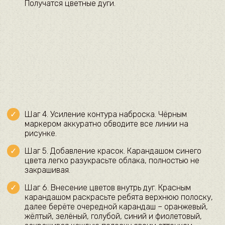
Получатся цветные дуги.
Шаг 4. Усиление контура наброска. Чёрным
маркером аккуратно обводите все линии на
рисунке.
Шаг 5. Добавление красок. Карандашом синего
цвета легко разукрасьте облака, полностью не
закрашивая.
Шаг 6. Внесение цветов внутрь дуг. Красным
карандашом раскрасьте ребята верхнюю полоску,
далее берёте очередной карандаш – оранжевый,
жёлтый, зелёный, голубой, синий и фиолетовый,