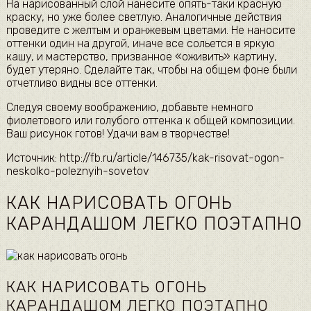
На нарисованный слой нанесите опять-таки красную
краску, но уже более светлую. Аналогичные действия
проведите с желтым и оранжевым цветами. Не наносите
оттенки один на другой, иначе все сольется в яркую
кашу, и мастерство, призванное «оживить» картину,
будет утеряно. Сделайте так, чтобы на общем фоне были
отчетливо видны все оттенки.
Следуя своему воображению, добавьте немного
фиолетового или голубого оттенка к общей композиции.
Ваш рисунок готов! Удачи вам в творчестве!
Источник: http://fb.ru/article/146735/kak-risovat-ogon-
neskolko-poleznyih-sovetov
КАК НАРИСОВАТЬ ОГОНЬ
КАРАНДАШОМ ЛЕГКО ПОЭТАПНО
КАК НАРИСОВАТЬ ОГОНЬ
КАРАНДАШОМ ЛЕГКО ПОЭТАПНО