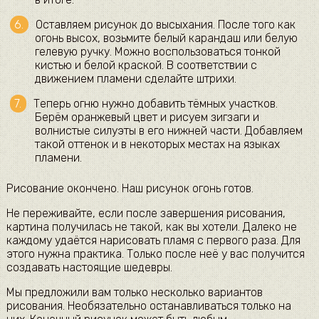
Оставляем рисунок до высыхания. После того как
огонь высох, возьмите белый карандаш или белую
гелевую ручку. Можно воспользоваться тонкой
кистью и белой краской. В соответствии с
движением пламени сделайте штрихи.
Теперь огню нужно добавить тёмных участков.
Берём оранжевый цвет и рисуем зигзаги и
волнистые силуэты в его нижней части. Добавляем
такой оттенок и в некоторых местах на языках
пламени.
Рисование окончено. Наш рисунок огонь готов.
Не переживайте, если после завершения рисования,
картина получилась не такой, как вы хотели. Далеко не
каждому удаётся нарисовать пламя с первого раза. Для
этого нужна практика. Только после неё у вас получится
создавать настоящие шедевры.
Мы предложили вам только несколько вариантов
рисования. Необязательно останавливаться только на