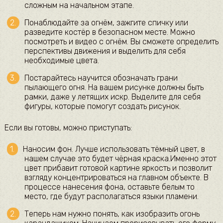
сложным на начальном этапе.
Понаблюдайте за огнём, зажгите спичку или
разведите костёр в безопасном месте. Можно
посмотреть и видео с огнём. Вы сможете определить
перспективы движения и выделить для себя
необходимые цвета.
Постарайтесь научится обозначать грани
пылающего огня. На вашем рисунке должны быть
рамки, даже у летящих искр. Выделите для себя
фигуры, которые помогут создать рисунок.
Если вы готовы, можно приступать:
Наносим фон. Лучше использовать тёмный цвет, в
нашем случае это будет чёрная краска.Именно этот
цвет прибавит готовой картине яркость и позволит
взгляду концентрироваться на главном объекте. В
процессе нанесения фона, оставьте белым то
место, где будут располагаться языки пламени.
Теперь нам нужно понять, как изобразить огонь