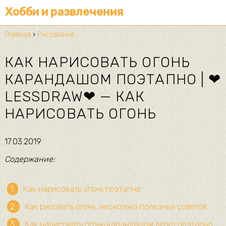
Хобби и развлечения
Главная
›
Рисование
КАК НАРИСОВАТЬ ОГОНЬ
КАРАНДАШОМ ПОЭТАПНО | ❤
LESSDRAW❤ — КАК
НАРИСОВАТЬ ОГОНЬ
17.03.2019
Содержание:
Как нарисовать огонь поэтапно
Как рисовать огонь: несколько полезных советов
Как нарисовать огонь карандашом легко поэтапно