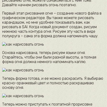
рисованию огня, можете ознакомиться с ним тоже.
Давайте начнем рисовать огонь поэтапно.
Первый этап рисования огня – создание нового файла в
графическом редакторе. Вы также можете рисовать
карандашом, но мне удобнее показывать вам, как
рисовать в SAI. Когда новый документ создан, рисуем
нижнюю часть контура огня. Рисуем эту часть в виде
полукруга – сама эта форма должна напоминать чашу.
Основа нарисована, теперь рисуем языки огня.
Старайтесь, чтобы они были разной высоты, а полная
форма огня должна немного напоминать каплю.
Теперь форма готова, и ее можно раскрасить. Я выбираю
красно-оранжевый цвет и полностью раскрашиваю
основу огня.
Теперь можно приступать к поэтапной прорисовке