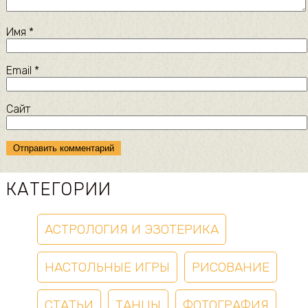
Имя
*
Email
*
Сайт
КАТЕГОРИИ
АСТРОЛОГИЯ И ЭЗОТЕРИКА
НАСТОЛЬНЫЕ ИГРЫ
РИСОВАНИЕ
СТАТЬИ
ТАНЦЫ
ФОТОГРАФИЯ