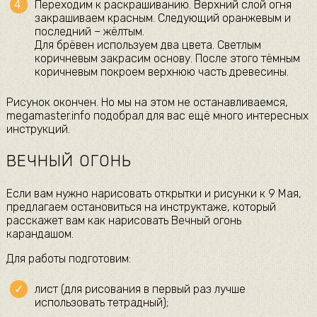
Переходим к раскрашиванию. Верхний слой огня
закрашиваем красным. Следующий оранжевым и
последний – жёлтым.
Для брёвен используем два цвета. Светлым
коричневым закрасим основу. После этого тёмным
коричневым покроем верхнюю часть древесины.
Рисунок окончен. Но мы на этом не останавливаемся,
megamaster.info подобрал для вас ещё много интересных
инструкций.
ВЕЧНЫЙ ОГОНЬ
Если вам нужно нарисовать открытки и рисунки к 9 Мая,
предлагаем остановиться на инструктаже, который
расскажет вам как нарисовать Вечный огонь
карандашом.
Для работы подготовим:
лист (для рисования в первый раз лучше
использовать тетрадный);