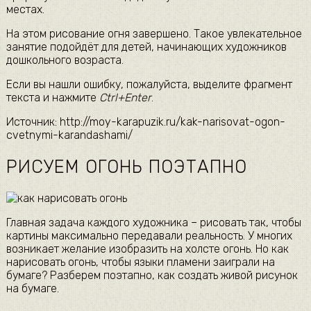
местах.
На этом рисование огня завершено. Такое увлекательное
занятие подойдёт для детей, начинающих художников
дошкольного возраста.
Если вы нашли ошибку, пожалуйста, выделите фрагмент
текста и нажмите
Ctrl+Enter
.
Источник: http://moy-karapuzik.ru/kak-narisovat-ogon-
cvetnymi-karandashami/
РИСУЕМ ОГОНЬ ПОЭТАПНО
Главная задача каждого художника – рисовать так, чтобы
картины максимально передавали реальность. У многих
возникает желание изобразить на холсте огонь. Но как
нарисовать огонь, чтобы языки пламени заиграли на
бумаге? Разберем поэтапно, как создать живой рисунок
на бумаге.