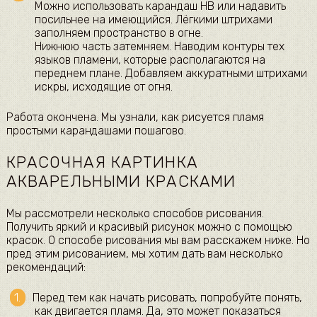
Можно использовать карандаш HB или надавить
посильнее на имеющийся. Лёгкими штрихами
заполняем пространство в огне.
Нижнюю часть затемняем. Наводим контуры тех
языков пламени, которые располагаются на
переднем плане. Добавляем аккуратными штрихами
искры, исходящие от огня.
Работа окончена. Мы узнали, как рисуется пламя
простыми карандашами пошагово.
КРАСОЧНАЯ КАРТИНКА
АКВАРЕЛЬНЫМИ КРАСКАМИ
Мы рассмотрели несколько способов рисования.
Получить яркий и красивый рисунок можно с помощью
красок. О способе рисования мы вам расскажем ниже. Но
пред этим рисованием, мы хотим дать вам несколько
рекомендаций:
Перед тем как начать рисовать, попробуйте понять,
как двигается пламя. Да, это может показаться