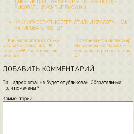
ДНЕВНИК ДЛЯ ДЕВОЧЕК, ДЛЯ НАЧИНАЮЩИХ -
РИСОВАТЬ КРАСИВЫЕ РИСУНКИ
КАК НАРИСОВАТЬ КОСТЕР; СТИЛЬ И КРАСОТА - КАК
НАРИСОВАТЬ КОСТЕР
← Как нарисовать картинку
Настольная игра миллионер
с собакой пошагово | ❤
классический в Москве —
Lessdraw❤ — картинки как
миллионер игра настольная
рисовать
→
ДОБАВИТЬ КОММЕНТАРИЙ
Ваш адрес email не будет опубликован.
Обязательные
поля помечены
*
Комментарий