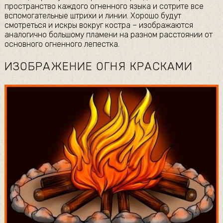
пространство каждого огненного языка и сотрите все
вспомогательные штрихи и линии. Хорошо будут
смотреться и искры вокруг костра – изображаются
аналогично большому пламени на разном расстоянии от
основного огненного лепестка.
ИЗОБРАЖЕНИЕ ОГНЯ КРАСКАМИ