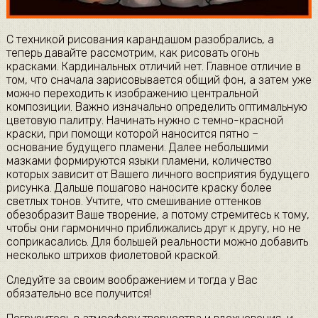
С техникой рисования карандашом разобрались, а
теперь давайте рассмотрим, как рисовать огонь
красками. Кардинальных отличий нет. Главное отличие в
том, что сначала зарисовывается общий фон, а затем уже
можно переходить к изображению центральной
композиции. Важно изначально определить оптимальную
цветовую палитру. Начинать нужно с темно-красной
краски, при помощи которой наносится пятно –
основание будущего пламени. Далее небольшими
мазками формируются языки пламени, количество
которых зависит от Вашего личного восприятия будущего
рисунка. Дальше пошагово наносите краску более
светлых тонов. Учтите, что смешивание оттенков
обезобразит Ваше творение, а потому стремитесь к тому,
чтобы они гармонично приближались друг к другу, но не
соприкасались. Для большей реальности можно добавить
несколько штрихов фиолетовой краской.
Следуйте за своим воображением и тогда у Вас
обязательно все получится!