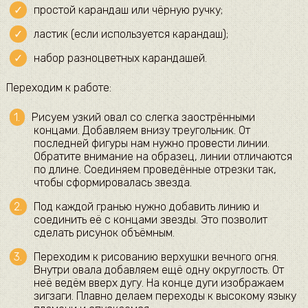
простой карандаш или чёрную ручку;
ластик (если используется карандаш);
набор разноцветных карандашей.
Переходим к работе:
Рисуем узкий овал со слегка заострёнными
концами. Добавляем внизу треугольник. От
последней фигуры нам нужно провести линии.
Обратите внимание на образец, линии отличаются
по длине. Соединяем проведённые отрезки так,
чтобы сформировалась звезда.
Под каждой гранью нужно добавить линию и
соединить её с концами звезды. Это позволит
сделать рисунок объёмным.
Переходим к рисованию верхушки вечного огня.
Внутри овала добавляем ещё одну округлость. От
неё ведём вверх дугу. На конце дуги изображаем
зигзаги. Плавно делаем переходы к высокому языку