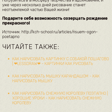
Погрузитесь в атмосферу творчества и вдохновения, и
уже через несколько дней рисование станет
неотъемлемой частью Вашей жизни!
Подарите себе возможность созерцать рождение
прекрасного!
Источник: http://kch-school.ru/articles/risuem-ogon-
poetapno
ЧИТАЙТЕ ТАКЖЕ:
КАК НАРИСОВАТЬ КАРТИНКУ С СОБАКОЙ ПОШАГОВО
| ❤LESSDRAW❤ - КАРТИНКИ КАК РИСОВАТЬ
КАК НАРИСОВАТЬ МЫШКУ КАРАНДАШОМ - КАК
НАРИСОВАТЬ МЫШКУ
КАК НАРИСОВАТЬ СНЕЖНУЮ КОРОЛЕВУ ПОЭТАПНО |
ХОРОШИЕ УРОКИ - КАК НАРИСОВАТЬ СНЕЖНУЮ
КОРОЛЕВУ