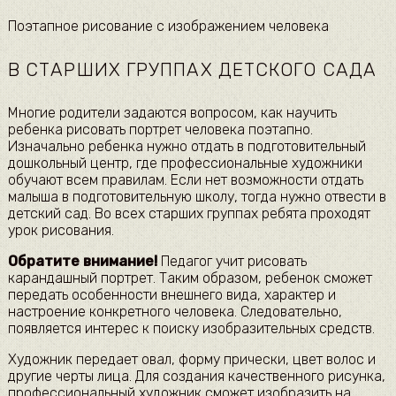
Поэтапное рисование с изображением человека
В СТАРШИХ ГРУППАХ ДЕТСКОГО САДА
Многие родители задаются вопросом, как научить
ребенка рисовать портрет человека поэтапно.
Изначально ребенка нужно отдать в подготовительный
дошкольный центр, где профессиональные художники
обучают всем правилам. Если нет возможности отдать
малыша в подготовительную школу, тогда нужно отвести в
детский сад. Во всех старших группах ребята проходят
урок рисования.
Обратите внимание!
Педагог учит рисовать
карандашный портрет. Таким образом, ребенок сможет
передать особенности внешнего вида, характер и
настроение конкретного человека. Следовательно,
появляется интерес к поиску изобразительных средств.
Художник передает овал, форму прически, цвет волос и
другие черты лица. Для создания качественного рисунка,
профессиональный художник сможет изобразить на