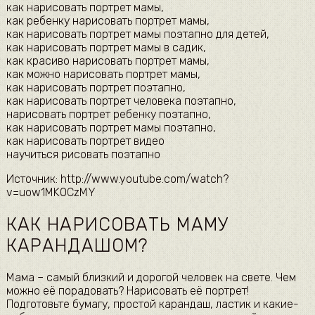
как нарисовать портрет мамы,
как ребенку нарисовать портрет мамы,
как нарисовать портрет мамы поэтапно для детей,
как нарисовать портрет мамы в садик,
как красиво нарисовать портрет мамы,
как можно нарисовать портрет мамы,
как нарисовать портрет поэтапно,
как нарисовать портрет человека поэтапно,
нарисовать портрет ребенку поэтапно,
как нарисовать портрет мамы поэтапно,
как нарисовать портрет видео
научиться рисовать поэтапно
Источник: http://www.youtube.com/watch?
v=uow1MK0CzMY
КАК НАРИСОВАТЬ МАМУ
КАРАНДАШОМ?
Мама – самый близкий и дорогой человек на свете. Чем
можно её порадовать? Нарисовать её портрет!
Подготовьте бумагу, простой карандаш, ластик и какие-