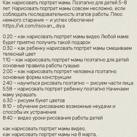
Как нарисовать портрет мамы. Поэтапно для детей 5-8
лет. Нарисовать портрет мамы совсем несложно, если
соблюдать последовательность этапов работы. Плюс
немного старания — и успех обеспечен!
https://vk.com/risovan_diya
0:20 – как нарисовать портрет мамы видео Любой маме
будет приятно получить такой подарок
0:30 – как ребенку нарисовать портрет мамы смешиваем
телесный цвет
1:10 – как нарисовать портрет мамы поэтапно для детей
основные правила работы гуашью
2:00 – как нарисовать портрет человека поэтапно
основные формы конструкции
2:40 – научиться рисовать поэтапно — рисуем части лица
5:58 – нарисовать портрет ребенку поэтапно Начинаем
маму украшать
6:30 – рисуем букет цветов
8:10 – обучение рисованию возможные неудачи и
способы их устранения
8:40 – видео уроки рисования работы детей
как нарисовать портрет мамы видео,
как нарисовать портрет мамы на 8 марта,