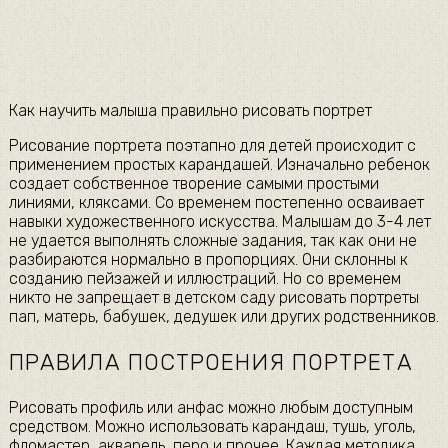
Как научить малыша правильно рисовать портрет
Рисование портрета поэтапно для детей происходит с
применением простых карандашей. Изначально ребенок
создает собственное творение самыми простыми
линиями, кляксами. Со временем постепенно осваивает
навыки художественного искусства. Малышам до 3-4 лет
не удается выполнять сложные задания, так как они не
разбираются нормально в пропорциях. Они склонны к
созданию пейзажей и иллюстраций. Но со временем
никто не запрещает в детском саду рисовать портреты
пап, матерь, бабушек, дедушек или других родственников.
ПРАВИЛА ПОСТРОЕНИЯ ПОРТРЕТА
Рисовать профиль или анфас можно любым доступным
средством. Можно использовать карандаш, тушь, уголь,
фломастер, акварель, перо и прочее. Каждая методика