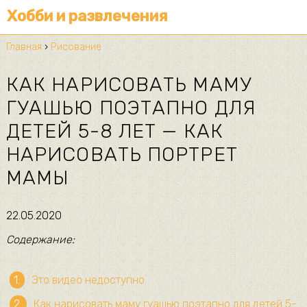
Хобби и развлечения
Главная
›
Рисование
КАК НАРИСОВАТЬ МАМУ
ГУАШЬЮ ПОЭТАПНО ДЛЯ
ДЕТЕЙ 5-8 ЛЕТ — КАК
НАРИСОВАТЬ ПОРТРЕТ
МАМЫ
22.05.2020
Содержание:
Это видео недоступно.
Как нарисовать маму гуашью поэтапно для детей 5-