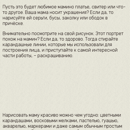
Пусть это будет любимое мамино платье, свитер или что-
то другое. Ваша мама носит украшения? Если да, то
нарисуйте ей серьги, бусы, заколку или ободок в
причёске.
Внимательно посмотрите на свой рисунок. Этот портрет
похож на мамин? Если да, то здорово. Тогда стирайте
карандашные линии, которые мы использовали для
построения лица, и приступайте к самой интересной
части работы, – раскрашиванию.
Нарисовать маму красиво можно чем угодно: цветными
карандашами, восковыми мелками, пастелью, гуашью,
акварелью, маркерами и даже самым обычным простым