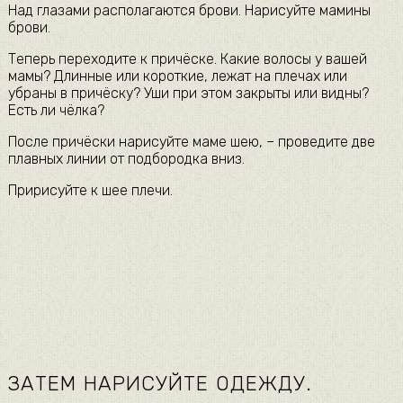
Над глазами располагаются брови. Нарисуйте мамины
брови.
Теперь переходите к причёске. Какие волосы у вашей
мамы? Длинные или короткие, лежат на плечах или
убраны в причёску? Уши при этом закрыты или видны?
Есть ли чёлка?
После причёски нарисуйте маме шею, – проведите две
плавных линии от подбородка вниз.
Пририсуйте к шее плечи.
ЗАТЕМ НАРИСУЙТЕ ОДЕЖДУ.