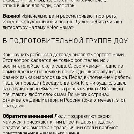
стаканчиков для воды, салфеток.
Важно!
Изначально дети рассматривают портреты
известных художников и поэтов. Далее ребята читают
литературу на тему «Моя мама».
В ПОДГОТОВИТЕЛЬНОЙ ГРУППЕ ДОУ
Как научить ребенка в детсаду рисовать портрет мамы.
Этот вопрос касается не только родителей, но и
воспитателей детского сада. Слово «мама» — одно из
самых древних на земле и почти одинаково звучит, на
разных языках народов мира. Перед выполнением работы
педагог проводит беседу с детьми. Кто ни будь, слышал,
как звучит слово «мама» на разных языках? Все люди
почитают и любят своих мам. Во многих странах
отмечается День Матери, и Россия тоже отмечает, этот
праздник.
Обратите внимание!
Люди поздравляют своих
мамочек, приезжают к ним в гости, дарят подарки,
садятся все вместе за праздничный стол и пробуют
приготовленное мамами угощение.