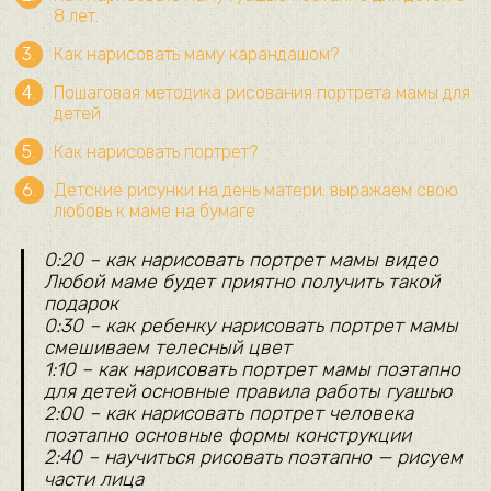
8 лет.
Как нарисовать маму карандашом?
Пошаговая методика рисования портрета мамы для
детей
Как нарисовать портрет?
Детские рисунки на день матери: выражаем свою
любовь к маме на бумаге
0:20 – как нарисовать портрет мамы видео
Любой маме будет приятно получить такой
подарок
0:30 – как ребенку нарисовать портрет мамы
смешиваем телесный цвет
1:10 – как нарисовать портрет мамы поэтапно
для детей основные правила работы гуашью
2:00 – как нарисовать портрет человека
поэтапно основные формы конструкции
2:40 – научиться рисовать поэтапно — рисуем
части лица