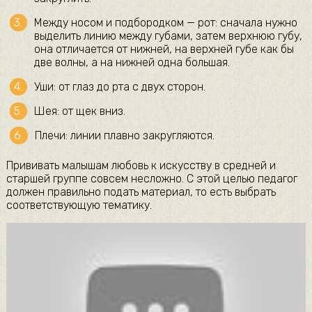
Между носом и подбородком — рот: сначала нужно
выделить линию между губами, затем верхнюю губу,
она отличается от нижней, на верхней губе как бы
две волны, а на нижней одна большая.
Уши: от глаз до рта с двух сторон.
Шея: от щек вниз.
Плечи: линии плавно закругляются.
Прививать малышам любовь к искусству в средней и
старшей группе совсем несложно. С этой целью педагог
должен правильно подать материал, то есть выбрать
соответствующую тематику.