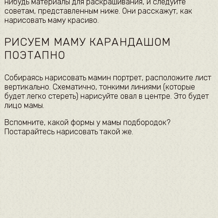
нибудь материалы для раскрашивания, и следуйте
советам, представленным ниже. Они расскажут, как
нарисовать маму красиво.
РИСУЕМ МАМУ КАРАНДАШОМ
ПОЭТАПНО
Собираясь нарисовать мамин портрет, расположите лист
вертикально. Схематично, тонкими линиями (которые
будет легко стереть) нарисуйте овал в центре. Это будет
лицо мамы.
Вспомните, какой формы у мамы подбородок?
Постарайтесь нарисовать такой же.