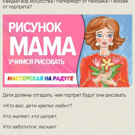
каждый вид искусства? Натюрморт от пейзажа? Пейзаж
от портрета?
Дети должны отгадать, чем портрет будут они рисовать.
«Кто вас, дети крепко любит?
Кто жалеет, кто целует,
Кто заботится, ласкает