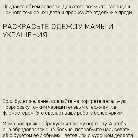
Придайте объём волосам. Для этого возьмите карандаш
немного темнее их цвета и прорисуйте отдельные пряди.
РАСКРАСЬТЕ ОДЕЖДУ МАМЫ И
УКРАШЕНИЯ
Если будет желание, сделайте на портрете детальную
прорисовку тонким чёрным гелевым стержнем или
фломастером. Это сделает вашу работу более ярким.
Мама наверняка обрадуется такому портрету. А чтобы
она обрадовалась ещё больше, попробуйте нарисовать
её с букетом её любимых цветов или с кусочком десерта