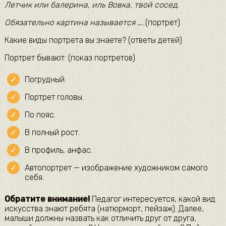
Летчик или балерина, иль Вовка, твой сосед.
Обязательно картина называется ….
.(портрет)
Какие виды портрета вы знаете? (ответы детей)
Портрет бывают: (показ портретов)
Погрудный.
Портрет головы.
По пояс.
В полный рост.
В профиль, анфас.
Автопортрет — изображение художником самого
себя.
Обратите внимание!
Педагог интересуется, какой вид
искусства знают ребята (натюрморт, пейзаж). Далее,
малыши должны назвать как отличить друг от друга,