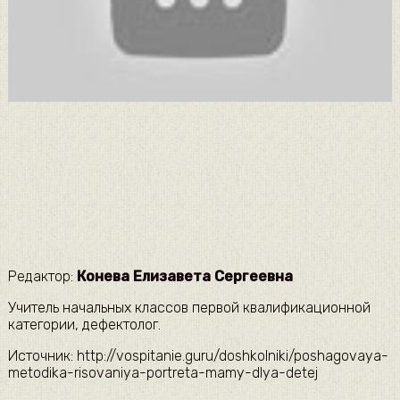
Редактор:
Конева Елизавета Сергеевна
Учитель начальных классов первой квалификационной
категории, дефектолог.
Источник: http://vospitanie.guru/doshkolniki/poshagovaya-
metodika-risovaniya-portreta-mamy-dlya-detej