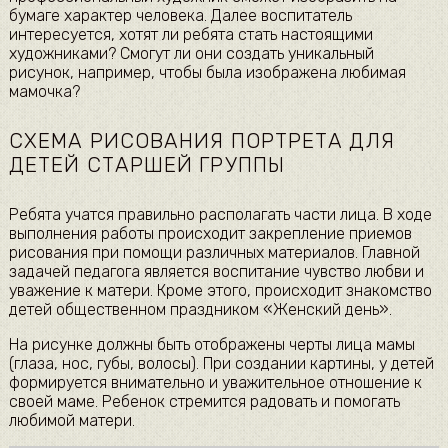
бумаге характер человека. Далее воспитатель
интересуется, хотят ли ребята стать настоящими
художниками? Смогут ли они создать уникальный
рисунок, например, чтобы была изображена любимая
мамочка?
СХЕМА РИСОВАНИЯ ПОРТРЕТА ДЛЯ
ДЕТЕЙ СТАРШЕЙ ГРУППЫ
Ребята учатся правильно располагать части лица. В ходе
выполнения работы происходит закрепление приемов
рисования при помощи различных материалов. Главной
задачей педагога является воспитание чувство любви и
уважение к матери. Кроме этого, происходит знакомство
детей общественном праздником «Женский день».
На рисунке должны быть отображены черты лица мамы
(глаза, нос, губы, волосы). При создании картины, у детей
формируется внимательно и уважительное отношение к
своей маме. Ребенок стремится радовать и помогать
любимой матери.