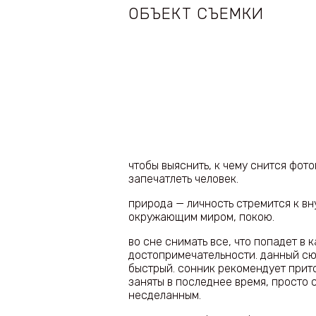
ОБЪЕКТ СЪЕМКИ
чтобы выяснить, к чему снится фот
запечатлеть человек.
природа — личность стремится к в
окружающим миром, покою.
во сне снимать все, что попадет в 
достопримечательности. данный сю
быстрый. сонник рекомендует прито
заняты в последнее время, просто 
несделанным.