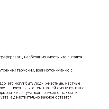
ографировать, необходимо учесть, что пытался
нутренней гармонии, взаимопониманию с
кадр. это могут быть люди, животные, местные
жет — признак, что темп вашей жизни излишне
рмозить и задуматься: возможно то, чем вы
суета. а действительно важное остается