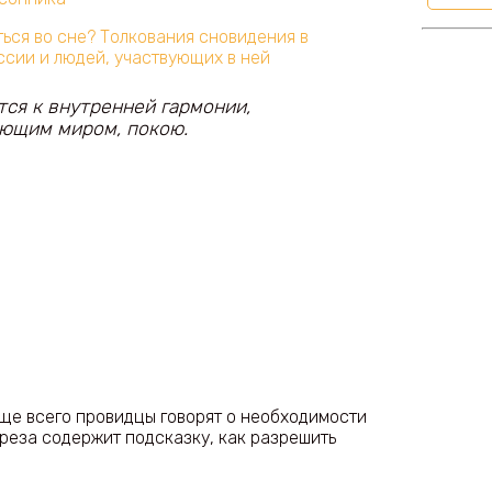
ься во сне? Толкования сновидения в
ссии и людей, участвующих в ней
тся к внутренней гармонии,
ющим миром, покою.
Ь
аще всего провидцы говорят о необходимости
реза содержит подсказку, как разрешить