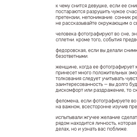
к чему снится девушке, если ее сн
постараются разрушить чужое счас
претензии, непонимание. сонник ре
не рассказывайте окружающим о св
человека фотографируют во сне, зн
сплетни. кроме того, события пред
федоровская, если вы делали снимк
безответными.
женщине, когда ее фотографирует 
принесет много положительных эмо
толкования следует учитывать чувс
заинтересованность — вы долго буд
дискомфорт или раздражение, то ск
феломена, если фотографируете во
на важном, всесторонне изучив пре
испытывали жгучее желание сделат
рядом находится личность, которая
делах, но и узнать вас поближе.