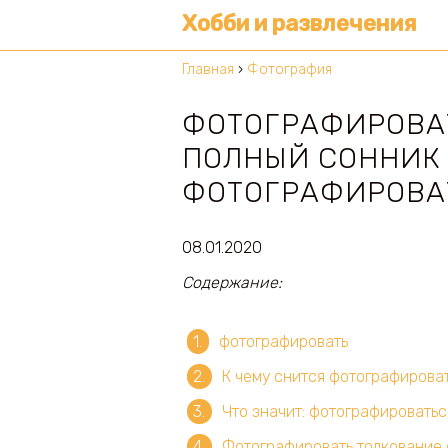
Хобби и развлечения
Главная
›
Фотография
ФОТОГРАФИРОВАТ
ПОЛНЫЙ СОННИК
ФОТОГРАФИРОВА
08.01.2020
Содержание:
фотографировать
К чему снится фотографирова
Что значит: фотографироватьс
Фотографировать толкование