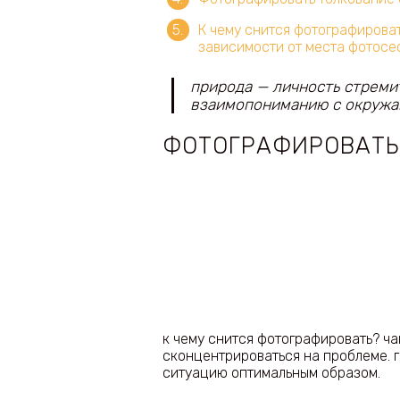
К чему снится фотографироват
зависимости от места фотосе
природа — личность стреми
взаимопониманию с окружа
ФОТОГРАФИРОВАТ
к чему снится фотографировать? ч
сконцентрироваться на проблеме. г
ситуацию оптимальным образом.