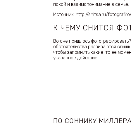
покой и взаимопонимание в семье.
Источник: http://snitsa.ru/fotografiro
К ЧЕМУ СНИТСЯ Ф
Во сне пришлось фотографировать?
обстоятельства развиваются слишк
чтобы запомнить какие-то ее момен
указанное действие.
ПО СОННИКУ МИЛЛЕР