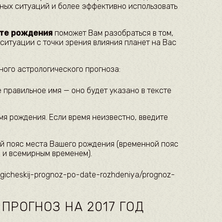
ных ситуаций и более эффективно использовать
ате рождения
поможет Вам разобраться в том,
 ситуации с точки зрения влияния планет на Вас
ного астрологического прогноза:
 правильное имя — оно будет указано в тексте
емя рождения. Если время неизвестно, введите
й пояс места Вашего рождения (временной пояс
 и всемирным временем).
ologicheskij-prognoz-po-date-rozhdeniya/prognoz-
ПРОГНОЗ НА 2017 ГОД