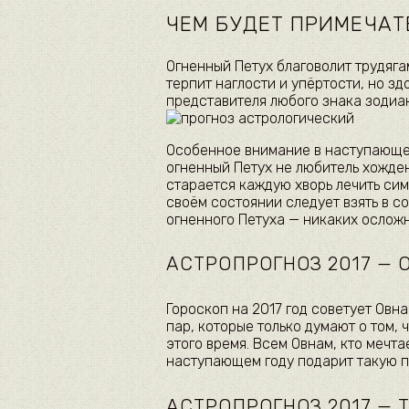
ЧЕМ БУДЕТ ПРИМЕЧАТ
Огненный Петух благоволит трудяга
терпит наглости и упёртости, но зд
представителя любого знака зодиак
Особенное внимание в наступающем
огненный Петух не любитель хожден
старается каждую хворь лечить сим
своём состоянии следует взять в со
огненного Петуха — никаких ослож
АСТРОПРОГНОЗ 2017 — 
Гороскоп на 2017 год советует Овн
пар, которые только думают о том, 
этого время. Всем Овнам, кто мечт
наступающем году подарит такую 
АСТРОПРОГНОЗ 2017 — 