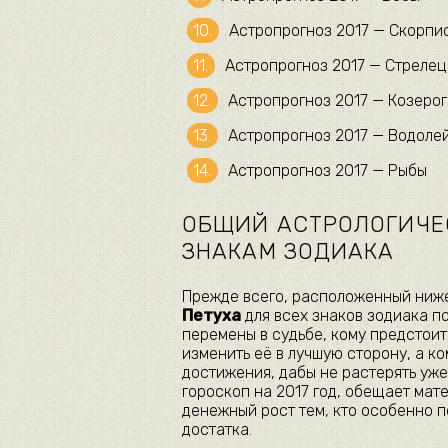
Астропрогноз 2017 — Скорпи
Астропрогноз 2017 — Стрелец
Астропрогноз 2017 — Козерог
Астропрогноз 2017 — Водоле
Астропрогноз 2017 — Рыбы
ОБЩИЙ АСТРОЛОГИЧЕС
ЗНАКАМ ЗОДИАКА
Прежде всего, расположенный ниж
Петуха
для всех знаков зодиака п
перемены в судьбе, кому предстоит
изменить её в лучшую сторону, а к
достижения, дабы не растерять уж
гороскоп на 2017 год, обещает ма
денежный рост тем, кто особенно 
достатка.