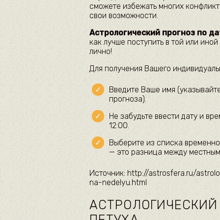
сможете избежать многих конфликт
свои возможности.
Астрологический прогноз по д
как лучше поступить в той или иной
лично!
Для получения Вашего индивидуаль
Введите Ваше имя (указывайте
прогноза).
Не забудьте ввести дату и вр
12:00.
Выберите из списка временно
— это разница между местным
Источник: http://astrosfera.ru/astr
na-nedelyu.html
АСТРОЛОГИЧЕСКИЙ 
ПЕТУХА