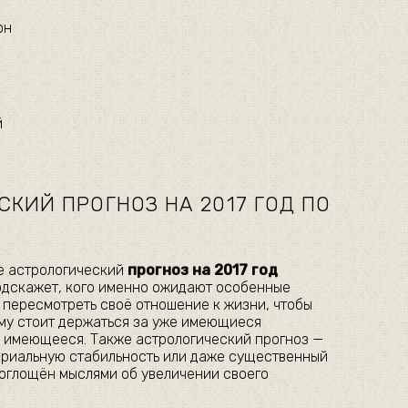
он
й
КИЙ ПРОГНОЗ НА 2017 ГОД ПО
е астрологический
прогноз на 2017 год
одскажет, кого именно ожидают особенные
 пересмотреть своё отношение к жизни, чтобы
ому стоит держаться за уже имеющиеся
е имеющееся. Также астрологический прогноз —
териальную стабильность или даже существенный
поглощён мыслями об увеличении своего