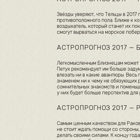
Звёзды уверяют, что Тельцы в 2017 
противоположного пола. Ближе к к
воздыхатель, который станет их по
смогут вырваться на морское побер
АСТРОПРОГНОЗ 2017 —
Легкомысленным Близнецам может б
Петух рекомендует им больше задум
влезать ни в какие авантюры. Весь
знаменем ни к чему не обязующих 
сомнительных знакомств и поменьше
у них будет больше перспектив для
АСТРОПРОГНОЗ 2017 — 
Самым ценным качеством для Раков 
не стоит ждать помощи со стороны,
делать своими силами. К концу го