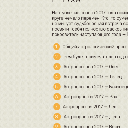
Наступление нового 2017 года прив
круга немало перемен. Кто-то сумее
не минует судьбоносная встреча со 
посвятит себя полностью раскрыти
покровитель наступающего года — П
Общий астрологический прогно
Чем будет примечателен год о
Астропрогноз 2017 — Овен
Астропрогноз 2017 — Телец
Астропрогноз 2017 — Близнец
Астропрогноз 2017 — Рак
Астропрогноз 2017 — Лев
Астропрогноз 2017 — Дева
Астропрогноз 2017 — Весы