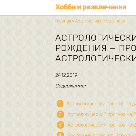
Хобби и развлечения
Главная
›
Астрология и эзотерика
АСТРОЛОГИЧЕСКИ
РОЖДЕНИЯ — ПР
АСТРОЛОГИЧЕСК
24.12.2019
Содержание:
Астрологический прогноз по 
Астрологический прогноз на 2
Астрологический прогноз на 2
Восточный гороскоп Петуха на