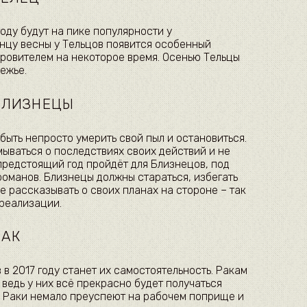
году будут на пике популярности у
онцу весны у Тельцов появится особенный
кровителем на некоторое время. Осенью Тельцы
ежье.
 БЛИЗНЕЦЫ
ыть непросто умерить свой пыл и остановиться.
ываться о последствиях своих действий и не
 предстоящий год пройдёт для Близнецов, под
романов. Близнецы должны стараться, избегать
 рассказывать о своих планах на стороне – так
 реализации.
РАК
в 2017 году станет их самостоятельность. Ракам
 ведь у них всё прекрасно будет получаться
да Раки немало преуспеют на рабочем поприще и