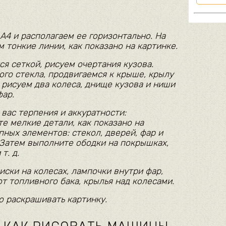
А4 и располагаем ее горизонтально. На
 тонкие линии, как показано на картинке.
я сеткой, рисуем очертания кузова.
ого стекла, продвигаемся к крыше, крылу
 рисуем два колеса, днище кузова и ниши
ар.
 вас терпения и аккуратности:
е мелкие детали, как показано на
пных элементов: стекол, дверей, фар и
Затем выполните ободки на покрышках,
т. д.
иски на колесах, лампочки внутри фар,
т топливного бака, крылья над колесами.
о раскрашивать картинку.