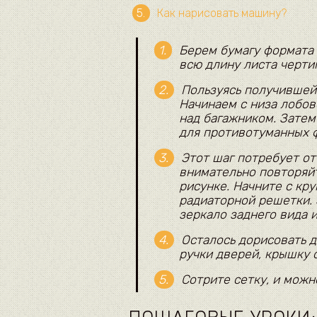
Как нарисовать машину?
Берем бумагу формата 
всю длину листа чертим
Пользуясь получившейс
Начинаем с низа лобов
над багажником. Затем
для противотуманных ф
Этот шаг потребует от
внимательно повторяйт
рисунке. Начните с кру
радиаторной решетки. 
зеркало заднего вида и 
Осталось дорисовать д
ручки дверей, крышку о
Сотрите сетку, и можн