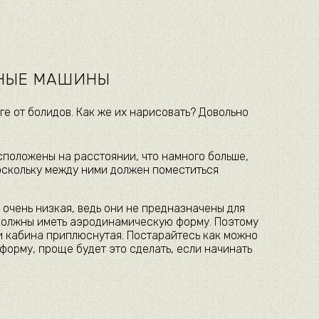
ЧНЫЕ МАШИНЫ
ге от болидов. Как же их нарисовать? Довольно
сположены на расстоянии, что намного больше,
поскольку между ними должен поместиться
 очень низкая, ведь они не предназначены для
 должны иметь аэродинамическую форму. Поэтому
и кабина приплюснутая. Постарайтесь как можно
форму, проще будет это сделать, если начинать