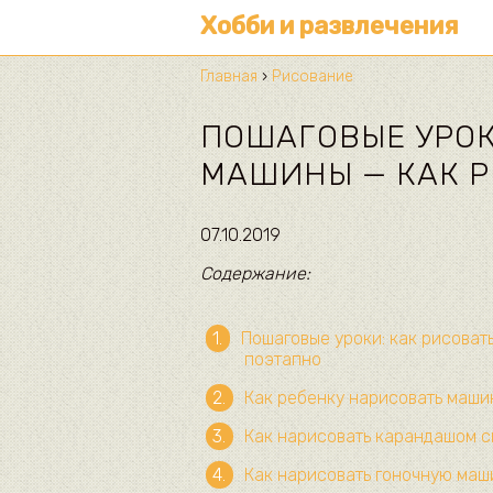
Хобби и развлечения
Главная
›
Рисование
ПОШАГОВЫЕ УРОК
МАШИНЫ — КАК 
07.10.2019
Содержание:
Пошаговые уроки: как рисоват
поэтапно
Как ребенку нарисовать маши
Как нарисовать карандашом с
Как нарисовать гоночную маш