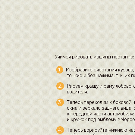
Учимся рисовать машины поэтапно:
Изобразите очертания кузова, 
тонкие и без нажима, т. к. их 
Рисуем крышу и раму лобового
водителя.
Теперь переходим к боковой 
окна и зеркало заднего вида,
к передней части автомобиля
и кружок под эмблему «Мерсе
Теперь дорисуйте нижнюю част