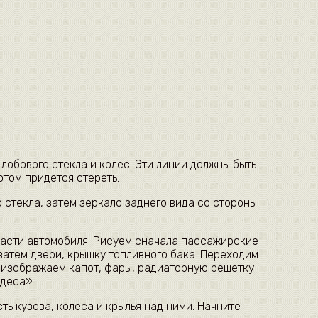
лобового стекла и колес. Эти линии должны быть
потом придется стереть.
 стекла, затем зеркало заднего вида со стороны
части автомобиля. Рисуем сначала пассажирские
 затем двери, крышку топливного бака. Переходим
: изображаем капот, фары, радиаторную решетку
деса».
ь кузова, колеса и крылья над ними. Начните