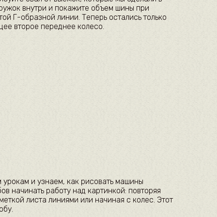
ружок внутри и покажите объем шины при
ой Г-образной линии. Теперь остались только
щее второе переднее колесо.
 урокам и узнаем, как рисовать машины
ов начинать работу над картинкой: повторяя
меткой листа линиями или начиная с колес. Этот
обу.