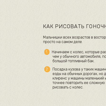
КАК РИСОВАТЬ ГОНО
Мальчишки всех возрастов в востор
просто на самом деле.
Начинаем с колес, которые ра
чем у обычного автомобиля, 
большой топливный бак.
Посадка кузова у таких машин
езды на обычных дорогах, но
клиренс у машины маленький 
точнее повторить ее сложную 
рисовать с колес.