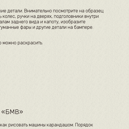
кие детали. Внимательно посмотрите на образец
 колес, ручки на дверях, подголовники внутри
лам заднего вида и капоту, изобразите
уманные фары и другие детали на бампере.
о можно раскрасить.
 «БМВ»
 как рисовать машины карандашом. Порядок