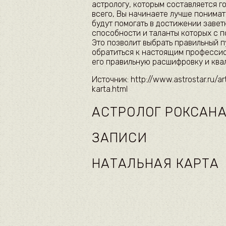
астрологу, которым составляется г
всего, Вы начинаете лучше понима
будут помогать в достижении завет
способности и таланты которых с 
Это позволит выбрать правильный п
обратиться к настоящим профессио
его правильную расшифровку и кв
Источник: http://www.astrostar.ru/ar
karta.html
АСТРОЛОГ РОКСАН
ЗАПИСИ
НАТАЛЬНАЯ КАРТА