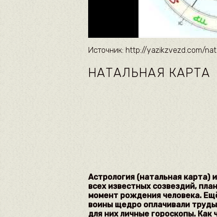
Источник: http://yazikzvezd.com/nat
НАТАЛЬНАЯ КАРТА
Астрология (натальная карта) 
всех известных созвездий, план
момент рождения человека. Ещ
воины щедро оплачивали труды
для них личные гороскопы. Как 