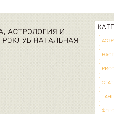
КАТ
А, АСТРОЛОГИЯ И
ТРОКЛУБ НАТАЛЬНАЯ
АСТР
НАС
РИС
СТАТ
ТАН
ФОТ