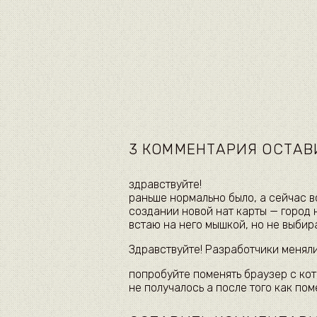
3 КОММЕНТАРИЯ ОСТАВ
здравствуйте!
раньше нормально было, а сейчас в
создании новой нат карты — город 
встаю на него мышкой, но не выбира
Здравствуйте! Разработчики меняли,
попробуйте поменять браузер с кот
не получалось а после того как по