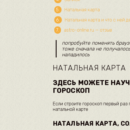
Натальная карта
Натальная карта и что с ней д
astro-online.ru — отзыв
попробуйте поменять браузе
тоже сначала не получалось
наладилось
НАТАЛЬНАЯ КАРТА
ЗДЕСЬ МОЖЕТЕ НАУ
ГОРОСКОП
Если строите гороскоп первый раз 
натальной карте
НАТАЛЬНАЯ КАРТА, СО