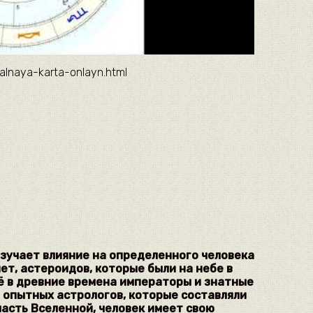
alnaya-karta-onlayn.html
изучает влияние на определенного человека
ет, астероидов, которые были на небе в
ё в древние времена императоры и знатные
 опытных астрологов, которые составляли
часть Вселенной, человек имеет свою