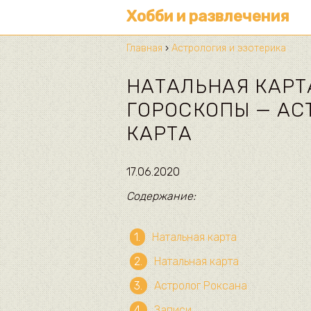
Хобби и развлечения
Главная
›
Астрология и эзотерика
НАТАЛЬНАЯ КАРТ
ГОРОСКОПЫ — АС
КАРТА
17.06.2020
Содержание:
Натальная карта
Натальная карта
Астролог Роксана
Записи