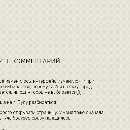
ИТЬ КОММЕНТАРИЙ
сё изменилось, интерфейс изменился. и при
не выбирается, почему так? я нахожу город
ется, ни один город не выбирается(((
 а не я. Буду разбираться.
орого открывали страницу, у меня тоже сначала
меняла браузер сразу наладилось