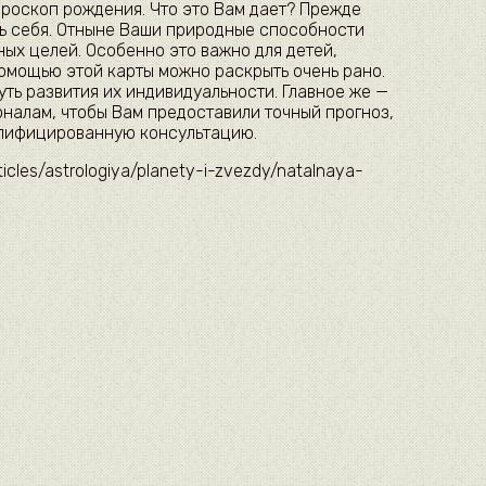
ороскоп рождения. Что это Вам дает? Прежде
ть себя. Отныне Ваши природные способности
ных целей. Особенно это важно для детей,
помощью этой карты можно раскрыть очень рано.
уть развития их индивидуальности. Главное же —
налам, чтобы Вам предоставили точный прогноз,
алифицированную консультацию.
ticles/astrologiya/planety-i-zvezdy/natalnaya-
А