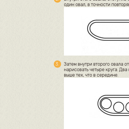
один овал, в точности повтор
Затем внутри второго овала о
нарисовать четыре круга. Два
выше тех, что в середине.