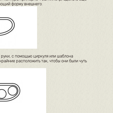
яющий форму внешнего.
т руки, с помощью циркуля или шаблона
 крайние расположить так, чтобы они были чуть