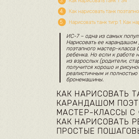
Как нарисовать танк Т 34
Как нарисовать танк поэтапн
Нарисовать танк тигр 1. Как 
ИС-7 – одна из самых попул
Нарисовать ее карандашом
поэтапного мастер-класса 
ребенка. Но если к работе 
из взрослых (родители, стар
получится хорошо и рисуно
реалистичным и полностью
бронемашины.
КАК НАРИСОВАТЬ Т
КАРАНДАШОМ ПОЭТАП
МАСТЕР-КЛАССЫ С
КАК НАРИСОВАТЬ Р
ПРОСТЫЕ ПОШАГОВ