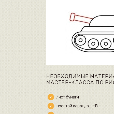
НЕОБХОДИМЫЕ МАТЕРИА
МАСТЕР-КЛАССА ПО Р
лист бумаги
простой карандаш HB