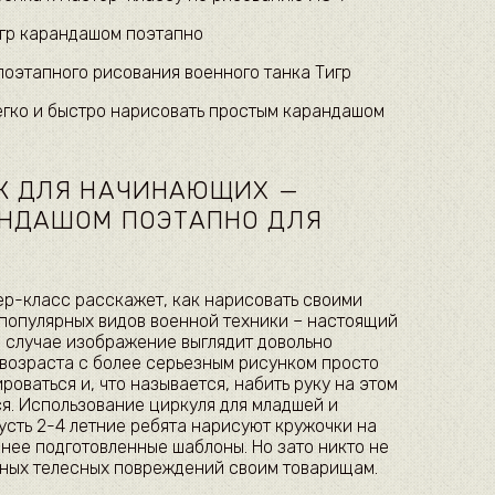
игр карандашом поэтапно
оэтапного рисования военного танка Тигр
егко и быстро нарисовать простым карандашом
НК ДЛЯ НАЧИНАЮЩИХ —
АНДАШОМ ПОЭТАПНО ДЛЯ
ер-класс расскажет, как нарисовать своими
популярных видов военной техники – настоящий
м случае изображение выглядит довольно
 возраста с более серьезным рисунком просто
роваться и, что называется, набить руку на этом
ся. Использование циркуля для младшей и
усть 2-4 летние ребята нарисуют кружочки на
анее подготовленные шаблоны. Но зато никто не
йных телесных повреждений своим товарищам.