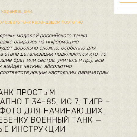
о карандашами.
нарисовать танк карандашом поэтапно
ярных моделей российского танка.
 даже опираясь на информацию
будет довольно сложно, особенно для
на этапе детализации подключится кто-то
шие брат или сестра, учитель и пр.), все
к выйдет четким, абсолютно
 соответствующим настоящим параметрам
АНК ПРОСТЫМ
НО Т 34-85, ИС 7, ТИГР –
 ФОТО ДЛЯ НАЧИНАЮЩИХ.
ЕБЕНКУ ВОЕННЫЙ ТАНК —
ЫЕ ИНСТРУКЦИИ