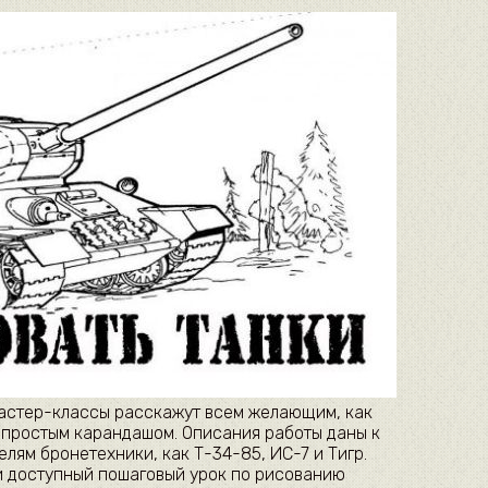
мастер-классы расскажут всем желающим, как
 простым карандашом. Описания работы даны к
лям бронетехники, как Т-34-85, ИС-7 и Тигр.
и доступный пошаговый урок по рисованию