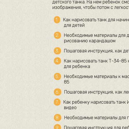
детского танка. На нем ребенок с
изображения, чтобы потом с легкос
Как нарисовать танк для нач
для детей
Необходимые материалы для д
рисованию карандашом
Пошаговая инструкция, как д
Как нарисовать танк Т-34-85
для ребенка
Необходимые материалы к мас
85
Пошаговая инструкция, как л
Как ребенку нарисовать танк 
видео
Необходимые материалы для п
Пошаговая инструкция для ре