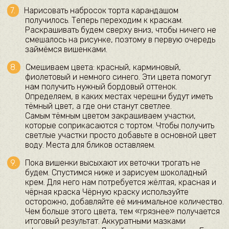
Нарисовать набросок торта карандашом
получилось. Теперь переходим к краскам.
Раскрашивать будем сверху вниз, чтобы ничего не
смешалось на рисунке, поэтому в первую очередь
займёмся вишенками.
Смешиваем цвета: красный, карминовый,
фиолетовый и немного синего. Эти цвета помогут
нам получить нужный бордовый оттенок.
Определяем, в каких местах черешни будут иметь
тёмный цвет, а где они станут светлее.
Самым тёмным цветом закрашиваем участки,
которые соприкасаются с тортом. Чтобы получить
светлые участки просто добавьте в основной цвет
воду. Места для бликов оставляем.
Пока вишенки высыхают их веточки трогать не
будем. Спустимся ниже и зарисуем шоколадный
крем. Для него нам потребуется жёлтая, красная и
чёрная краска Чёрную краску используйте
осторожно, добавляйте её минимальное количество.
Чем больше этого цвета, тем «грязнее» получается
итоговый результат. Аккуратными мазками