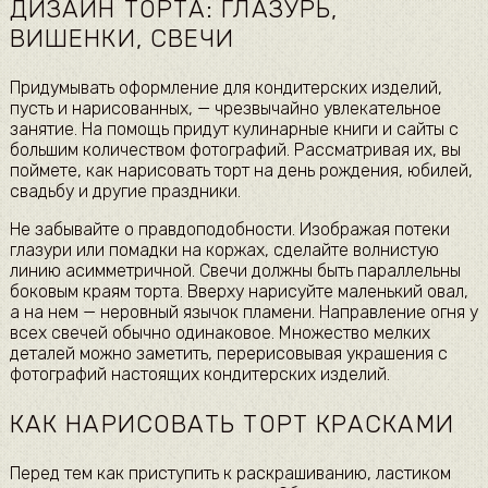
ДИЗАЙН ТОРТА: ГЛАЗУРЬ,
ВИШЕНКИ, СВЕЧИ
Придумывать оформление для кондитерских изделий,
пусть и нарисованных, — чрезвычайно увлекательное
занятие. На помощь придут кулинарные книги и сайты с
большим количеством фотографий. Рассматривая их, вы
поймете, как нарисовать торт на день рождения, юбилей,
свадьбу и другие праздники.
Не забывайте о правдоподобности. Изображая потеки
глазури или помадки на коржах, сделайте волнистую
линию асимметричной. Свечи должны быть параллельны
боковым краям торта. Вверху нарисуйте маленький овал,
а на нем — неровный язычок пламени. Направление огня у
всех свечей обычно одинаковое. Множество мелких
деталей можно заметить, перерисовывая украшения с
фотографий настоящих кондитерских изделий.
КАК НАРИСОВАТЬ ТОРТ КРАСКАМИ
Перед тем как приступить к раскрашиванию, ластиком