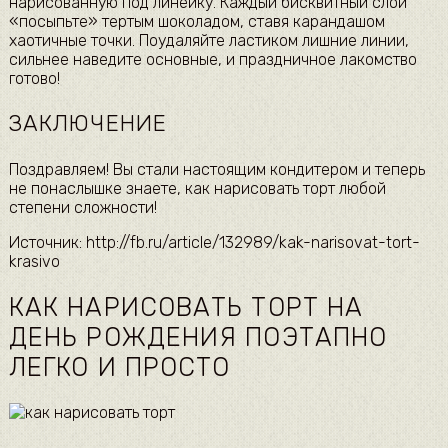
нарисованную под линейку. Каждый бисквитный слой
«посыпьте» тертым шоколадом, ставя карандашом
хаотичные точки. Поудаляйте ластиком лишние линии,
сильнее наведите основные, и праздничное лакомство
готово!
ЗАКЛЮЧЕНИЕ
Поздравляем! Вы стали настоящим кондитером и теперь
не понаслышке знаете, как нарисовать торт любой
степени сложности!
Источник: http://fb.ru/article/132989/kak-narisovat-tort-
krasivo
КАК НАРИСОВАТЬ ТОРТ НА
ДЕНЬ РОЖДЕНИЯ ПОЭТАПНО
ЛЕГКО И ПРОСТО