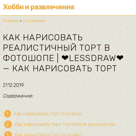
Хобби и развлечения
Главная
›
Рисование
КАК НАРИСОВАТЬ
РЕАЛИСТИЧНЫЙ ТОРТ В
ФОТОШОПЕ | ❤LESSDRAW❤
— КАК НАРИСОВАТЬ ТОРТ
21.12.2019
Содержание:
Как нарисовать торт поэтапно
Как нарисовать торт: поэтапное руководство
Как нарисовать торт красиво?