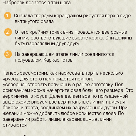
Набросок делается в три шага:
Сначала твердым карандашом рисуется верх в виде
вытянутого овала.
От его крайних точек вниз проводятся две ровные
линии, соответствующие высоте коржа. Они должны
быть параллельны друг другу.
На завершающем этапе линии соединяются
полуовалом. Каркас готов.
Теперь рассмотрим, как нарисовать торт в несколько
ярусов. Для этого нам придется немного
усовершенствовать полученную ранее заготовку. Под
основанием коржа начертите овал большего размера. Это
верх нижнего яруса. Далее делаем все по приведенной
выше схеме: рисуем две вертикальные линии, намечая
боковины торта, соединяем их закругленной дугой. При
желании можно добавить любое количество слоев. По
завершении работы лишние карандашные линии
стираются.