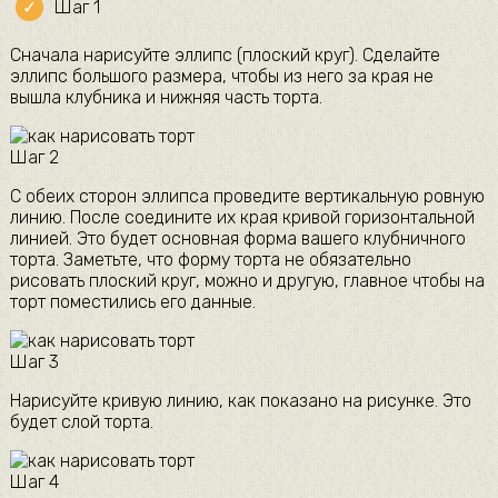
Шаг 1
Сначала нарисуйте эллипс (плоский круг). Сделайте
эллипс большого размера, чтобы из него за края не
вышла клубника и нижняя часть торта.
Шаг 2
С обеих сторон эллипса проведите вертикальную ровную
линию. После соедините их края кривой горизонтальной
линией. Это будет основная форма вашего клубничного
торта. Заметьте, что форму торта не обязательно
рисовать плоский круг, можно и другую, главное чтобы на
торт поместились его данные.
Шаг 3
Нарисуйте кривую линию, как показано на рисунке. Это
будет слой торта.
Шаг 4