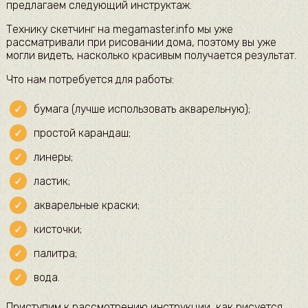
предлагаем следующий инструктаж.
Технику скетчинг на megamaster.info мы уже
рассматривали при рисовании дома, поэтому вы уже
могли видеть, насколько красивым получается результат.
Что нам потребуется для работы:
бумага (лучше использовать акварельную);
простой карандаш;
линеры;
ластик;
акварельные краски;
кисточки;
палитра;
вода.
Приступим к рассмотрению инструкции, как рисуется