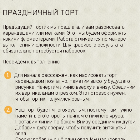
ПРАЗДНИЧНЫЙ ТОРТ
Предыдущий тортик мы предлагали вам разрисовать
карандашами или мелками. Этот мы будем оформлять
яркими фломастерами. Работа отличается по манере
выполнения и сложности. Для красивого результата
обязательно потребуется набросок.
Перейдём к выполнению:
Для начала расскажем, как нарисовать торт
карандашом поэтапно. Наметим высоту будущего
рисунка. Начертим линию вверху и внизу. Соединим
их вертикальным отрезком. Этот отрезок нужен,
чтобы тортик получился ровным.
Наш торт будет многоярусным, поэтому нам нужно
наметить его стороны начнём с нижнего яруса.
Поставим линии по бокам. Внизу соединим их дугой.
Добавим дугу сверху, чтобы получить вытянутый
овал.
Сверху добавим ещё один овал. Мы нарисовали