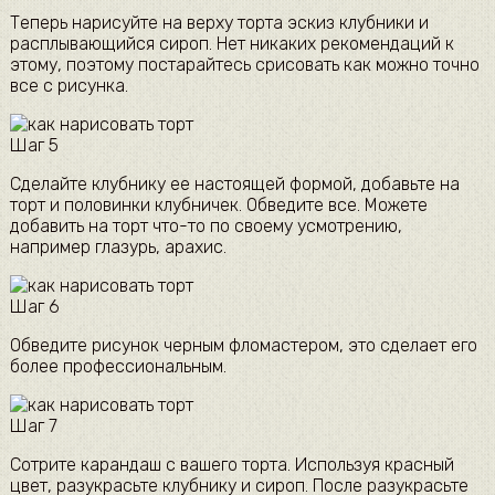
Теперь нарисуйте на верху торта эскиз клубники и
расплывающийся сироп. Нет никаких рекомендаций к
этому, поэтому постарайтесь срисовать как можно точно
все с рисунка.
Шаг 5
Сделайте клубнику ее настоящей формой, добавьте на
торт и половинки клубничек. Обведите все. Можете
добавить на торт что-то по своему усмотрению,
например глазурь, арахис.
Шаг 6
Обведите рисунок черным фломастером, это сделает его
более профессиональным.
Шаг 7
Сотрите карандаш с вашего торта. Используя красный
цвет, разукрасьте клубнику и сироп. После разукрасьте