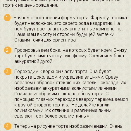
тортик на день рождения:
Начнём с построения формы торта. Форма у тортика
будет несложной, это своего рода квадратик. На
нём будут располагаться аппетитные компоненты.
Намечаем высоту и стороны будущей выпечки.
Ставим точки для ориентира.
Прорисовываем бока, на которых будет крем. Внизу
торт будет иметь округлую форму. Соединяем бока
аккуратной дугой.
Переходим к верхней части торта. Она будет
покрыта шоколадом и украшена вишнями. Сразу
сделаем набросок стекающих капель шоколада. Их
изображаем аккуратными волнистыми линиями.
Сначала изобразим шоколад сбоку торта. С
помощью плавных переходов вверху перемещаемся
к другой стороне тортика. Не делайте капли
одинаковыми. Их отличие и различные линии
сделают торт более реалистичным.
Теперь на рисунке торта изобразим вишни. Очень