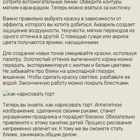
сотрите вспомогательные линии. Обведите контуры
мягким карандашом. Теперь можно взяться за кисточку.
Важно правильно выбрать краску в зависимости от
эффекта, которого вы хотите добиться. Акварель создает
ощущение воздушности, текучести, мягких переходов из
одного оттенка в другой. С помощью гуаши или акрила
цвета получаются яркими, насыщенными.
Для создания новых тонов смешивайте краски, используя
палитру. Золотистый оттенок выпеченного коржа можно
передать, экспериментируя с желтым и белым цветами.
Не забывайте про блики на шоколадной глазури,
вишенках. Чтобы сделать краску светлее, разбавьте ее
водой. Законченную работу можно покрыть блестками.
Теперь вы знаете, как нарисовать торт. Аппетитное
изображение, сделанное своими руками, станет
украшением праздника и порадует близких. Обязательно
привлеките к этому занятию детей. Процесс рисования
непременно увлечет их. К тому же вы сможете стать
ближе, занимаясь общим делом.