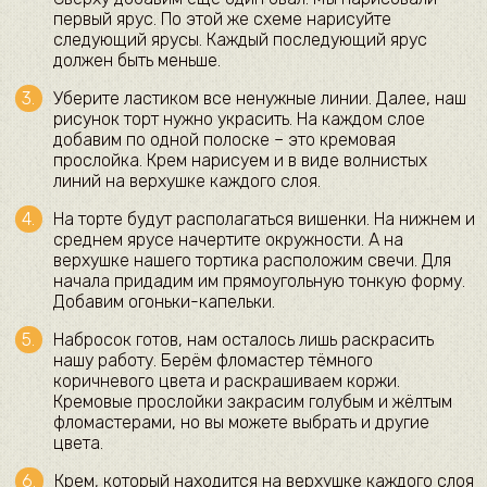
первый ярус. По этой же схеме нарисуйте
следующий ярусы. Каждый последующий ярус
должен быть меньше.
Уберите ластиком все ненужные линии. Далее, наш
рисунок торт нужно украсить. На каждом слое
добавим по одной полоске – это кремовая
прослойка. Крем нарисуем и в виде волнистых
линий на верхушке каждого слоя.
На торте будут располагаться вишенки. На нижнем и
среднем ярусе начертите окружности. А на
верхушке нашего тортика расположим свечи. Для
начала придадим им прямоугольную тонкую форму.
Добавим огоньки-капельки.
Набросок готов, нам осталось лишь раскрасить
нашу работу. Берём фломастер тёмного
коричневого цвета и раскрашиваем коржи.
Кремовые прослойки закрасим голубым и жёлтым
фломастерами, но вы можете выбрать и другие
цвета.
Крем, который находится на верхушке каждого слоя