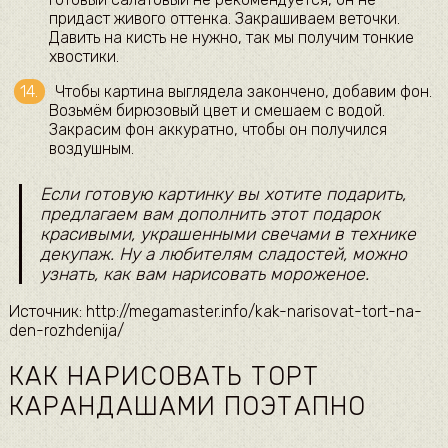
придаст живого оттенка. Закрашиваем веточки.
Давить на кисть не нужно, так мы получим тонкие
хвостики.
Чтобы картина выглядела закончено, добавим фон.
Возьмём бирюзовый цвет и смешаем с водой.
Закрасим фон аккуратно, чтобы он получился
воздушным.
Если готовую картинку вы хотите подарить,
предлагаем вам дополнить этот подарок
красивыми, украшенными свечами в технике
декупаж. Ну а любителям сладостей, можно
узнать, как вам нарисовать мороженое.
Источник: http://megamaster.info/kak-narisovat-tort-na-
den-rozhdenija/
КАК НАРИСОВАТЬ ТОРТ
КАРАНДАШАМИ ПОЭТАПНО