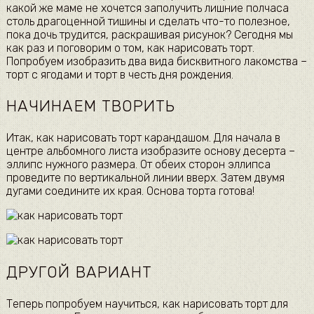
какой же маме не хочется заполучить лишние полчаса
столь драгоценной тишины и сделать что-то полезное,
пока дочь трудится, раскрашивая рисунок? Сегодня мы
как раз и поговорим о том, как нарисовать торт.
Попробуем изобразить два вида бисквитного лакомства –
торт с ягодами и торт в честь дня рождения.
НАЧИНАЕМ ТВОРИТЬ
Итак, как нарисовать торт карандашом. Для начала в
центре альбомного листа изобразите основу десерта –
эллипс нужного размера. От обеих сторон эллипса
проведите по вертикальной линии вверх. Затем двумя
дугами соедините их края. Основа торта готова!
ДРУГОЙ ВАРИАНТ
Теперь попробуем научиться, как нарисовать торт для