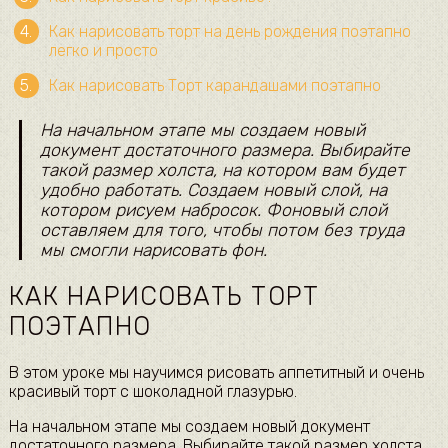
Как нарисовать торт на день рождения поэтапно
легко и просто
Как нарисовать Торт карандашами поэтапно
На начальном этапе мы создаем новый
документ достаточного размера. Выбирайте
такой размер холста, на котором вам будет
удобно работать. Создаем новый слой, на
котором рисуем набросок. Фоновый слой
оставляем для того, чтобы потом без труда
мы смогли нарисовать фон.
КАК НАРИСОВАТЬ ТОРТ
ПОЭТАПНО
В этом уроке мы научимся рисовать аппетитный и очень
красивый торт с шоколадной глазурью.
На начальном этапе мы создаем новый документ
достаточного размера. Выбирайте такой размер холста,