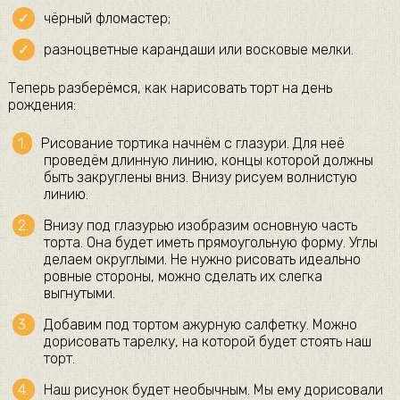
чёрный фломастер;
разноцветные карандаши или восковые мелки.
Теперь разберёмся, как нарисовать торт на день
рождения:
Рисование тортика начнём с глазури. Для неё
проведём длинную линию, концы которой должны
быть закруглены вниз. Внизу рисуем волнистую
линию.
Внизу под глазурью изобразим основную часть
торта. Она будет иметь прямоугольную форму. Углы
делаем округлыми. Не нужно рисовать идеально
ровные стороны, можно сделать их слегка
выгнутыми.
Добавим под тортом ажурную салфетку. Можно
дорисовать тарелку, на которой будет стоять наш
торт.
Наш рисунок будет необычным. Мы ему дорисовали