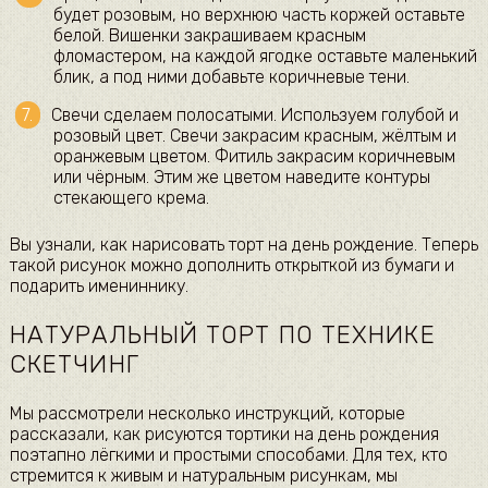
будет розовым, но верхнюю часть коржей оставьте
белой. Вишенки закрашиваем красным
фломастером, на каждой ягодке оставьте маленький
блик, а под ними добавьте коричневые тени.
Свечи сделаем полосатыми. Используем голубой и
розовый цвет. Свечи закрасим красным, жёлтым и
оранжевым цветом. Фитиль закрасим коричневым
или чёрным. Этим же цветом наведите контуры
стекающего крема.
Вы узнали, как нарисовать торт на день рождение. Теперь
такой рисунок можно дополнить открыткой из бумаги и
подарить имениннику.
НАТУРАЛЬНЫЙ ТОРТ ПО ТЕХНИКЕ
СКЕТЧИНГ
Мы рассмотрели несколько инструкций, которые
рассказали, как рисуются тортики на день рождения
поэтапно лёгкими и простыми способами. Для тех, кто
стремится к живым и натуральным рисункам, мы