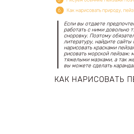
Как нарисовать природу, пей
Если вы отдаете предпочтен
работать с ними довольно 
сноровку. Поэтому обязател
литературу, найдите сайты 
нарисовать красками пейза
рисовать морской пейзаж: 
тяжелыми мазками, а так же
вы можете сделать каранда
КАК НАРИСОВАТЬ 