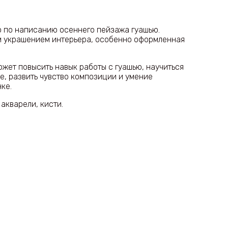
 по написанию осеннего пейзажа гуашью.
м украшением интерьера, особенно оформленная
жет повысить навык работы с гуашью, научиться
е, развить чувство композиции и умение
ке.
 акварели, кисти.