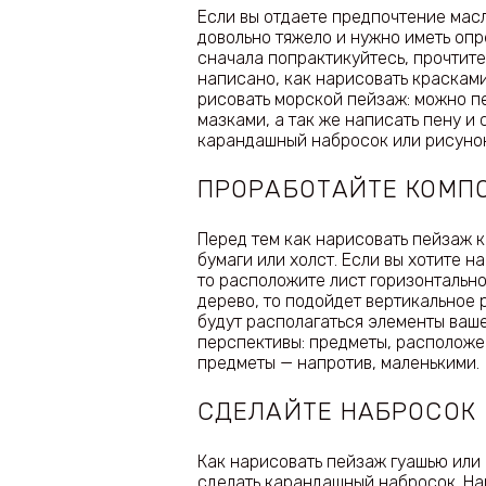
Если вы отдаете предпочтение масл
довольно тяжело и нужно иметь оп
сначала попрактикуйтесь, прочтите
написано, как нарисовать краскам
рисовать морской пейзаж: можно п
мазками, а так же написать пену и
карандашный набросок или рисунок
ПРОРАБОТАЙТЕ КОМП
Перед тем как нарисовать пейзаж 
бумаги или холст. Если вы хотите 
то расположите лист горизонтально
дерево, то подойдет вертикальное
будут располагаться элементы ваше
перспективы: предметы, расположе
предметы — напротив, маленькими.
СДЕЛАЙТЕ НАБРОСОК
Как нарисовать пейзаж гуашью или
сделать карандашный набросок. На