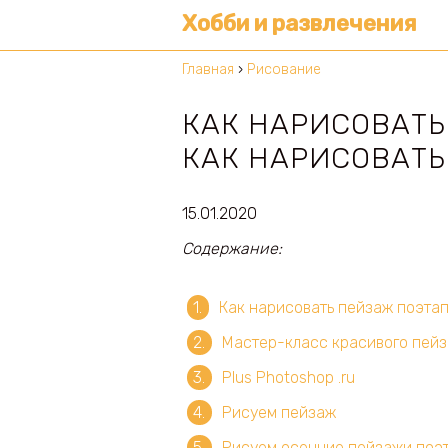
Хобби и развлечения
Главная
›
Рисование
КАК НАРИСОВАТЬ
КАК НАРИСОВАТЬ
15.01.2020
Содержание:
Как нарисовать пейзаж поэта
Мастер-класс красивого пейз
Plus Photoshop .ru
Рисуем пейзаж
Рисуем осенние пейзажи поэт