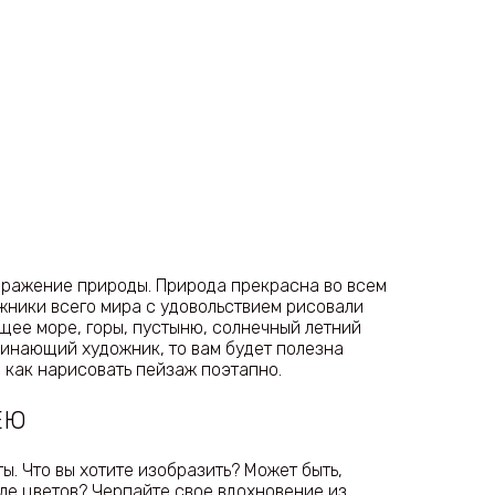
бражение природы. Природа прекрасна во всем
жники всего мира с удовольствием рисовали
ее море, горы, пустыню, солнечный летний
чинающий художник, то вам будет полезна
, как нарисовать пейзаж поэтапно.
ЕЮ
ы. Что вы хотите изобразить? Может быть,
ле цветов? Черпайте свое вдохновение из