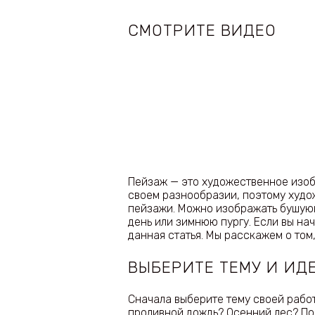
СМОТРИТЕ ВИДЕО
Пейзаж — это художественное изо
своем разнообразии, поэтому худо
пейзажи. Можно изображать бушующ
день или зимнюю пургу. Если вы на
данная статья. Мы расскажем о том
ВЫБЕРИТЕ ТЕМУ И ИД
Сначала выберите тему своей работ
проливной дождь? Осенний лес? По