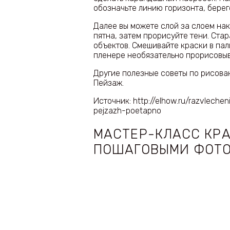
обозначьте линию горизонта, берег
Далее вы можете слой за слоем на
пятна, затем прорисуйте тени. Ста
объектов. Смешивайте краски в пал
пленере необязательно прорисовыв
Другие полезные советы по рисован
Пейзаж.
Источник: http://elhow.ru/razvlechen
pejzazh-poetapno
МАСТЕР-КЛАСС КР
ПОШАГОВЫМИ ФОТО