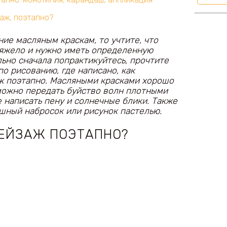
заж, поэтапно?
ие масляным краскам, то учтите, что
тяжело и нужно иметь определенную
ьно сначала попрактикуйтесь, прочтите
по рисованию, где написано, как
ж поэтапно. Масляными красками хорошо
можно передать буйство волн плотными
 написать пену и солнечные блики. Также
шный набросок или рисунок пастелью.
ПЕЙЗАЖ ПОЭТАПНО?