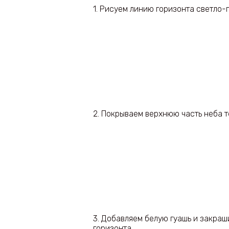
1. Рисуем линию горизонта светло-
2. Покрываем верхнюю часть неба 
3. Добавляем белую гуашь и закраш
горизонта.