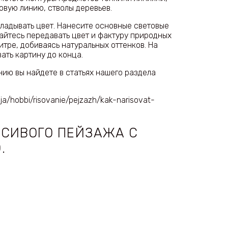
овую линию, стволы деревьев.
кладывать цвет. Нанесите основные световые
райтесь передавать цвет и фактуру природных
итре, добиваясь натуральных оттенков. На
ать картину до конца.
ию вы найдете в статьях нашего раздела
ija/hobbi/risovanie/pejzazh/kak-narisovat-
АСИВОГО ПЕЙЗАЖА С
.