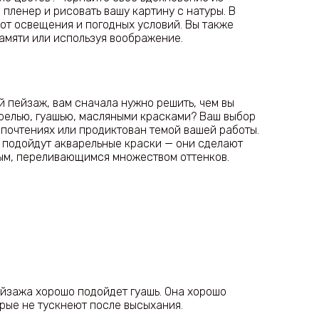
 пленер и рисовать вашу картину с натуры. В
 от освещения и погодных условий. Вы также
амяти или используя воображение.
й пейзаж, вам сначала нужно решить, чем вы
арелью, гуашью, масляными красками? Ваш выбор
дпочтениях или продиктован темой вашей работы.
о подойдут акварельные краски — они сделают
ым, переливающимся множеством оттенков.
ейзажа хорошо подойдет гуашь. Она хорошо
орые не тускнеют после высыхания.