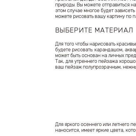
природы. Вы можете отправиться на
этом случае многое будет зависеть
можете рисовать вашу картину по п
ВЫБЕРИТЕ МАТЕРИАЛ
Для того чтобы нарисовать красивы
будете рисовать: карандашом, акв
может быть основан на личных пре
Так, для утреннего пейзажа хорош
ваш пейзаж полупрозрачным, нежн
Для яркого осеннего или летнего п
наносится, имеет яркие цвета, кот