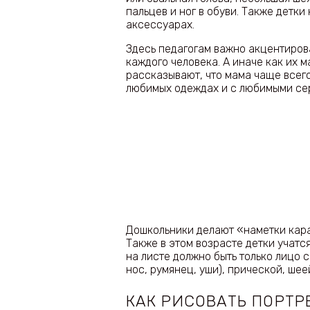
пальцев и ног в обуви. Также детки
аксессуарах.
Здесь педагогам важно акцентиров
каждого человека. А иначе как их 
рассказывают, что мама чаще всего
любимых одеждах и с любимыми сер
Дошкольники делают «наметки кар
Также в этом возрасте детки учатся
на листе должно быть только лицо с
нос, румянец, уши), прической, шее
КАК РИСОВАТЬ ПОРТР