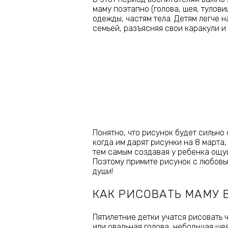
маму поэтапно (голова, шея, тулов
одежды, частям тела. Детям легче 
семьей, разъясняя свои каракули и
Понятно, что рисунок будет сильно 
когда им дарят рисунки на 8 марта,
тем самым создавая у ребенка ощущ
Поэтому примите рисунок с любовью
души!
КАК РИСОВАТЬ МАМУ 
Пятилетние детки учатся рисовать 
или овальная голова, небольшая ше