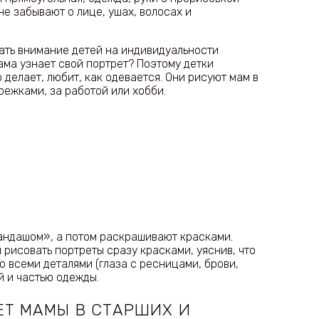
 не забывают о лице, ушах, волосах и
ать внимание детей на индивидуальности
мама узнает свой портрет? Поэтому детки
 делает, любит, как одевается. Они рисуют мам в
ежками, за работой или хобби.
андашом», а потом раскрашивают красками.
 рисовать портреты сразу красками, уяснив, что
о всеми деталями (глаза с ресницами, брови,
й и частью одежды.
ЕТ МАМЫ В СТАРШИХ И