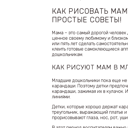
КАК РИСОВАТЬ МАМ
ПРОСТЫЕ СОВЕТЫ!
Мама – это самый дорогой человек 
ценное своему любимому и близкому
или пять лет сделать самостоятель
клеить готовые самоклеющиеся апп
дошкольникам.
КАК РИСУЮТ МАМ В М
Младшие дошкольники пока еще не 
карандаши. Поэтому детки предпоч
карандаши, зажимая их в кулачок.
линиями.
Детки, которые хорошо держат кара
треугольник, выражающий платье и т
прорисовывают глаза, нос, рот, уши
В этот период воспитателям важно 