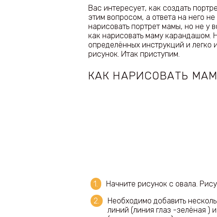
Вас интересует, как cоздать портр
этим вопросом, а ответа на него не
нарисовать портрет мамы, но не у в
как нарисовать маму карандашом. 
определённых инструкций и легко 
рисунок. Итак приступим.
КАК НАРИСОВАТЬ МА
Начните рисунок с овала. Рис
Необходимо добавить нескольк
линий (линия глаз -зелёная ) 