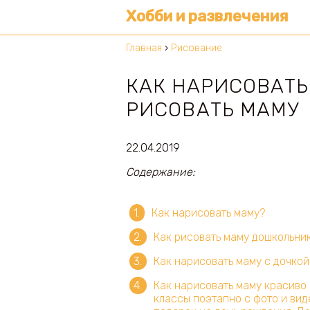
Хобби и развлечения
Главная
›
Рисование
КАК НАРИСОВАТЬ
РИСОВАТЬ МАМУ
22.04.2019
Содержание:
Как нарисовать маму?
Как рисовать маму дошкольни
Как нарисовать маму с дочко
Как нарисовать маму красиво 
классы поэтапно с фото и виде