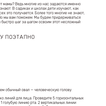
ет мамы? Ведь многие из нас задаются именно
 знают. В садиках и школах дети изучают, как
сех это получается. Более того многие не знают,
Но мы вам поможем. Мы будем придерживаться
и быстро шаг за шагом освоим этот несложный
МУ ПОЭТАПНО
уем обычный овал — человеческую голову.
о линий для лица. Проведите 5 горизонтальных
и 1 голубую линию рта. 2 вертикальных линии