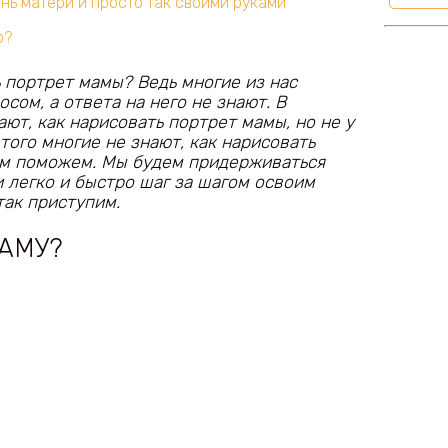
нь матери и просто так своими руками
о?
ь портрет мамы? Ведь многие из нас
сом, а ответа на него не знают. В
ают, как нарисовать портрет мамы, но не у
 того многие не знают, как нарисовать
ам поможем. Мы будем придерживаться
 легко и быстро шаг за шагом освоим
так приступим.
АМУ?