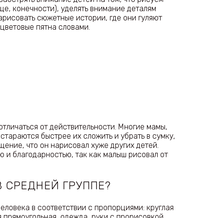
ище, конечности), уделять внимание деталям
нарисовать сюжетные истории, где они гуляют
 цветовые пятна словами.
отличаться от действительности. Многие мамы,
 стараются быстрее их сложить и убрать в сумку,
ение, что он нарисовал хуже других детей.
 и благодарностью, так как малыш рисовал от
В СРЕДНЕЙ ГРУППЕ?
человека в соответствии с пропорциями: круглая
я прямоугольная, одежда, руки с прорисовкой