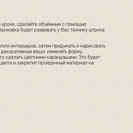
на уроке, сделайте объёмным с помощью
риховка будет развивать у Вас технику штриха
логи интерьеров, затем придумать и нарисовать
 декоративные вещи; изменять форму,
то сделать цветными карандашами. Это будет
 цвета и закрепит пройденный материал на