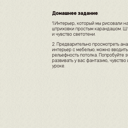
Домашнее задание
:
1.Интерьер, который мы рисовали 
штриховки простым карандашом. Шт
и чувство светотени.
2. Предварительно просмотреть ана
интерьер с мебелью; можно вводить
рельефность потолка. Попробуйте э
развивать у вас фантазию, чувство
уроке.