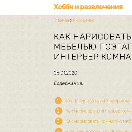
Хобби и развлечения
Главная
›
Рисование
КАК НАРИСОВАТЬ
МЕБЕЛЬЮ ПОЭТАП
ИНТЕРЬЕР КОМН
06.01.2020
Содержание:
Как нарисовать интерьер комн
Как нарисовать интерьер ком
Как нарисовать комнату с ме
8 вещей, которые вы должны с