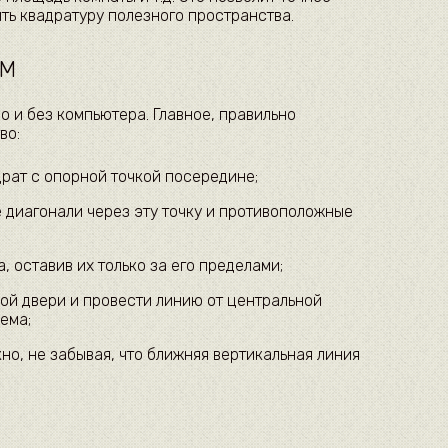
ть квадратуру полезного пространства.
ОМ
 и без компьютера. Главное, правильно
во:
рат с опорной точкой посередине;
 диагонали через эту точку и противоположные
, оставив их только за его пределами;
ой двери и провести линию от центральной
ема;
но, не забывая, что ближняя вертикальная линия