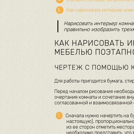
Как нарисовать интерьер ком
Нарисовать интерьер комна
правильно изобразить трех
КАК НАРИСОВАТЬ И
МЕБЕЛЬЮ ПОЭТАПН
ЧЕРТЕЖ С ПОМОЩЬЮ 
Для работы пригодится бумага, сти
Перед началом рисования необходи
очертания комнаты и сочетание вн
согласованной и взаимосвязанной 
Сначала нужно начертить на б
настоящую), пропорциональн
из ее сторон отметить местор
необходимо представить, что 