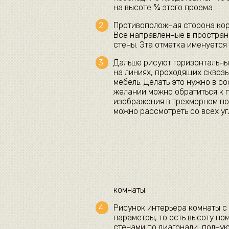
на высоте ¾ этого проема.
Противоположная сторона кор
Все направленные в простран
стены. Эта отметка именуется 
Дальше рисуют горизонтальны
на линиях, проходящих сквозь
мебель. Делать это нужно в с
желании можно обратиться к 
изображения в трехмерном по
можно рассмотреть со всех уг
комнаты.
Рисунок интерьера комнаты с
параметры, то есть высоту по
стенами по диагонали, полную