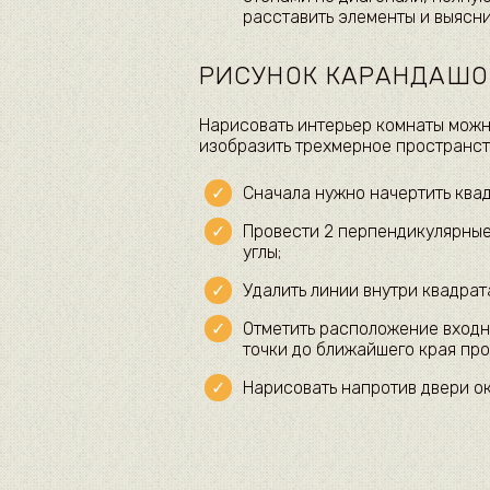
расставить элементы и выясни
РИСУНОК КАРАНДАШ
Нарисовать интерьер комнаты можно
изобразить трехмерное пространст
Сначала нужно начертить квад
Провести 2 перпендикулярные
углы;
Удалить линии внутри квадрата
Отметить расположение входн
точки до ближайшего края про
Нарисовать напротив двери ок