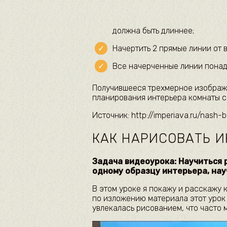
должна быть длиннее;
Начертить 2 прямые линии от 
Все начерченные линии понадо
Получившееся трехмерное изображ
планирования интерьера комнаты с
Источник: http://imperiava.ru/nash-b
КАК НАРИСОВАТЬ И
Задача видеоурока: Научиться 
одному образцу интерьера, нау
В этом уроке я покажу и расскажу 
по изложению материала этот урок
увлекалась рисованием, что часто 