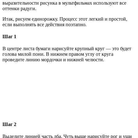
выразительности рисунка в мультфильмах используют все
оттенки радуги.
Итак, рисуем единорожку. Процесс этот легкий и простой,
если выполнять все действия поэтапно.
Шаг 1
В центре листа бумаги нарисуйте крупный круг — это будет
голова милой пони. В нижнем правом углу от круга
проведите линию мордочки и нижней челюсти.
Шаг 2
Выделите линией часть лба. Чуть выше нарисуйте рог и уши