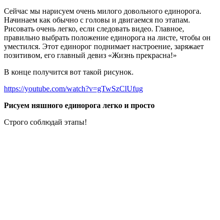
Сейчас мы нарисуем очень милого довольного единорога.
Начинаем как обычно с головы и двигаемся по этапам.
Рисовать очень легко, если следовать видео. Главное,
правильно выбрать положение единорога на листе, чтобы он
уместился. Этот единорог поднимает настроение, заряжает
позитивом, его главный девиз «Жизнь прекрасна!»
В конце получится вот такой рисунок.
https://youtube.com/watch?v=gTwSzClUfug
Рисуем няшного единорога легко и просто
Строго соблюдай этапы!