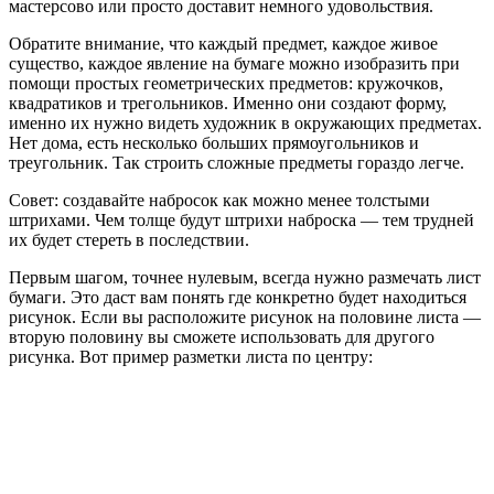
мастерсово или просто доставит немного удовольствия.
Обратите внимание, что каждый предмет, каждое живое
существо, каждое явление на бумаге можно изобразить при
помощи простых геометрических предметов: кружочков,
квадратиков и трегольников. Именно они создают форму,
именно их нужно видеть художник в окружающих предметах.
Нет дома, есть несколько больших прямоугольников и
треугольник. Так строить сложные предметы гораздо легче.
Совет: создавайте набросок как можно менее толстыми
штрихами. Чем толще будут штрихи наброска — тем трудней
их будет стереть в последствии.
Первым шагом, точнее нулевым, всегда нужно размечать лист
бумаги. Это даст вам понять где конкретно будет находиться
рисунок. Если вы расположите рисунок на половине листа —
вторую половину вы сможете использовать для другого
рисунка. Вот пример разметки листа по центру: