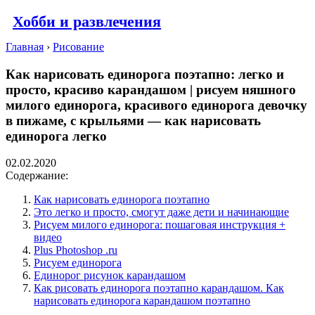
Хобби и развлечения
Главная
›
Рисование
Как нарисовать единорога поэтапно: легко и
просто, красиво карандашом | рисуем няшного
милого единорога, красивого единорога девочку
в пижаме, с крыльями — как нарисовать
единорога легко
02.02.2020
Содержание:
Как нарисовать единорога поэтапно
Это легко и просто, смогут даже дети и начинающие
Рисуем милого единорога: пошаговая инструкция +
видео
Plus Photoshop .ru
Рисуем единорога
Единорог рисунок карандашом
Как рисовать единорога поэтапно карандашом. Как
нарисовать единорога карандашом поэтапно