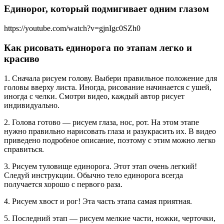
Единорог, который подмигивает одним глазом
https://youtube.com/watch?v=gjnIgc0SZh0
Как рисовать единорога по этапам легко и
красиво
1. Сначала рисуем голову. Выбери правильное положение для
головы вверху листа. Иногда, рисование начинается с ушей,
иногда с челки. Смотри видео, каждый автор рисует
индивидуально.
2. Голова готово — рисуем глаза, нос, рот. На этом этапе
нужно правильно нарисовать глаза и разукрасить их. В видео
приведено подробное описание, поэтому с этим можно легко
справиться.
3. Рисуем туловище единорога. Этот этап очень легкий!
Следуй инструкции. Обычно тело единорога всегда
получается хорошо с первого раза.
4. Рисуем хвост и рог! Эта часть этапа самая приятная.
5. Последний этап — рисуем мелкие части, ножки, черточки,