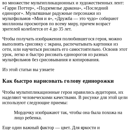
во множестве мультипликационных и художественных лент:
«Гарри Поттер», «Подземелье дракона», «Последний
единорог». Мультяшные радужные персонажи из
мультфильмов «Мия и я», «Дружба — это чудо» собирают
миллионы просмотров по всему миру, причем возраст
зрителей колеблется от 4 до 35 лет.
Чтобы получать изображения полюбившегося героя, можно
выполнять срисовку с экрана, распечатывать картинки из
сети, или научиться рисовать его самостоятельно. Освоив этот
урок, легко и быстро рисовать единорогов из разных
мультфильмов без срисовывания и копирования.
Из этой статьи вы узнаете
Как быстро нарисовать голову единорожки
Чтобы мультипликационные герои нравились аудитории, их
наделяют человеческими качествами. В рисунке для этой цели
используют следующие приемы:
Мордочку изображают так, чтобы она была похожа на
лицо ребенка.
Еще один важный фактор — цвет. Для яркости и