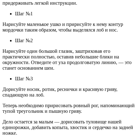
придерживать легкой инструкции.
Шаг №1
Нарисуйте маленькое ушко и пририсуйте к нему контур
мордочки таким образом, чтобы выделялся лоб и нос.
Шаг №2
Нарисуйте один большой глазик, заштриховав его
практически полностью, оставив небольшие блики на
окружности. Отведите от уха продолговатую линию, — это
станет основанием шеи.
Шаг №3
Дорисуйте носик, ротик, реснички и красивую гриву,
спадающую на лоб.
Теперь необходимо пририсовать ровный рог, напоминающий
тупой треугольник и пышную гриву.
Дело остается за малым — дорисовать туловище нашей
единорожки, добавить копыта, хвостик и сердечко на задней
ножке.