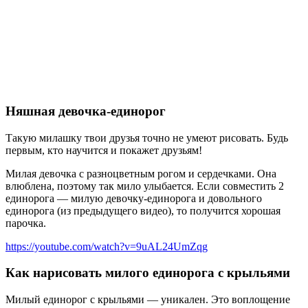
Няшная девочка-единорог
Такую милашку твои друзья точно не умеют рисовать. Будь
первым, кто научится и покажет друзьям!
Милая девочка с разноцветным рогом и сердечками. Она
влюблена, поэтому так мило улыбается. Если совместить 2
единорога — милую девочку-единорога и довольного
единорога (из предыдущего видео), то получится хорошая
парочка.
https://youtube.com/watch?v=9uAL24UmZqg
Как нарисовать милого единорога с крыльями
Милый единорог с крыльями — уникален. Это воплощение