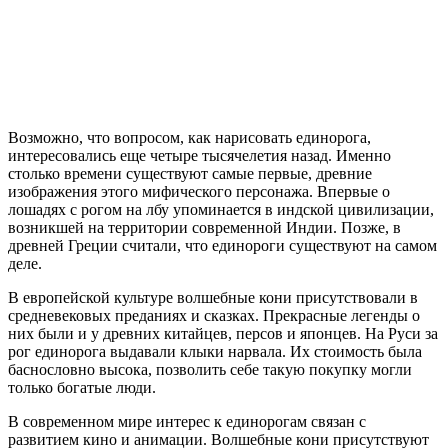
Возможно, что вопросом, как нарисовать единорога,
интересовались еще четыре тысячелетия назад. Именно
столько времени существуют самые первые, древние
изображения этого мифического персонажа. Впервые о
лошадях с рогом на лбу упоминается в индской цивилизации,
возникшей на территории современной Индии. Позже, в
древней Греции считали, что единороги существуют на самом
деле.
В европейской культуре волшебные кони присутствовали в
средневековых преданиях и сказках. Прекрасные легенды о
них были и у древних китайцев, персов и японцев. На Руси за
рог единорога выдавали клыки нарвала. Их стоимость была
баснословно высока, позволить себе такую покупку могли
только богатые люди.
В современном мире интерес к единорогам связан с
развитием кино и анимации. Волшебные кони присутствуют