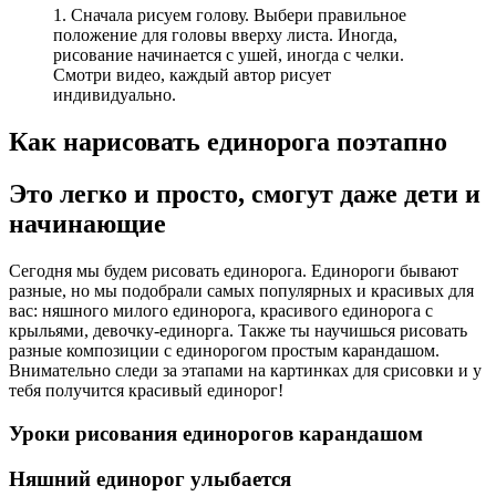
1. Сначала рисуем голову. Выбери правильное
положение для головы вверху листа. Иногда,
рисование начинается с ушей, иногда с челки.
Смотри видео, каждый автор рисует
индивидуально.
Как нарисовать единорога поэтапно
Это легко и просто, смогут даже дети и
начинающие
Сегодня мы будем рисовать единорога. Единороги бывают
разные, но мы подобрали самых популярных и красивых для
вас: няшного милого единорога, красивого единорога с
крыльями, девочку-единорга. Также ты научишься рисовать
разные композиции с единорогом простым карандашом.
Внимательно следи за этапами на картинках для срисовки и у
тебя получится красивый единорог!
Уроки рисования единорогов карандашом
Няшний единорог улыбается