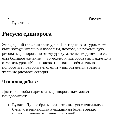
Рисуем
Буратино
Рисуем единорога
Это средний по сложности урок. Повторить этот урок может
быть затруднительно и взрослым, поэтому не рекомендую
рисовать единорога по этому уроку маленьким детям, но если
есть большое желание — то можно и попробовать. Также хочу
отметить урок «Как нарисовать льва» — обязательно
попробуйте повторить его, если у вас останется время и
желание рисовать сегодня.
Что понадобится
Для того, чтобы нарисовать единорога нам может
понадобиться:
Бумага. Лучше брать среднезернистую специальную
бумагу: начинающим художникам будет гораздо
приятней рисовать именно на такой.