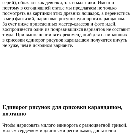
серий), обожают как девочки, так и мальчики. Именно
поэтому в сегодняшней статье мы предлагаем не только
посмотреть на картинки этих древних лошадок, а перенестись
в мир фантазий, нарисовав рисунок единорога карандашом.
За счет ниже приведенных мастер-классов и фото идей,
воспроизвести один из понравившихся вариантов не составит
труда. При выполнении всех рекомендаций для начинающих
в срисовки единорог рисунок карандашом получится ничуть
не хуже, чем в исходном варианте.
Единорог рисунок для срисовки карандашом,
поэтапно
Чтобы нарисовать милого единорога с разноцветной гривой,
милым сердечком и длинными ресничками, достаточно