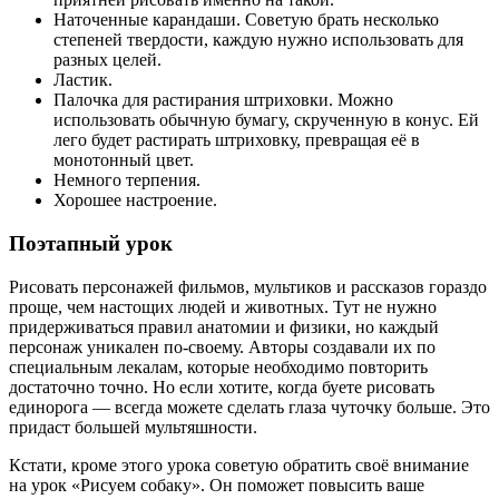
Наточенные карандаши. Советую брать несколько
степеней твердости, каждую нужно использовать для
разных целей.
Ластик.
Палочка для растирания штриховки. Можно
использовать обычную бумагу, скрученную в конус. Ей
лего будет растирать штриховку, превращая её в
монотонный цвет.
Немного терпения.
Хорошее настроение.
Поэтапный урок
Рисовать персонажей фильмов, мультиков и рассказов гораздо
проще, чем настощих людей и животных. Тут не нужно
придерживаться правил анатомии и физики, но каждый
персонаж уникален по-своему. Авторы создавали их по
специальным лекалам, которые необходимо повторить
достаточно точно. Но если хотите, когда буете рисовать
единорога — всегда можете сделать глаза чуточку больше. Это
придаст большей мультяшности.
Кстати, кроме этого урока советую обратить своё внимание
на урок «Рисуем собаку». Он поможет повысить ваше