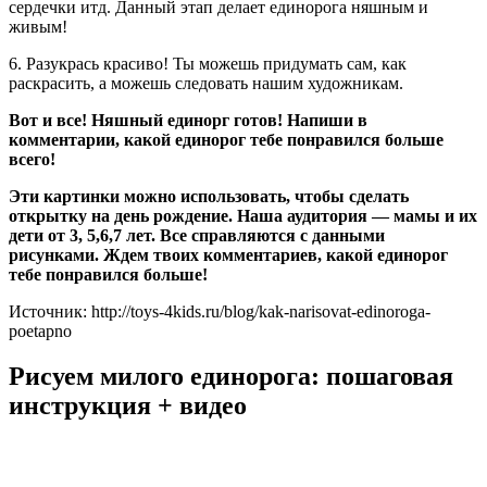
сердечки итд. Данный этап делает единорога няшным и
живым!
6. Разукрась красиво! Ты можешь придумать сам, как
раскрасить, а можешь следовать нашим художникам.
Вот и все! Няшный единорг готов! Напиши в
комментарии, какой единорог тебе понравился больше
всего!
Эти картинки можно использовать, чтобы сделать
открытку на день рождение. Наша аудитория — мамы и их
дети от 3, 5,6,7 лет. Все справляются с данными
рисунками. Ждем твоих комментариев, какой единорог
тебе понравился больше!
Источник: http://toys-4kids.ru/blog/kak-narisovat-edinoroga-
poetapno
Рисуем милого единорога: пошаговая
инструкция + видео