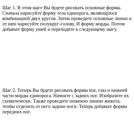
Шаг 1. В этом шаге Вы будете рисовать основные формы.
Сначала нарисуйте форму тела единорога, являющуюся
комбинацией двух кругов. Затем проведите основные линии и
от шеи нарисуйте полукруг-голову. И форму морды. Потом
добавьте форму ушей и переходите к следующему шагу.
Шаг 2. Теперь Вы будете рисовать формы ног, глаз и нижней
части морды единорога. Начните с задних ног. Изобразите их
схематически. Также проведите нижнюю линию живота,
чтобы отделить от него задние ноги. Теперь добавьте формы
передних ног.