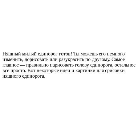
Няшный милый единорог готов! Ты можешь его немного
изменить, дорисовать или разукрасить по-другому. Самое
главное — правильно нарисовать голову единорога, остальное
все просто. Вот некоторые идеи и картинки для срисовки
няшного единорога.