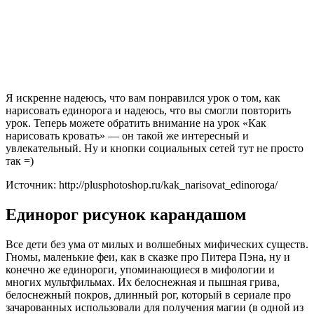
Я искренне надеюсь, что вам понравился урок о том, как
нарисовать единорога и надеюсь, что вы смогли повторить
урок. Теперь можете обратить внимание на урок «Как
нарисовать кровать» — он такой же интересный и
увлекательный. Ну и кнопки социальных сетей тут не просто
так =)
Источник: http://plusphotoshop.ru/kak_narisovat_edinoroga/
Единорог рисунок карандашом
Все дети без ума от милых и волшебных мифических существ.
Гномы, маленькие феи, как в сказке про Питера Пэна, ну и
конечно же единороги, упоминающиеся в мифологии и
многих мультфильмах. Их белоснежная и пышная грива,
белоснежный покров, длинный рог, который в сериале про
зачарованных использовали для получения магии (в одной из