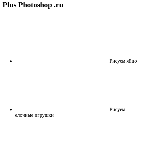
Plus Photoshop .ru
Рисуем яйцо
Рисуем
елочные игрушки