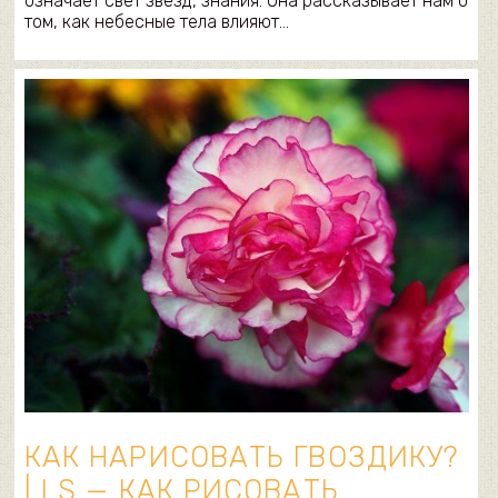
означает свет звёзд, знания. Она рассказывает нам о
том, как небесные тела влияют…
КАК НАРИСОВАТЬ ГВОЗДИКУ?
| LS — КАК РИСОВАТЬ