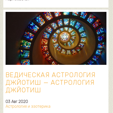
ВЕДИЧЕСКАЯ АСТРОЛОГИЯ
ДЖЙОТИШ — АСТРОЛОГИЯ
ДЖЙОТИШ
03 Авг 2020
Астрология и эзотерика