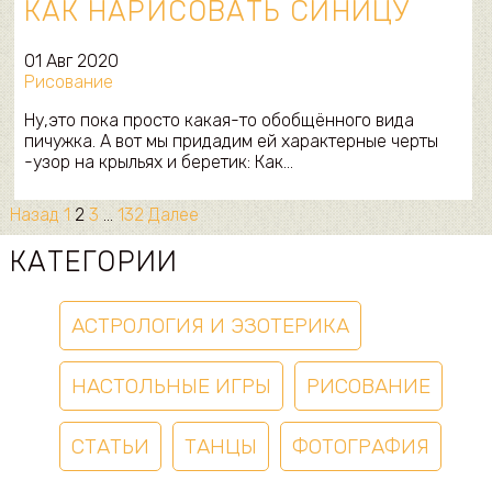
КАК НАРИСОВАТЬ СИНИЦУ
01 Авг 2020
Рисование
Ну,это пока просто какая-то обобщённого вида
пичужка. А вот мы придадим ей характерные черты
-узор на крыльях и беретик: Как…
Назад
1
2
3
…
132
Далее
КАТЕГОРИИ
АСТРОЛОГИЯ И ЭЗОТЕРИКА
НАСТОЛЬНЫЕ ИГРЫ
РИСОВАНИЕ
СТАТЬИ
ТАНЦЫ
ФОТОГРАФИЯ