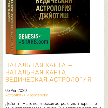
НАТАЛЬНАЯ КАРТА —
НАТАЛЬНАЯ КАРТА
ВЕДИЧЕСКАЯ АСТРОЛОГИЯ
05 Авг 2020
Астрология и эзотерика
Джйотиш — это ведическая астрология, в переводе