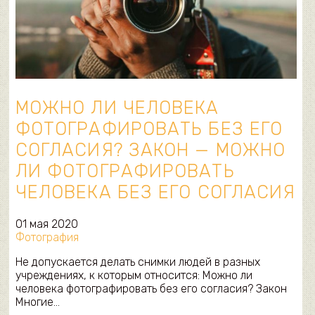
МОЖНО ЛИ ЧЕЛОВЕКА
ФОТОГРАФИРОВАТЬ БЕЗ ЕГО
СОГЛАСИЯ? ЗАКОН — МОЖНО
ЛИ ФОТОГРАФИРОВАТЬ
ЧЕЛОВЕКА БЕЗ ЕГО СОГЛАСИЯ
01 мая 2020
Фотография
Не допускается делать снимки людей в разных
учреждениях, к которым относится: Можно ли
человека фотографировать без его согласия? Закон
Многие…